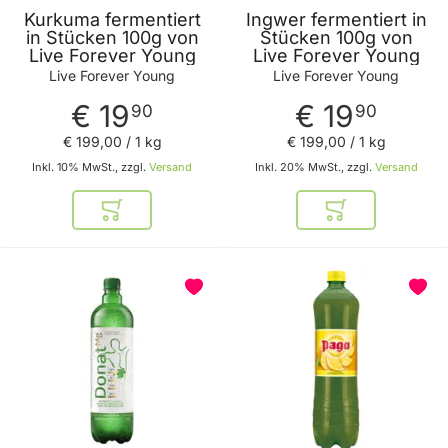
Kurkuma fermentiert
Ingwer fermentiert in
in Stücken 100g von
Stücken 100g von
Live Forever Young
Live Forever Young
Live Forever Young
Live Forever Young
€ 19
€ 19
90
90
€ 199
,
00
/ 1 kg
€ 199
,
00
/ 1 kg
Inkl. 10% MwSt., zzgl.
Versand
Inkl. 20% MwSt., zzgl.
Versand
In den Warenkorb
In den Warenkor
BELIEBT