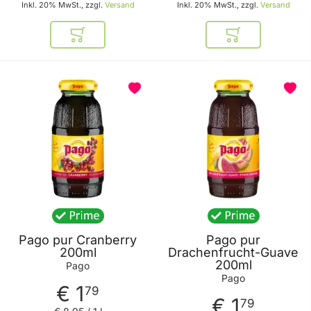
Inkl. 20% MwSt., zzgl.
Versand
Inkl. 20% MwSt., zzgl.
Versand
In den Warenkorb
In den Warenkor
Pago pur Cranberry
Pago pur
200ml
Drachenfrucht-Guave
200ml
Pago
Pago
€ 1
79
€ 1
79