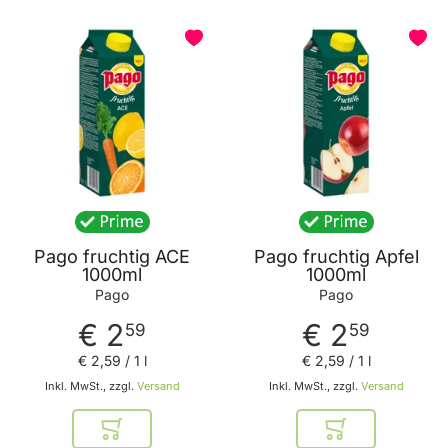
Pago fruchtig ACE
Pago fruchtig Apfel
1000ml
1000ml
Pago
Pago
€ 2
€ 2
59
59
€ 2
,
59
/ 1 l
€ 2
,
59
/ 1 l
Inkl. MwSt., zzgl.
Versand
Inkl. MwSt., zzgl.
Versand
In den Warenkorb
In den Warenkor