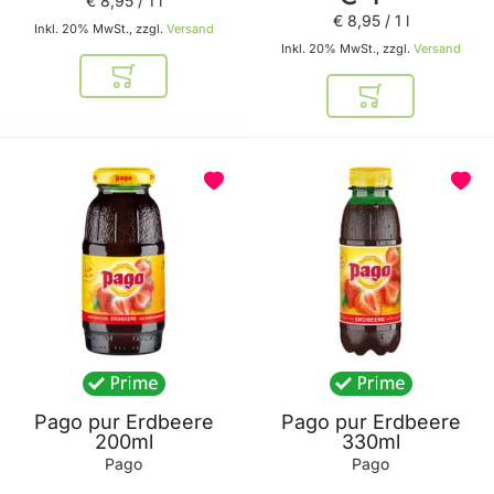
€ 8
,
95
/ 1 l
€ 8
,
95
/ 1 l
Inkl. 20% MwSt., zzgl.
Versand
Inkl. 20% MwSt., zzgl.
Versand
In den Warenkorb
In den Warenkor
Pago pur Erdbeere
Pago pur Erdbeere
200ml
330ml
Pago
Pago