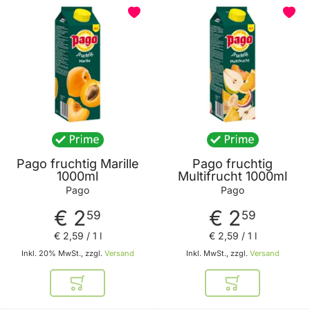
Pago fruchtig Marille
Pago fruchtig
1000ml
Multifrucht 1000ml
Pago
Pago
€ 2
€ 2
59
59
€ 2
,
59
/ 1 l
€ 2
,
59
/ 1 l
Inkl. 20% MwSt., zzgl.
Versand
Inkl. MwSt., zzgl.
Versand
In den Warenkorb
In den Warenkor