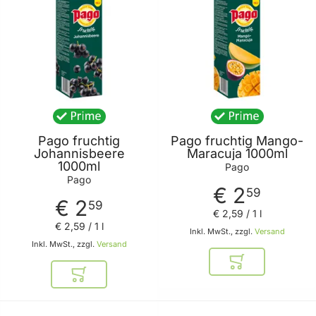
Pago fruchtig
Pago fruchtig Mango-
Johannisbeere
Maracuja 1000ml
1000ml
Pago
Pago
€ 2
59
€ 2
59
€ 2
,
59
/ 1 l
€ 2
,
59
/ 1 l
Inkl. MwSt., zzgl.
Versand
Inkl. MwSt., zzgl.
Versand
In den Warenkor
In den Warenkorb