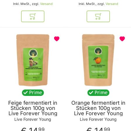
Inkl. MwSt., zzgl.
Versand
Inkl. MwSt., zzgl.
Versand
In den Warenkorb
In den Warenkor
Feige fermentiert in
Orange fermentiert in
Stücken 100g von
Stücken 100g von
Live Forever Young
Live Forever Young
Live Forever Young
Live Forever Young
€ 14
€ 14
99
99