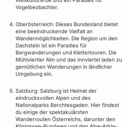
Weltkulturerbe und ein Paradies für
Vogelbeobachter.
Oberösterreich: Dieses Bundesland bietet
eine beeindruckende Vielfalt an
Wandermöglichkeiten. Die Region um den
Dachstein ist ein Paradies für
Bergwanderungen und Klettertouren. Die
Mühlviertler Alm und das Innviertel laden zu
gemütlichen Wanderungen in ländlicher
Umgebung ein.
Salzburg: Salzburg ist Heimat der
eindrucksvollen Alpen und des
Nationalparks Berchtesgaden. Hier findest
du einige der spektakulärsten
Wanderrouten Österreichs, darunter den
Königssee-Rundweg und den Alpe-Adria-