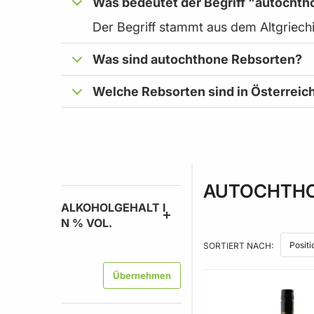
Was bedeutet der Begriff "autochth
Der Begriff stammt aus dem Altgriechi
Was sind autochthone Rebsorten?
Welche Rebsorten sind in Österreic
AUTOCHTHO
ALKOHOLGEHALT I
N % VOL.
SORTIERT NACH:
Übernehmen