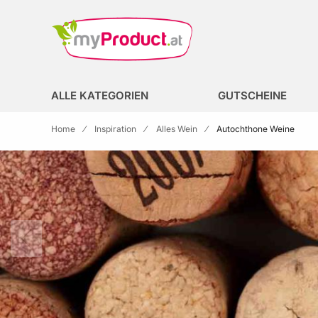
Zur Homepage
search
ALLE KATEGORIEN
GUTSCHEINE
Home
Inspiration
Alles Wein
Autochthone Weine