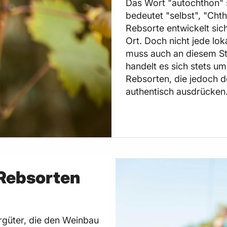
Das Wort "autochthon" 
bedeutet "selbst", "Chth
Rebsorte entwickelt sic
Ort. Doch nicht jede lok
muss auch an diesem St
handelt es sich stets um
Rebsorten, die jedoch 
authentisch ausdrücken
Rebsorten
rgüter, die den Weinbau