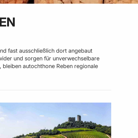
EN
und fast ausschließlich dort angebaut
t wider und sorgen für unverwechselbare
n, bleiben autochthone Reben regionale