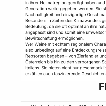
in ihrer Heimatregion geprägt haben und
Generation weitergegeben werden. Sie ste
Nachhaltigkeit und einzigartige Geschma
Besonders in Zeiten des Klimawandels g
Bedeutung, da sie oft optimal an ihre n
angepasst sind und somit eine umwelts
Bewirtschaftung ermöglichen.
Wer Weine mit echtem regionalem Charakt
also unbedingt auf eine Entdeckungsreis
Rebsorten begeben – von Zierfandler un
Österreich bis hin zu den verborgenen S
Italiens. Sie bieten nicht nur geschmackli
erzählen auch faszinierende Geschichten 
F