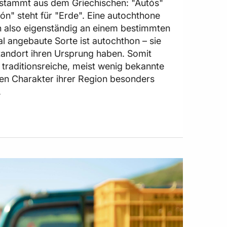
stammt aus dem Griechischen: "Autós"
ón" steht für "Erde". Eine autochthone
h also eigenständig an einem bestimmten
al angebaute Sorte ist autochthon – sie
andort ihren Ursprung haben. Somit
 traditionsreiche, meist wenig bekannte
den Charakter ihrer Region besonders
.