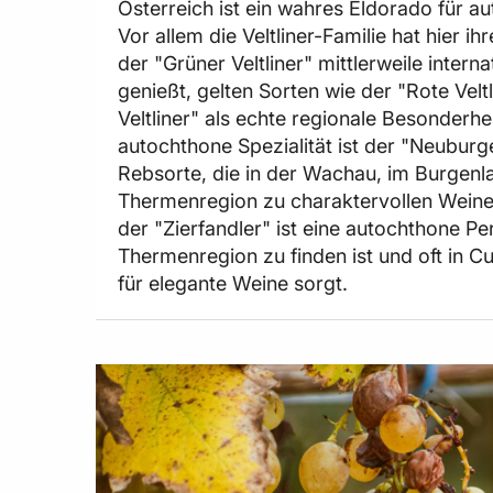
Österreich ist ein wahres Eldorado für a
Vor allem die Veltliner-Familie hat hier 
der "Grüner Veltliner" mittlerweile inter
genießt, gelten Sorten wie der "Rote Velt
Veltliner" als echte regionale Besonderhe
autochthone Spezialität ist der "Neuburg
Rebsorte, die in der Wachau, im Burgenl
Thermenregion zu charaktervollen Weinen
der "Zierfandler" ist eine autochthone Per
Thermenregion zu finden ist und oft in C
für elegante Weine sorgt.