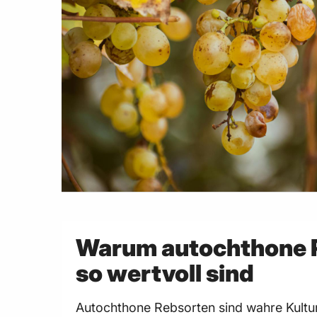
Warum autochthone 
so wertvoll sind
Autochthone Rebsorten sind wahre Kultu