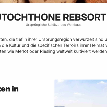
UTOCHTHONE REBSORT
Ursprüngliche Schätze des Weinbaus
en, die tief in ihrer Ursprungsregion verwurzelt sind 
 die Kultur und die spezifischen Terroirs ihrer Heima
ten wie Merlot oder Riesling weltweit kultiviert werde
en in