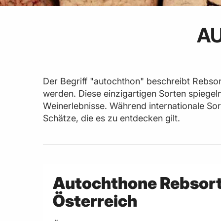
A
Der Begriff "autochthon" beschreibt Rebsort
werden. Diese einzigartigen Sorten spiegeln
Weinerlebnisse. Während internationale Sor
Schätze, die es zu entdecken gilt.
Autochthone Rebsort
Österreich