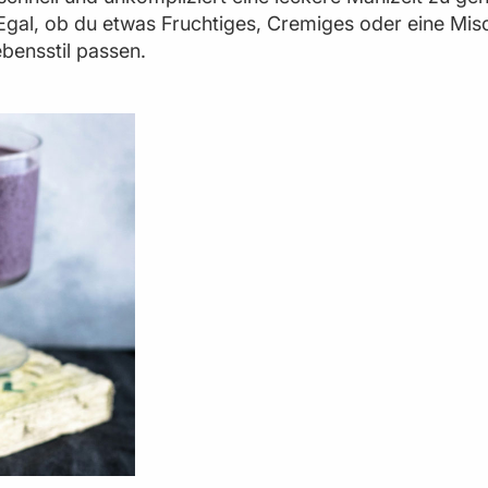
gal, ob du etwas Fruchtiges, Cremiges oder eine Mis
ebensstil passen.