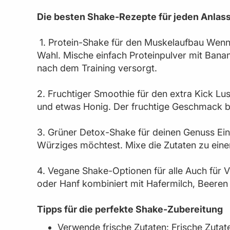
Die besten Shake-Rezepte für jeden Anlas
1. Protein-Shake für den Muskelaufbau Wenn d
Wahl. Mische einfach Proteinpulver mit Bana
nach dem Training versorgt.
2. Fruchtiger Smoothie für den extra Kick Lu
und etwas Honig. Der fruchtige Geschmack br
3. Grüner Detox-Shake für deinen Genuss Ein 
Würziges möchtest. Mixe die Zutaten zu ein
4. Vegane Shake-Optionen für alle Auch für V
oder Hanf kombiniert mit Hafermilch, Beeren 
Tipps für die perfekte Shake-Zubereitung
Verwende frische Zutaten: Frische Zuta