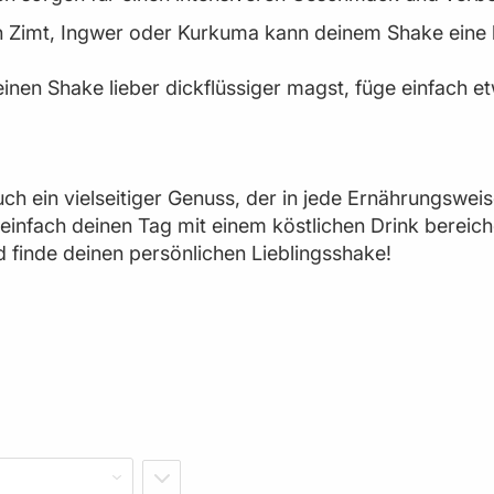
h Zimt, Ingwer oder Kurkuma kann deinem Shake eine 
einen Shake lieber dickflüssiger magst, füge einfach 
uch ein vielseitiger Genuss, der in jede Ernährungsweis
einfach deinen Tag mit einem köstlichen Drink bereich
 finde deinen persönlichen Lieblingsshake!
IN ABSTEIGENDER REIHENFOLGE