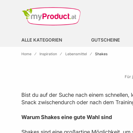
Zur Homepage
search
ALLE KATEGORIEN
GUTSCHEINE
Home
Inspiration
Lebensmittel
Shakes
Für 
Bist du auf der Suche nach einem schnellen, 
Snack zwischendurch oder nach dem Training 
Warum Shakes eine gute Wahl sind
Shakes sind eine großartige Möglichkeit, um 