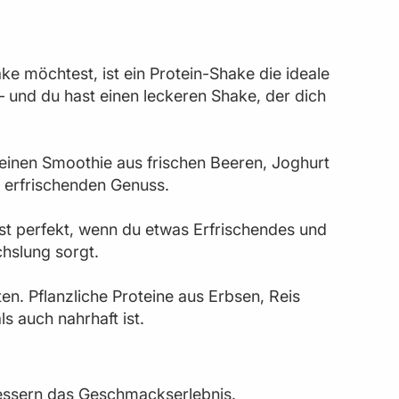
e möchtest, ist ein Protein-Shake die ideale
 und du hast einen leckeren Shake, der dich
e einen Smoothie aus frischen Beeren, Joghurt
n erfrischenden Genuss.
ist perfekt, wenn du etwas Erfrischendes und
hslung sorgt.
en. Pflanzliche Proteine aus Erbsen, Reis
s auch nahrhaft ist.
bessern das Geschmackserlebnis.