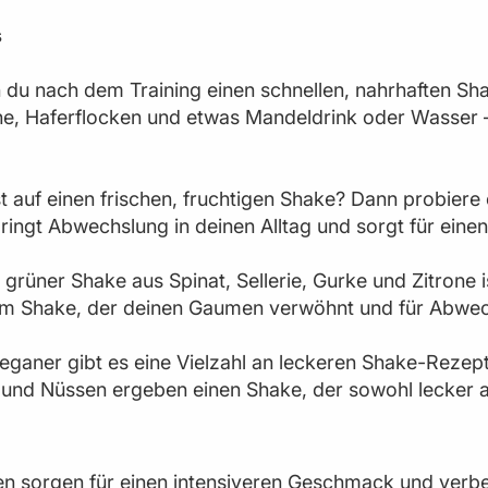
s
u nach dem Training einen schnellen, nahrhaften Shak
ne, Haferflocken und etwas Mandeldrink oder Wasser –
st auf einen frischen, fruchtigen Shake? Dann probier
ingt Abwechslung in deinen Alltag und sorgt für eine
grüner Shake aus Spinat, Sellerie, Gurke und Zitrone 
em Shake, der deinen Gaumen verwöhnt und für Abwec
eganer gibt es eine Vielzahl an leckeren Shake-Rezept
und Nüssen ergeben einen Shake, der sowohl lecker al
ten sorgen für einen intensiveren Geschmack und ver