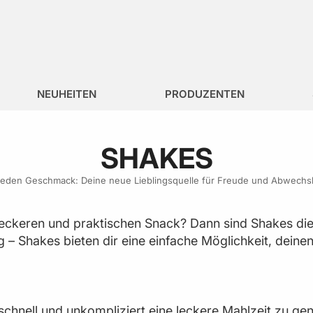
NEUHEITEN
PRODUZENTEN
SHAKES
jeden Geschmack: Deine neue Lieblingsquelle für Freude und Abwechs
leckeren und praktischen Snack? Dann sind Shakes die 
– Shakes bieten dir eine einfache Möglichkeit, deinen
schnell und unkompliziert eine leckere Mahlzeit zu ge