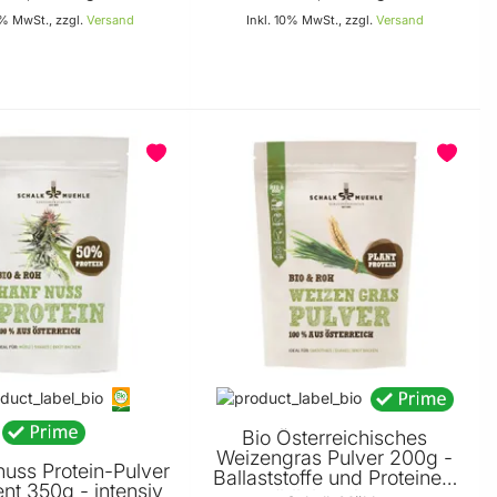
0% MwSt., zzgl.
Versand
Inkl. 10% MwSt., zzgl.
Versand
In den Warenkorb
In den Warenkorb
BELIEBT
Bio Österreichisches
Weizengras Pulver 200g -
nuss Protein-Pulver
Ballaststoffe und Proteine -
nt 350g - intensiv