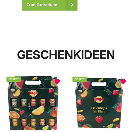
Zum Gutschein
GESCHENKIDEEN
BELIEBT
BELIEBT