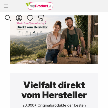
SUCHE
KONTO
WUNSCHLISTE
WARENKORB
Minicart
Vielfalt direkt
vom Hersteller
20.000+ Originalprodukte der besten