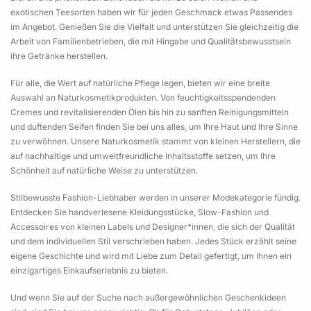
exotischen Teesorten haben wir für jeden Geschmack etwas Passendes
im Angebot. Genießen Sie die Vielfalt und unterstützen Sie gleichzeitig die
Arbeit von Familienbetrieben, die mit Hingabe und Qualitätsbewusstsein
ihre Getränke herstellen.
Für alle, die Wert auf natürliche Pflege legen, bieten wir eine breite
Auswahl an Naturkosmetikprodukten. Von feuchtigkeitsspendenden
Cremes und revitalisierenden Ölen bis hin zu sanften Reinigungsmitteln
und duftenden Seifen finden Sie bei uns alles, um Ihre Haut und Ihre Sinne
zu verwöhnen. Unsere Naturkosmetik stammt von kleinen Herstellern, die
auf nachhaltige und umweltfreundliche Inhaltsstoffe setzen, um Ihre
Schönheit auf natürliche Weise zu unterstützen.
Stilbewusste Fashion-Liebhaber werden in unserer Modekategorie fündig.
Entdecken Sie handverlesene Kleidungsstücke, Slow-Fashion und
Accessoires von kleinen Labels und Designer*innen, die sich der Qualität
und dem individuellen Stil verschrieben haben. Jedes Stück erzählt seine
eigene Geschichte und wird mit Liebe zum Detail gefertigt, um Ihnen ein
einzigartiges Einkaufserlebnis zu bieten.
Und wenn Sie auf der Suche nach außergewöhnlichen Geschenkideen