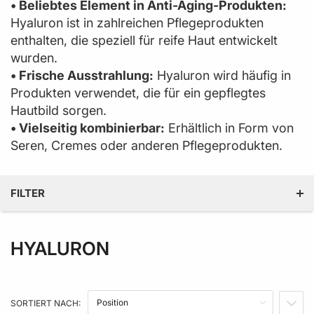
• Beliebtes Element in Anti-Aging-Produkten:
Hyaluron ist in zahlreichen Pflegeprodukten
enthalten, die speziell für reife Haut entwickelt
wurden.
• Frische Ausstrahlung:
Hyaluron wird häufig in
Produkten verwendet, die für ein gepflegtes
Hautbild sorgen.
• Vielseitig kombinierbar:
Erhältlich in Form von
Seren, Cremes oder anderen Pflegeprodukten.
FILTER
PREIS
HYALURON
PRODUZENT
PRODUKTEIGENSCHAFT
SORTIERT NACH:
IN A