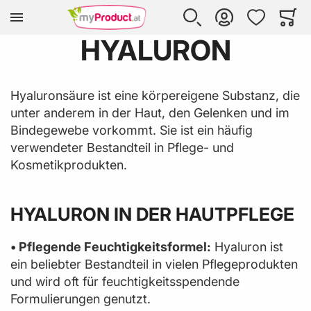
Zur Homepage
SUCHE
KONTO
WUNSCHLISTE
WARE
Mi
HYALURON
Hyaluronsäure ist eine körpereigene Substanz, die
unter anderem in der Haut, den Gelenken und im
Bindegewebe vorkommt. Sie ist ein häufig
verwendeter Bestandteil in Pflege- und
Kosmetikprodukten.
HYALURON IN DER HAUTPFLEGE
• Pflegende Feuchtigkeitsformel:
Hyaluron ist
ein beliebter Bestandteil in vielen Pflegeprodukten
und wird oft für feuchtigkeitsspendende
Formulierungen genutzt.