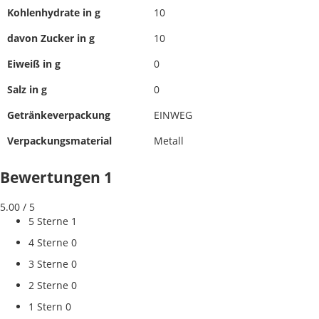
Kohlenhydrate in g
10
davon Zucker in g
10
Eiweiß in g
0
Salz in g
0
Getränkeverpackung
EINWEG
Verpackungsmaterial
Metall
Bewertungen
1
5.00
/ 5
5 Sterne
1
4 Sterne
0
3 Sterne
0
2 Sterne
0
1 Stern
0