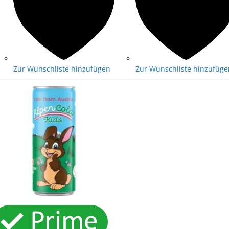
Zur Wunschliste hinzufügen
Zur Wunschliste hinzufüge