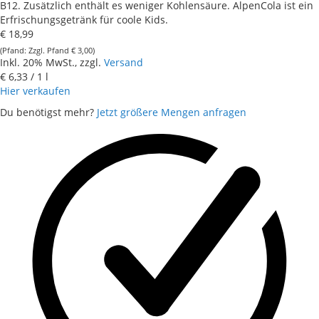
B12. Zusätzlich enthält es weniger Kohlensäure. AlpenCola ist ein
Erfrischungsgetränk für coole Kids.
€ 18,99
Zzgl. Pfand
€ 3,00
Inkl. 20% MwSt., zzgl.
Versand
€ 6,33
/ 1 l
Hier verkaufen
Du benötigst mehr?
Jetzt größere Mengen anfragen