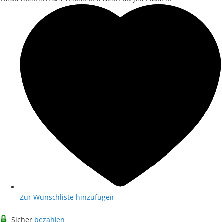
Zur Wunschliste hinzufügen
Sicher
bezahlen