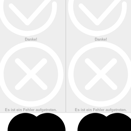
Danke!
Danke!
Es ist ein Fehler aufgetreten.
Es ist ein Fehler aufgetreten.