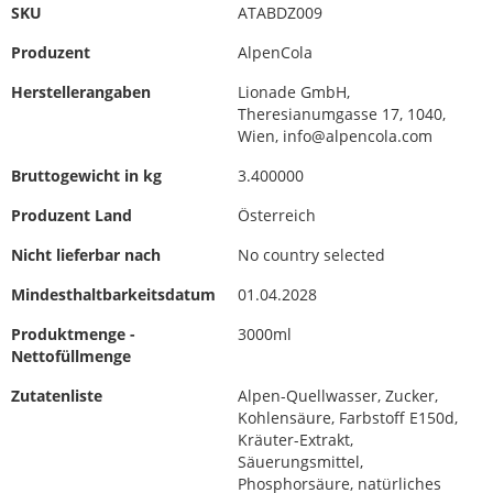
SKU
ATABDZ009
Produzent
AlpenCola
Herstellerangaben
Lionade GmbH,
Theresianumgasse 17, 1040,
Wien, info@alpencola.com
Bruttogewicht in kg
3.400000
Produzent Land
Österreich
Nicht lieferbar nach
No country selected
Mindesthaltbarkeitsdatum
01.04.2028
Produktmenge -
3000ml
Nettofüllmenge
Zutatenliste
Alpen-Quellwasser, Zucker,
Kohlensäure, Farbstoff E150d,
Kräuter-Extrakt,
Säuerungsmittel,
Phosphorsäure, natürliches