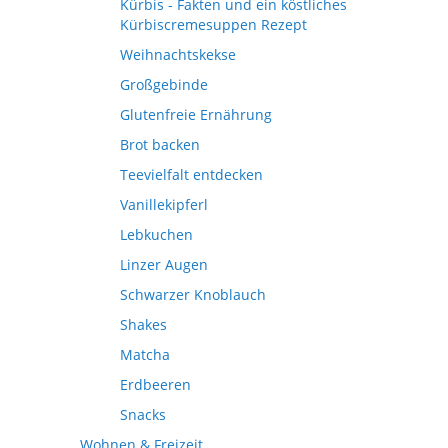
Kürbis - Fakten und ein köstliches
Kürbiscremesuppen Rezept
Weihnachtskekse
Großgebinde
Glutenfreie Ernährung
Brot backen
Teevielfalt entdecken
Vanillekipferl
Lebkuchen
Linzer Augen
Schwarzer Knoblauch
Shakes
Matcha
Erdbeeren
Snacks
Wohnen & Freizeit