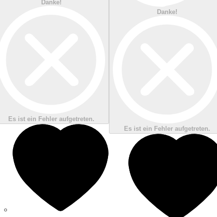
Danke!
Danke!
Es ist ein Fehler aufgetreten.
Es ist ein Fehler aufgetreten.