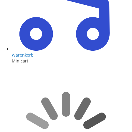
Warenkorb
Minicart