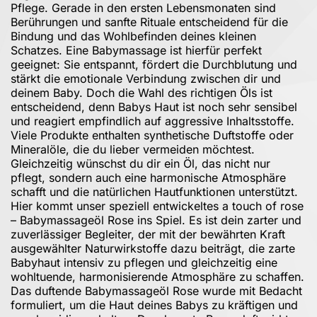
Pflege. Gerade in den ersten Lebensmonaten sind
Berührungen und sanfte Rituale entscheidend für die
Bindung und das Wohlbefinden deines kleinen
Schatzes. Eine Babymassage ist hierfür perfekt
geeignet: Sie entspannt, fördert die Durchblutung und
stärkt die emotionale Verbindung zwischen dir und
deinem Baby. Doch die Wahl des richtigen Öls ist
entscheidend, denn Babys Haut ist noch sehr sensibel
und reagiert empfindlich auf aggressive Inhaltsstoffe.
Viele Produkte enthalten synthetische Duftstoffe oder
Mineralöle, die du lieber vermeiden möchtest.
Gleichzeitig wünschst du dir ein Öl, das nicht nur
pflegt, sondern auch eine harmonische Atmosphäre
schafft und die natürlichen Hautfunktionen unterstützt.
Hier kommt unser speziell entwickeltes a touch of rose
– Babymassageöl Rose ins Spiel. Es ist dein zarter und
zuverlässiger Begleiter, der mit der bewährten Kraft
ausgewählter Naturwirkstoffe dazu beiträgt, die zarte
Babyhaut intensiv zu pflegen und gleichzeitig eine
wohltuende, harmonisierende Atmosphäre zu schaffen.
Das duftende Babymassageöl Rose wurde mit Bedacht
formuliert, um die Haut deines Babys zu kräftigen und