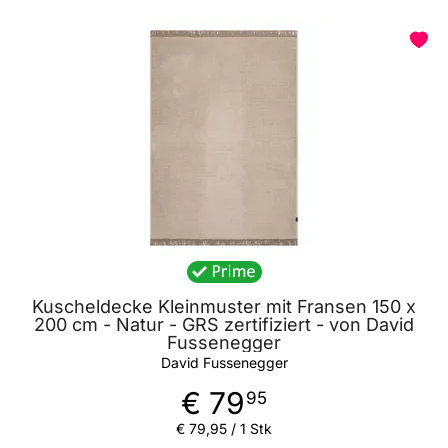
Kuscheldecke Kleinmuster mit Fransen 150 x
200 cm - Natur - GRS zertifiziert - von David
Fussenegger
David Fussenegger
€ 79
95
€ 79
,
95
/ 1 Stk