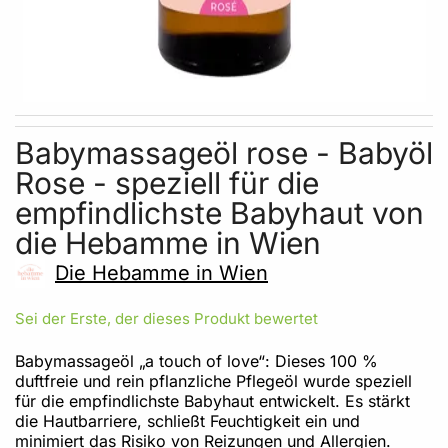
Skip to the beginning of the images gallery
Babymassageöl rose - Babyöl
Rose - speziell für die
empfindlichste Babyhaut von
die Hebamme in Wien
Die Hebamme in Wien
Sei der Erste, der dieses Produkt bewertet
Babymassageöl „a touch of love“: Dieses 100 %
duftfreie und rein pflanzliche Pflegeöl wurde speziell
für die empfindlichste Babyhaut entwickelt. Es stärkt
die Hautbarriere, schließt Feuchtigkeit ein und
minimiert das Risiko von Reizungen und Allergien.