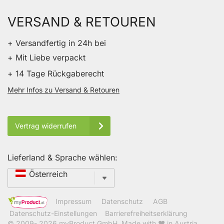
VERSAND & RETOUREN
+ Versandfertig in 24h bei
+ Mit Liebe verpackt
+ 14 Tage Rückgaberecht
Mehr Infos zu Versand & Retouren
Vertrag widerrufen
Lieferland & Sprache wählen:
Sprache
Österreich
Impressum
Datenschutz
AGB
Datenschutz-Einstellungen
Barrierefreiheitserklärung
© 2009- 2026
myProduct GmbH
. Made with ❤ in Austria.