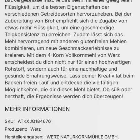
Flüssigkeit, um die besten Eigenschaften der
verschiedenen Getreidesorten hervorzuheben. Bei der
Zubereitung von Brot empfiehlt sich die Zugabe von
etwas mehr Flüssigkeit, um eine geschmeidige
Teigkonsistenz zu erreichen. Zudem lässt sich das
Mehl hervorragend mit anderen glutenfreien Mehlen
kombinieren, um neue Geschmackserlebnisse zu
kreieren. Mit dem 4-Korn Vollkornmehl von Werz
entscheidest du dich nicht nur für einen hochwertigen
Rohstoff, sondern auch für eine nachhaltige und
gesunde Ernährungsweise. Lass deiner Kreativität beim
Backen freien Lauf und entdecke die vielfältigen
Möglichkeiten, die dir dieses Mehl bietet. Ob süß oder
herzhaft, die Ergebnisse werden dich überzeugen!
MEHR INFORMATIONEN
Mehr Informationen
SKU
ATKXJQ184676
Produzent
Werz
Herstellerangaben
WERZ NATURKORNMÜHLE GMBH,