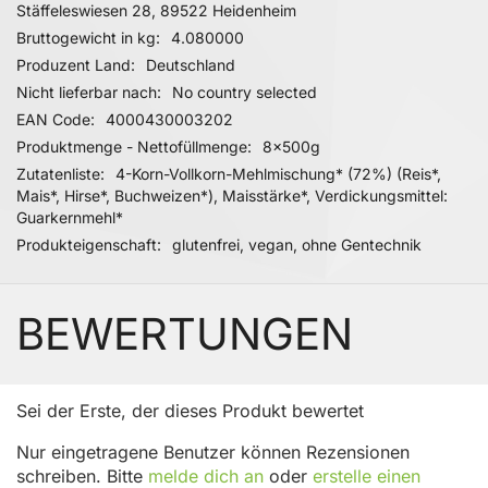
Stäffeleswiesen 28, 89522 Heidenheim
Bruttogewicht in kg
4.080000
Produzent Land
Deutschland
Nicht lieferbar nach
No country selected
EAN Code
4000430003202
Produktmenge - Nettofüllmenge
8x500g
Zutatenliste
4-Korn-Vollkorn-Mehlmischung* (72%) (Reis*,
Mais*, Hirse*, Buchweizen*), Maisstärke*, Verdickungsmittel:
Guarkernmehl*
Produkteigenschaft
glutenfrei, vegan, ohne Gentechnik
BEWERTUNGEN
Sei der Erste, der dieses Produkt bewertet
Nur eingetragene Benutzer können Rezensionen
schreiben. Bitte
melde dich an
oder
erstelle einen