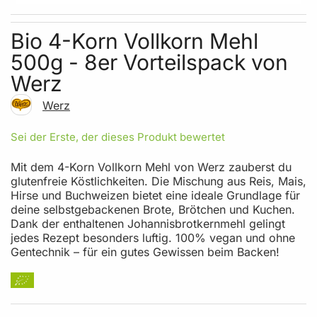
Skip to the beginning of the images gallery
Bio 4-Korn Vollkorn Mehl
500g - 8er Vorteilspack von
Werz
Werz
Sei der Erste, der dieses Produkt bewertet
Mit dem 4-Korn Vollkorn Mehl von Werz zauberst du
glutenfreie Köstlichkeiten. Die Mischung aus Reis, Mais,
Hirse und Buchweizen bietet eine ideale Grundlage für
deine selbstgebackenen Brote, Brötchen und Kuchen.
Dank der enthaltenen Johannisbrotkernmehl gelingt
jedes Rezept besonders luftig. 100% vegan und ohne
Gentechnik – für ein gutes Gewissen beim Backen!