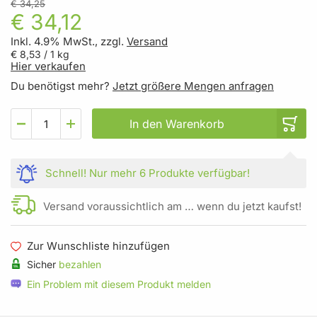
€ 34,25
€ 34,12
Inkl. 4.9% MwSt., zzgl.
Versand
€ 8,53
/ 1 kg
Hier verkaufen
Du benötigst mehr?
Jetzt größere Mengen anfragen
In den Warenkorb
Schnell!
Nur mehr
6 Produkte
verfügbar!
Versand voraussichtlich am … wenn du jetzt kaufst!
Zur Wunschliste hinzufügen
Sicher
bezahlen
Ein Problem mit diesem Produkt melden