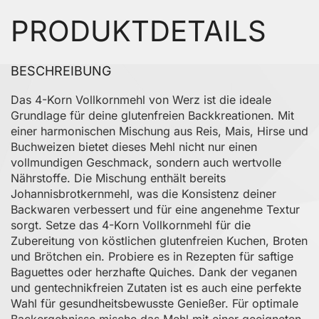
PRODUKTDETAILS
BESCHREIBUNG
Das 4-Korn Vollkornmehl von Werz ist die ideale
Grundlage für deine glutenfreien Backkreationen. Mit
einer harmonischen Mischung aus Reis, Mais, Hirse und
Buchweizen bietet dieses Mehl nicht nur einen
vollmundigen Geschmack, sondern auch wertvolle
Nährstoffe. Die Mischung enthält bereits
Johannisbrotkernmehl, was die Konsistenz deiner
Backwaren verbessert und für eine angenehme Textur
sorgt. Setze das 4-Korn Vollkornmehl für die
Zubereitung von köstlichen glutenfreien Kuchen, Broten
und Brötchen ein. Probiere es in Rezepten für saftige
Baguettes oder herzhafte Quiches. Dank der veganen
und gentechnikfreien Zutaten ist es auch eine perfekte
Wahl für gesundheitsbewusste Genießer. Für optimale
Backergebnisse mische das Mehl mit einer geeigneten