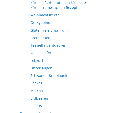
Kürbis - Fakten und ein köstliches
Kürbiscremesuppen Rezept
Weihnachtskekse
Großgebinde
Glutenfreie Ernährung
Brot backen
Teevielfalt entdecken
Vanillekipferl
Lebkuchen
Linzer Augen
Schwarzer Knoblauch
Shakes
Matcha
Erdbeeren
Snacks