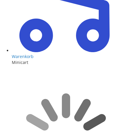
Warenkorb
Minicart