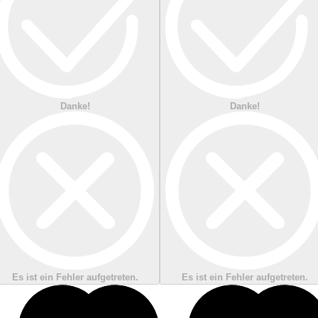
Danke!
Danke!
Es ist ein Fehler aufgetreten.
Es ist ein Fehler aufgetreten.