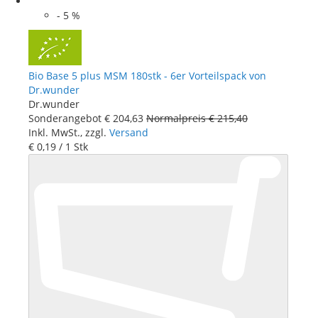
-
5
%
Bio Base 5 plus MSM 180stk - 6er Vorteilspack von
Dr.wunder
Dr.wunder
Sonderangebot
€ 204
,
63
Normalpreis
€ 215
,
40
Inkl. MwSt., zzgl.
Versand
€ 0
,
19
/ 1 Stk