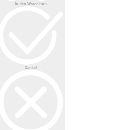
In den Warenkorb
Danke!