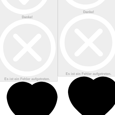
Danke!
Danke!
Es ist ein Fehler aufgetreten.
Es ist ein Fehler aufgetreten.