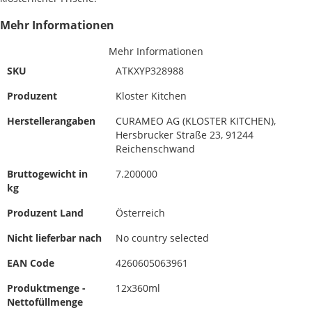
Mehr Informationen
Mehr Informationen
SKU
ATKXYP328988
Produzent
Kloster Kitchen
Herstellerangaben
CURAMEO AG (KLOSTER KITCHEN),
Hersbrucker Straße 23, 91244
Reichenschwand
Bruttogewicht in
7.200000
kg
Produzent Land
Österreich
Nicht lieferbar nach
No country selected
EAN Code
4260605063961
Produktmenge -
12x360ml
Nettofüllmenge