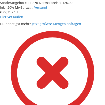
Sonderangebot
€ 119,70
Normalpreis
€ 126,00
Inkl. 20% MwSt., zzgl.
Versand
€ 27,71
/ 1 l
Hier verkaufen
Du benötigst mehr?
Jetzt größere Mengen anfragen