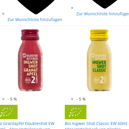
Zur Wunschliste hinzufüge
Zur Wunschliste hinzufügen
-
5
%
-
5
%
io Grantapfel Doubleshot EW
Bio Ingwer Shot Classic EW 60ml 