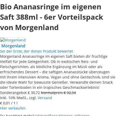
Bio Ananasringe im eigenen
Saft 388ml - 6er Vorteilspack
von Morgenland
Morgenland
Sei der Erste, der dieses Produkt bewertet
Morgenland Ananasringe im eigenen Saft bieten dir fruchtige
Vielfalt für jede Gelegenheit. Ob in exotischen Reis- und
Fleischgerichten, als köstliche Ergänzung im Müsli oder als
erfrischendes Dessert – die saftigen Ananasstücke überzeugen
mit ihrem intensiven Aroma. Vegan und ohne Gentechnik, sind sie
die ideale Wahl für bewusste Genießer. Verwandle deinen Snack
oder Tortenboden in ein tropisches Geschmackserlebnis!
Sonderangebot
€ 30,72
Normalpreis
€ 32,34
Inkl. 10% MwSt., zzgl.
Versand
€ 0,01
/ 1 l
Hier verkaufen
Du benötigst mehr?
Jetzt größere Mengen anfragen