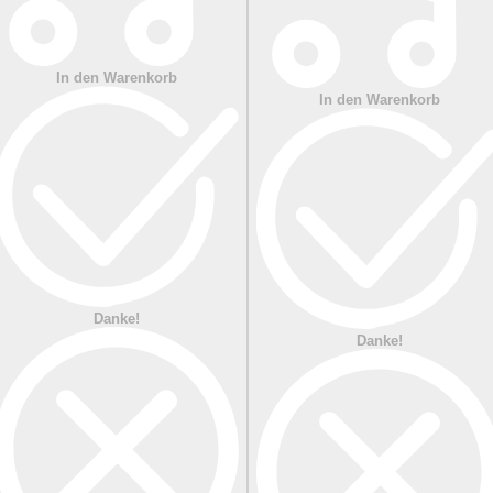
In den Warenkorb
In den Warenkorb
Danke!
Danke!