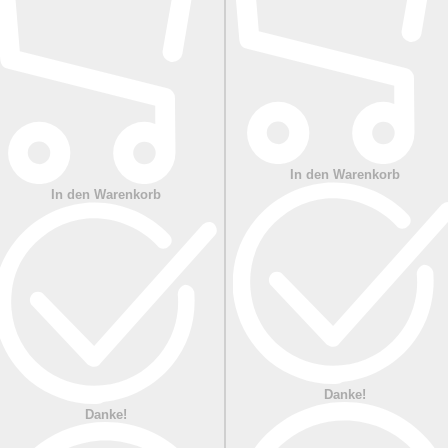
In den Warenkorb
In den Warenkorb
Danke!
Danke!