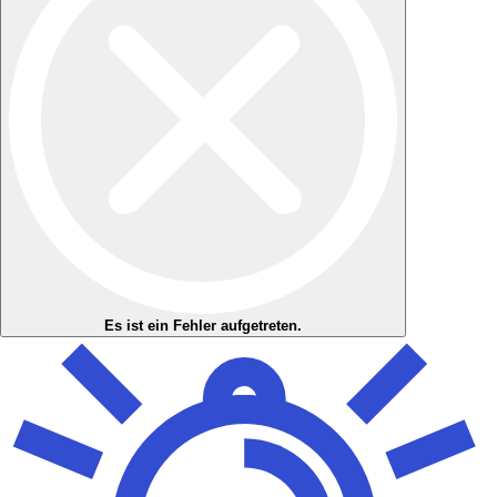
Es ist ein Fehler aufgetreten.