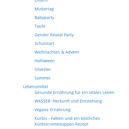
Ostern
Muttertag
Babyparty
Taufe
Gender Reveal Party
Schulstart
Weihnachten & Advent
Halloween
Silvester
Sommer
Lebensmittel
Gesunde Ernährung für ein vitales Leben
WASSER: Herkunft und Entstehung
Vegane Ernährung
Kürbis - Fakten und ein köstliches
Kürbiscremesuppen Rezept