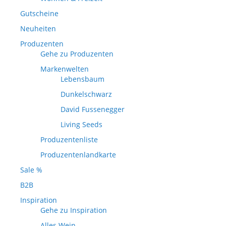
Gutscheine
Neuheiten
Produzenten
Gehe zu Produzenten
Markenwelten
Lebensbaum
Dunkelschwarz
David Fussenegger
Living Seeds
Produzentenliste
Produzentenlandkarte
Sale %
B2B
Inspiration
Gehe zu Inspiration
Alles Wein