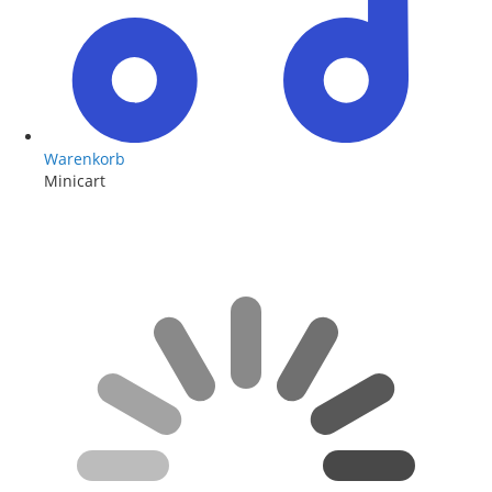
Warenkorb
Minicart