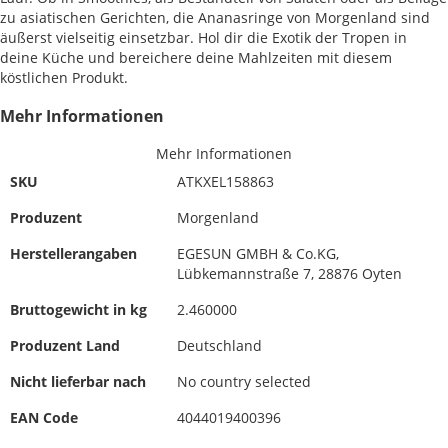
zu asiatischen Gerichten, die Ananasringe von Morgenland sind
äußerst vielseitig einsetzbar. Hol dir die Exotik der Tropen in
deine Küche und bereichere deine Mahlzeiten mit diesem
köstlichen Produkt.
Mehr Informationen
Mehr Informationen
SKU
ATKXEL158863
Produzent
Morgenland
Herstellerangaben
EGESUN GMBH & Co.KG,
Lübkemannstraße 7, 28876 Oyten
Bruttogewicht in kg
2.460000
Produzent Land
Deutschland
Nicht lieferbar nach
No country selected
EAN Code
4044019400396