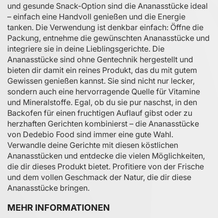
und gesunde Snack-Option sind die Ananasstücke ideal
– einfach eine Handvoll genießen und die Energie
tanken. Die Verwendung ist denkbar einfach: Öffne die
Packung, entnehme die gewünschten Ananasstücke und
integriere sie in deine Lieblingsgerichte. Die
Ananasstücke sind ohne Gentechnik hergestellt und
bieten dir damit ein reines Produkt, das du mit gutem
Gewissen genießen kannst. Sie sind nicht nur lecker,
sondern auch eine hervorragende Quelle für Vitamine
und Mineralstoffe. Egal, ob du sie pur naschst, in den
Backofen für einen fruchtigen Auflauf gibst oder zu
herzhaften Gerichten kombinierst – die Ananasstücke
von Dedebio Food sind immer eine gute Wahl.
Verwandle deine Gerichte mit diesen köstlichen
Ananasstücken und entdecke die vielen Möglichkeiten,
die dir dieses Produkt bietet. Profitiere von der Frische
und dem vollen Geschmack der Natur, die dir diese
Ananasstücke bringen.
MEHR INFORMATIONEN