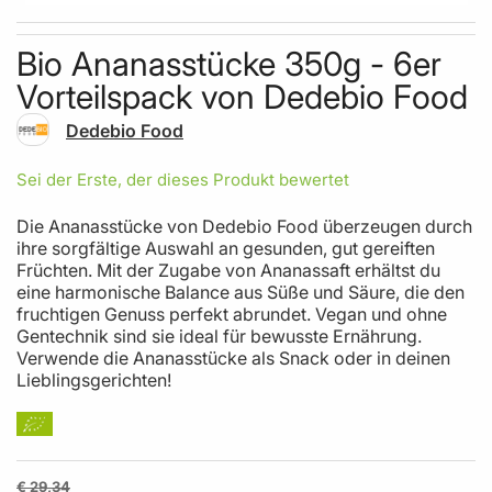
Skip to the beginning of the images gallery
Bio Ananasstücke 350g - 6er
Vorteilspack von Dedebio Food
Dedebio Food
Sei der Erste, der dieses Produkt bewertet
Die Ananasstücke von Dedebio Food überzeugen durch
ihre sorgfältige Auswahl an gesunden, gut gereiften
Früchten. Mit der Zugabe von Ananassaft erhältst du
eine harmonische Balance aus Süße und Säure, die den
fruchtigen Genuss perfekt abrundet. Vegan und ohne
Gentechnik sind sie ideal für bewusste Ernährung.
Verwende die Ananasstücke als Snack oder in deinen
Lieblingsgerichten!
€ 29,34