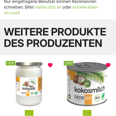
Nur eingetragene Benutzer können Rezensionen
schreiben. Bitte
melde dich an
oder
erstelle einen
Account
WEITERE PRODUKTE
DES PRODUZENTEN
-
5
%
-
5
%