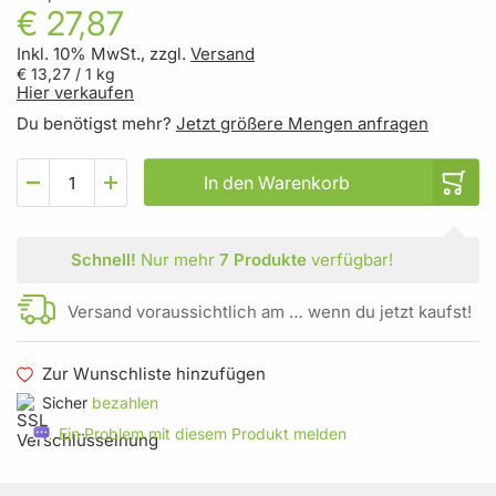
€ 27,87
Inkl. 10% MwSt., zzgl.
Versand
€ 13,27
/ 1 kg
Hier verkaufen
Du benötigst mehr?
Jetzt größere Mengen anfragen
In den Warenkorb
Schnell!
Nur mehr
7 Produkte
verfügbar!
Versand voraussichtlich am … wenn du jetzt kaufst!
Zur Wunschliste hinzufügen
Sicher
bezahlen
Ein Problem mit diesem Produkt melden