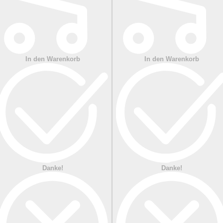
In den Warenkorb
In den Warenkorb
Danke!
Danke!