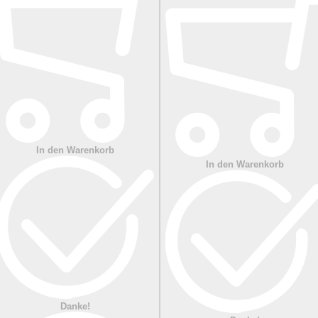
In den Warenkorb
In den Warenkorb
Danke!