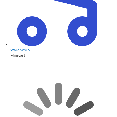
Warenkorb
Minicart