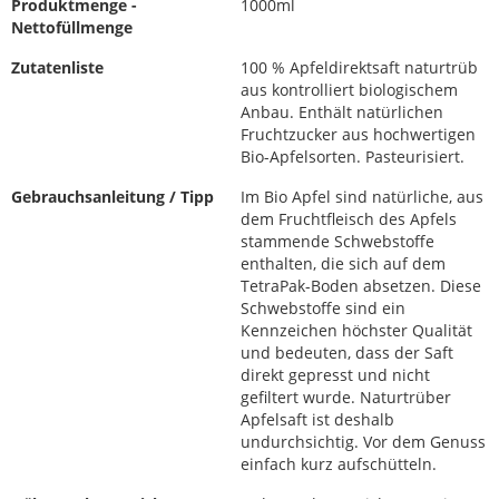
Produktmenge -
1000ml
Nettofüllmenge
Zutatenliste
100 % Apfeldirektsaft naturtrüb
aus kontrolliert biologischem
Anbau. Enthält natürlichen
Fruchtzucker aus hochwertigen
Bio-Apfelsorten. Pasteurisiert.
Gebrauchsanleitung / Tipp
Im Bio Apfel sind natürliche, aus
dem Fruchtfleisch des Apfels
stammende Schwebstoffe
enthalten, die sich auf dem
TetraPak-Boden absetzen. Diese
Schwebstoffe sind ein
Kennzeichen höchster Qualität
und bedeuten, dass der Saft
direkt gepresst und nicht
gefiltert wurde. Naturtrüber
Apfelsaft ist deshalb
undurchsichtig. Vor dem Genuss
einfach kurz aufschütteln.