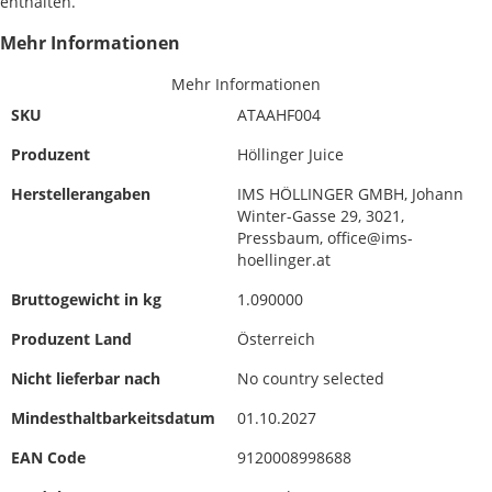
enthalten.
Mehr Informationen
Mehr Informationen
SKU
ATAAHF004
Produzent
Höllinger Juice
Herstellerangaben
IMS HÖLLINGER GMBH, Johann
Winter-Gasse 29, 3021,
Pressbaum, office@ims-
hoellinger.at
Bruttogewicht in kg
1.090000
Produzent Land
Österreich
Nicht lieferbar nach
No country selected
Mindesthaltbarkeitsdatum
01.10.2027
EAN Code
9120008998688