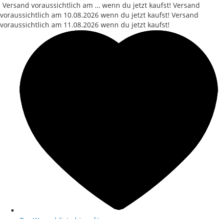
Versand voraussichtlich am … wenn du jetzt kaufst!
Versand
voraussichtlich am
10.08.2026
wenn du jetzt kaufst!
Versand
voraussichtlich am
11.08.2026
wenn du jetzt kaufst!