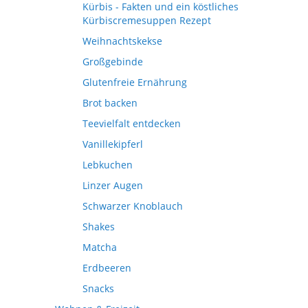
Kürbis - Fakten und ein köstliches
Kürbiscremesuppen Rezept
Weihnachtskekse
Großgebinde
Glutenfreie Ernährung
Brot backen
Teevielfalt entdecken
Vanillekipferl
Lebkuchen
Linzer Augen
Schwarzer Knoblauch
Shakes
Matcha
Erdbeeren
Snacks