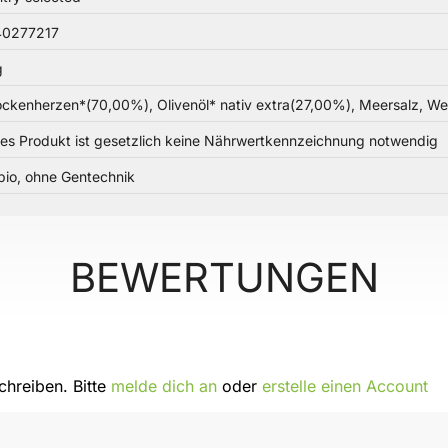
0277217
g
ockenherzen*(70,00%), Olivenöl* nativ extra(27,00%), Meersalz, Wein
ses Produkt ist gesetzlich keine Nährwertkennzeichnung notwendig
bio, ohne Gentechnik
BEWERTUNGEN
hreiben. Bitte
melde dich an
oder
erstelle einen Account