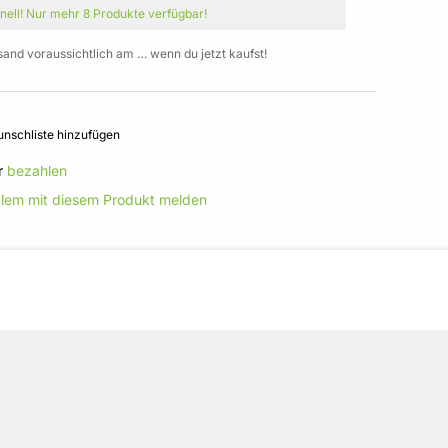
nell!
Nur mehr
8 Produkte
verfügbar!
sand voraussichtlich am … wenn du jetzt kaufst!
nschliste hinzufügen
r
bezahlen
blem mit diesem Produkt melden