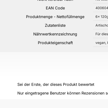
EAN Code
400604
Produktmenge - Nettofüllmenge
6x 120
Zutatenliste
Artisch
Nährwertkennzeichnung
Für die
Produkteigenschaft
vegan, 
Sei der Erste, der dieses Produkt bewertet
Nur eingetragene Benutzer können Rezensionen sc