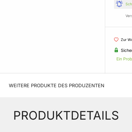
Sch
Ver
Zur Wu
Siche
Ein Pro
WEITERE PRODUKTE DES PRODUZENTEN
PRODUKTDETAILS