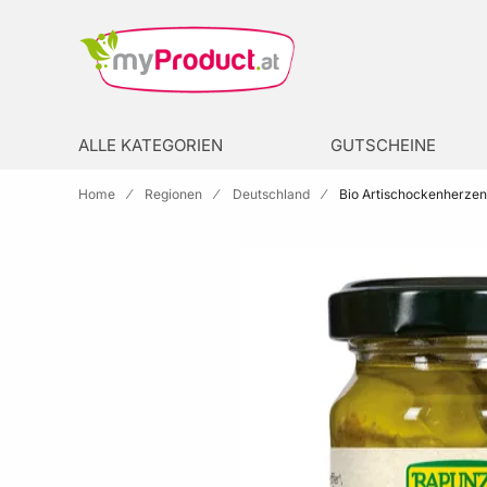
Zur Homepage
search
ALLE KATEGORIEN
GUTSCHEINE
Home
Regionen
Deutschland
Bio Artischockenherzen 
Skip to the end of the images gallery