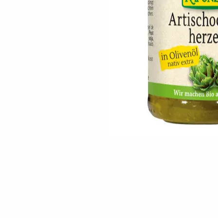
Skip to the beginning of the images gallery