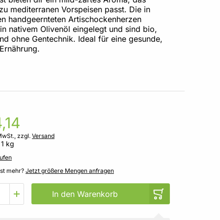
 zu mediterranen Vorspeisen passt. Die in
ien handgeernteten Artischockenherzen
n nativem Olivenöl eingelegt und sind bio,
nd ohne Gentechnik. Ideal für eine gesunde,
Ernährung.
,14
MwSt., zzgl.
Versand
 1 kg
ufen
gst mehr?
Jetzt größere Mengen anfragen
In den Warenkorb