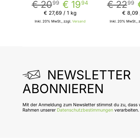
€ 20
€ 19
€ 22
99
94
99
€ 27
,
69
/ 1 kg
€ 8
,
09
/
Inkl. 20% MwSt., zzgl.
Versand
Inkl. 20% MwSt., 
In den Warenkorb
In
NEWSLETTER
ABONNIEREN
Mit der Anmeldung zum Newsletter stimmst du zu, dass w
Rahmen unserer
Datenschutzbestimmungen
verarbeiten.