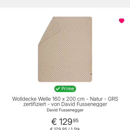
Wolldecke Welle 160 x 200 cm - Natur - GRS
zertifiziert - von David Fussenegger
David Fussenegger
€ 129
95
€ 129
,
95
/ 1 Stk