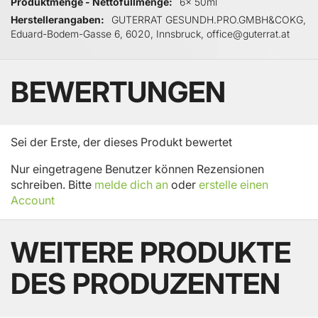
Produktmenge - Nettofüllmenge
6x 50ml
Herstellerangaben
GUTERRAT GESUNDH.PRO.GMBH&COKG,
Eduard-Bodem-Gasse 6, 6020, Innsbruck, office@guterrat.at
BEWERTUNGEN
Sei der Erste, der dieses Produkt bewertet
Nur eingetragene Benutzer können Rezensionen
schreiben. Bitte
melde dich an
oder
erstelle einen
Account
WEITERE PRODUKTE
DES PRODUZENTEN