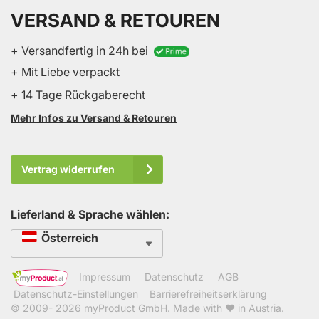
VERSAND & RETOUREN
+ Versandfertig in 24h bei
+ Mit Liebe verpackt
+ 14 Tage Rückgaberecht
Mehr Infos zu Versand & Retouren
Vertrag widerrufen
Lieferland & Sprache wählen:
Sprache
Österreich
Impressum
Datenschutz
AGB
Datenschutz-Einstellungen
Barrierefreiheitserklärung
© 2009- 2026
myProduct GmbH
. Made with ❤ in Austria.