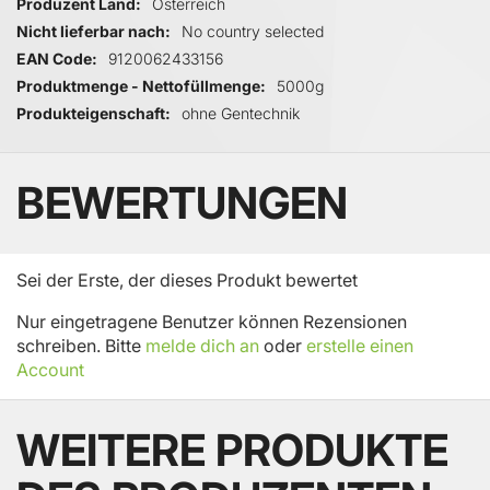
Produzent Land
Österreich
Nicht lieferbar nach
No country selected
EAN Code
9120062433156
Produktmenge - Nettofüllmenge
5000g
Produkteigenschaft
ohne Gentechnik
BEWERTUNGEN
Sei der Erste, der dieses Produkt bewertet
Nur eingetragene Benutzer können Rezensionen
schreiben. Bitte
melde dich an
oder
erstelle einen
Account
WEITERE PRODUKTE