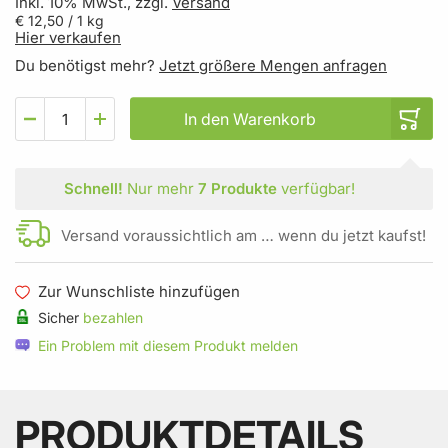
Inkl. 10% MwSt., zzgl.
Versand
€ 12,50
/ 1 kg
Hier verkaufen
Du benötigst mehr?
Jetzt größere Mengen anfragen
In den Warenkorb
Schnell!
Nur mehr
7 Produkte
verfügbar!
Versand voraussichtlich am … wenn du jetzt kaufst!
Zur Wunschliste hinzufügen
Sicher
bezahlen
Ein Problem mit diesem Produkt melden
PRODUKTDETAILS