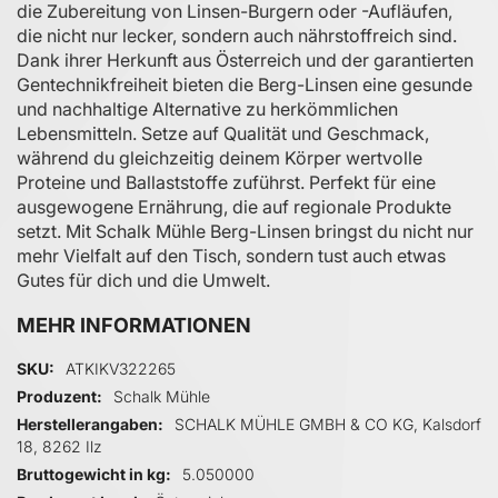
die Zubereitung von Linsen-Burgern oder -Aufläufen,
die nicht nur lecker, sondern auch nährstoffreich sind.
Dank ihrer Herkunft aus Österreich und der garantierten
Gentechnikfreiheit bieten die Berg-Linsen eine gesunde
und nachhaltige Alternative zu herkömmlichen
Lebensmitteln. Setze auf Qualität und Geschmack,
während du gleichzeitig deinem Körper wertvolle
Proteine und Ballaststoffe zuführst. Perfekt für eine
ausgewogene Ernährung, die auf regionale Produkte
setzt. Mit Schalk Mühle Berg-Linsen bringst du nicht nur
mehr Vielfalt auf den Tisch, sondern tust auch etwas
Gutes für dich und die Umwelt.
MEHR INFORMATIONEN
Mehr Informationen
SKU
ATKIKV322265
Produzent
Schalk Mühle
Herstellerangaben
SCHALK MÜHLE GMBH & CO KG, Kalsdorf
18, 8262 Ilz
Bruttogewicht in kg
5.050000