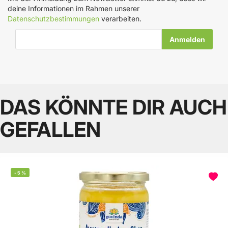
deine Informationen im Rahmen unserer
Datenschutzbestimmungen
verarbeiten.
E-Mail-Adresse
DAS KÖNNTE DIR AUCH
GEFALLEN
-
5
%