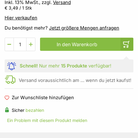
Inkl. 13% MwSt., zzgl.
Versand
€ 3,49
/ 1 Stk
Hier verkaufen
Du benötigst mehr?
Jetzt größere Mengen anfragen
In den Warenkorb
Schnell!
Nur mehr
15 Produkte
verfügbar!
Versand voraussichtlich am … wenn du jetzt kaufst!
Zur Wunschliste hinzufügen
Sicher
bezahlen
Ein Problem mit diesem Produkt melden