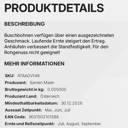
PRODUKTDETAILS
BESCHREIBUNG
Buschbohnen verfügen über einen ausgezeichneten
Geschmack. Laufende Ernte steigert den Ertrag.
Anhäufeln verbessert die Standfestigkeit. Für den
Rohgenuss nicht geeignet!
MEHR INFORMATIONEN
Mehr Informationen
SKU
ATAAOV148
Produzent
Samen Maier
Bruttogewicht in kg
0.005000
Produzent Land
Österreich
Mindesthaltbarkeitsdatum
30.12.2026
Aussaat Zeitpunkt
Mai, Juni, Juli
EAN Code
9001502101586
Ernte und Reifezeitpunkt
Juli, August, September