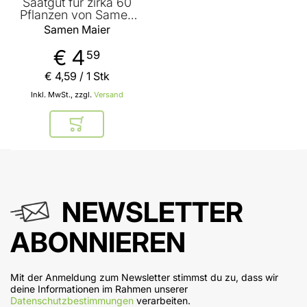
Saatgut für zirka 60
Pflanzen von Samen
Maier
Samen Maier
€ 4
59
€ 4
,
59
/ 1 Stk
Inkl. MwSt., zzgl.
Versand
In den Warenkorb
NEWSLETTER
ABONNIEREN
Mit der Anmeldung zum Newsletter stimmst du zu, dass wir
deine Informationen im Rahmen unserer
Datenschutzbestimmungen
verarbeiten.