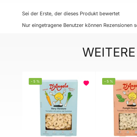
Sei der Erste, der dieses Produkt bewertet
Nur eingetragene Benutzer können Rezensionen sc
WEITERE
-
5
%
-
5
%