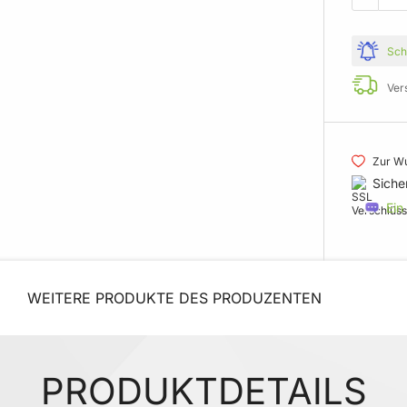
Sch
Ver
Zur Wu
Siche
Ein
WEITERE PRODUKTE DES PRODUZENTEN
PRODUKTDETAILS