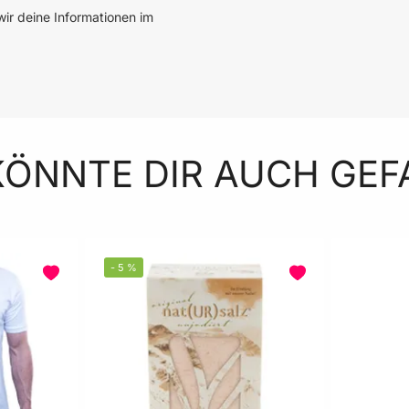
ir deine Informationen im
KÖNNTE DIR AUCH GEF
-
5
%