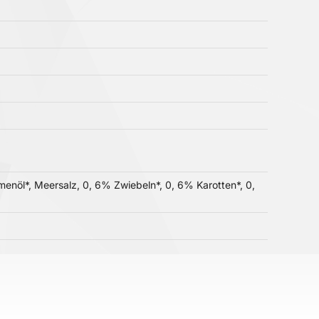
menöl*, Meersalz, 0, 6% Zwiebeln*, 0, 6% Karotten*, 0,