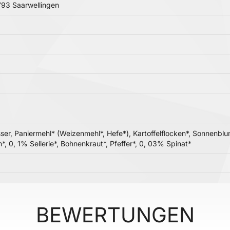
3 Saarwellingen
ser, Paniermehl* (Weizenmehl*, Hefe*), Kartoffelflocken*, Sonnenblu
 0, 1% Sellerie*, Bohnenkraut*, Pfeffer*, 0, 03% Spinat*
BEWERTUNGEN