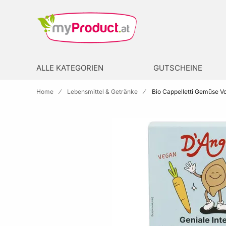
Zur Homepage
search
ALLE KATEGORIEN
GUTSCHEINE
Home
Lebensmittel & Getränke
Bio Cappelletti Gemüse Vo
Skip to the end of the images gallery