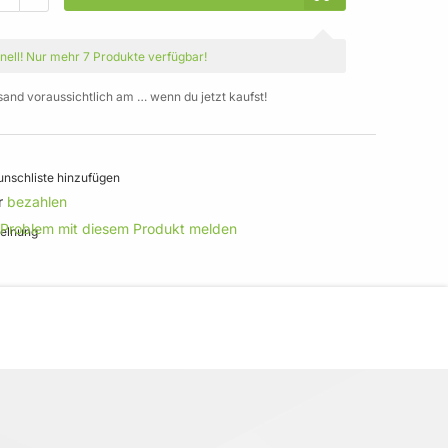
nell!
Nur mehr
7 Produkte
verfügbar!
sand voraussichtlich am … wenn du jetzt kaufst!
nschliste hinzufügen
r
bezahlen
 Problem mit diesem Produkt melden