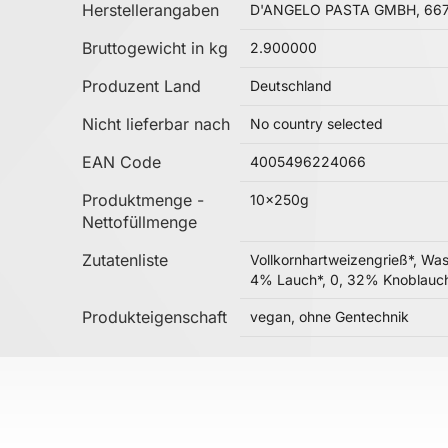
Herstellerangaben
D'ANGELO PASTA GMBH, 6679
Bruttogewicht in kg
2.900000
Produzent Land
Deutschland
Nicht lieferbar nach
No country selected
EAN Code
4005496224066
Produktmenge -
10x250g
Nettofüllmenge
Zutatenliste
Vollkornhartweizengrieß*, Was
4% Lauch*, 0, 32% Knoblauch*,
Produkteigenschaft
vegan, ohne Gentechnik