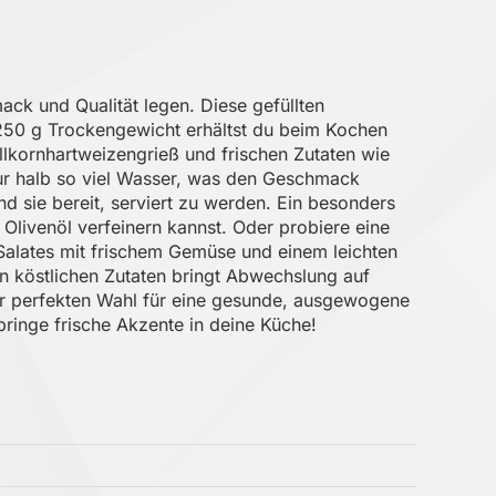
ck und Qualität legen. Diese gefüllten
r 250 g Trockengewicht erhältst du beim Kochen
lkornhartweizengrieß und frischen Zutaten wie
nur halb so viel Wasser, was den Geschmack
d sie bereit, serviert zu werden. Ein besonders
 Olivenöl verfeinern kannst. Oder probiere eine
Salates mit frischem Gemüse und einem leichten
n köstlichen Zutaten bringt Abwechslung auf
r perfekten Wahl für eine gesunde, ausgewogene
ringe frische Akzente in deine Küche!