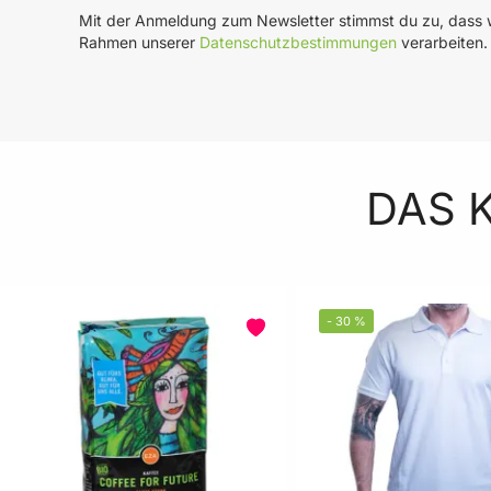
Mit der Anmeldung zum Newsletter stimmst du zu, dass w
Rahmen unserer
Datenschutzbestimmungen
verarbeiten.
DAS 
-
30
%