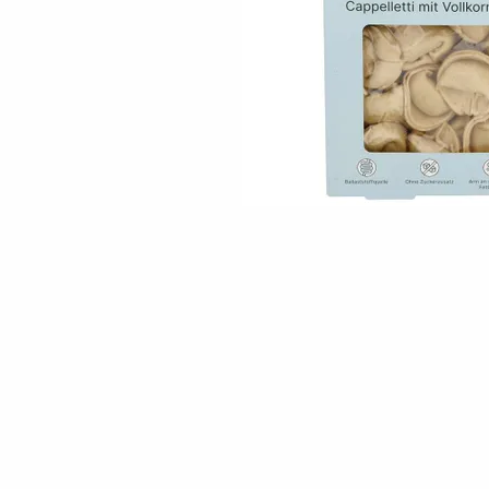
Skip to the beginning of the images gallery