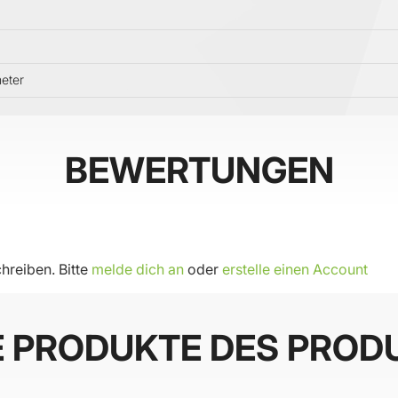
meter
BEWERTUNGEN
hreiben. Bitte
melde dich an
oder
erstelle einen Account
E PRODUKTE DES PROD