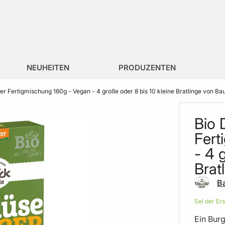
NEUHEITEN
PRODUZENTEN
 Fertigmischung 160g - Vegan - 4 große oder 8 bis 10 kleine Bratlinge von Ba
Bio
Fert
- 4 
Brat
B
Sei der Er
Ein Burg