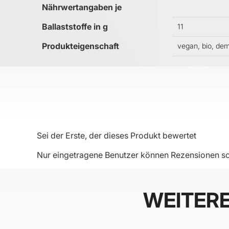
Nährwertangaben je
Ballaststoffe in g
11
Produkteigenschaft
vegan, bio, de
Sei der Erste, der dieses Produkt bewertet
Nur eingetragene Benutzer können Rezensionen sc
WEITER