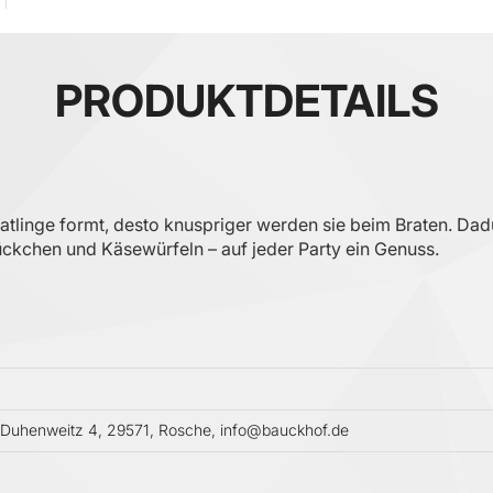
PRODUKTDETAILS
 Bratlinge formt, desto knuspriger werden sie beim Braten. D
ückchen und Käsewürfeln – auf jeder Party ein Genuss.
uhenweitz 4, 29571, Rosche, info@bauckhof.de