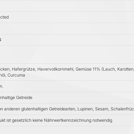
ected
4
ocken, Hafergrütze, Havervollkornmehl, Gemüse 11% (Lauch, Karotten, 
venöl, Curcuma
n.
enhaltige Getreide
 anderen glutenhaltigen Getreidearten, Lupinen, Sesam, Schalenfrüch
ukt ist gesetzlich keine Nährwertkennzeichnung notwendig