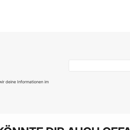
 den Warenkorb
In den Warenkorb
E-Mail-Adresse
ir deine Informationen im