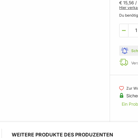
€ 15,56
/
Hier verka
Du benöti
Sch
Ver
Zur Wu
Siche
Ein Pro
WEITERE PRODUKTE DES PRODUZENTEN