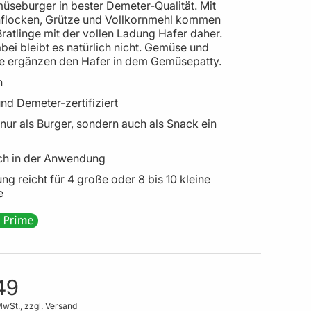
üseburger in bester Demeter-Qualität. Mit
nflocken, Grütze und Vollkornmehl kommen
ratlinge mit der vollen Ladung Hafer daher.
ei bleibt es natürlich nicht. Gemüse und
lie ergänzen den Hafer in dem Gemüsepatty.
n
nd Demeter-zertifiziert
nur als Burger, sondern auch als Snack ein
ch in der Anwendung
g reicht für 4 große oder 8 bis 10 kleine
e
49
MwSt., zzgl.
Versand