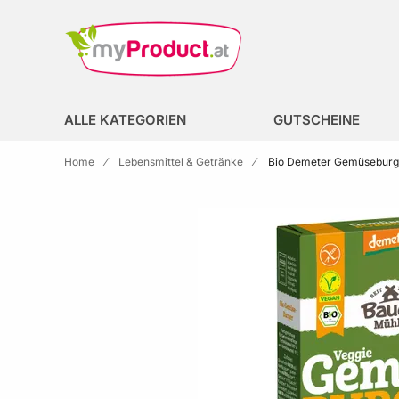
Zur Homepage
search
ALLE KATEGORIEN
GUTSCHEINE
Home
Lebensmittel & Getränke
Bio Demeter Gemüseburger
Skip to the end of the images gallery