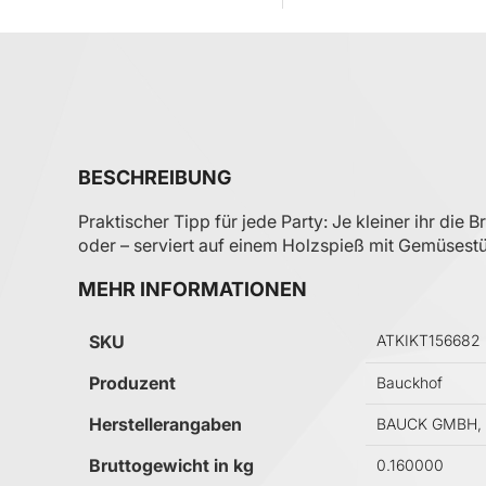
BESCHREIBUNG
Praktischer Tipp für jede Party: Je kleiner ihr die
oder – serviert auf einem Holzspieß mit Gemüsest
MEHR INFORMATIONEN
Mehr Informationen
SKU
ATKIKT156682
Produzent
Bauckhof
Herstellerangaben
BAUCK GMBH, D
Bruttogewicht in kg
0.160000