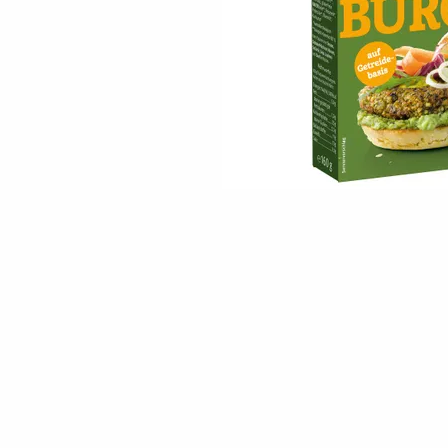
Skip to the beginning of the images gallery