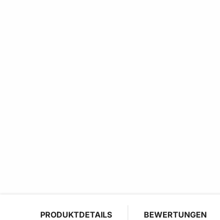
PRODUKTDETAILS
BEWERTUNGEN