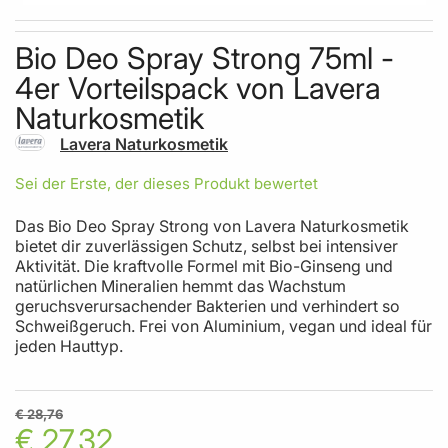
Skip to the beginning of the images gallery
Bio Deo Spray Strong 75ml -
4er Vorteilspack von Lavera
Naturkosmetik
Lavera Naturkosmetik
Sei der Erste, der dieses Produkt bewertet
Das Bio Deo Spray Strong von Lavera Naturkosmetik
bietet dir zuverlässigen Schutz, selbst bei intensiver
Aktivität. Die kraftvolle Formel mit Bio-Ginseng und
natürlichen Mineralien hemmt das Wachstum
geruchsverursachender Bakterien und verhindert so
Schweißgeruch. Frei von Aluminium, vegan und ideal für
jeden Hauttyp.
€ 28,76
€ 27,32