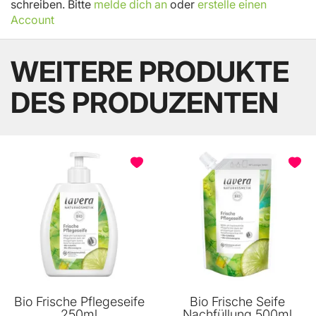
schreiben. Bitte
melde dich an
oder
erstelle einen
Account
WEITERE PRODUKTE
DES PRODUZENTEN
BELIEBT
BELIEBT
Bio Frische Pflegeseife
Bio Frische Seife
250ml
Nachfüllung 500ml