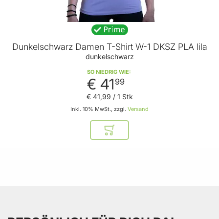
Dunkelschwarz Damen T-Shirt W-1 DKSZ PLA lila
dunkelschwarz
SO NIEDRIG WIE
€ 41
99
€ 41
,
99
/ 1 Stk
Inkl. 10% MwSt., zzgl.
Versand
In den Warenkorb