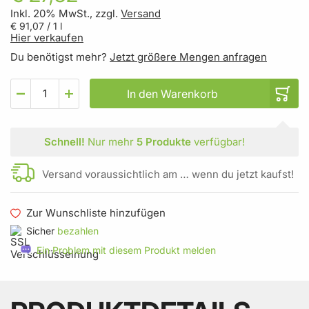
Inkl. 20% MwSt., zzgl.
Versand
€ 91,07
/ 1 l
Hier verkaufen
Du benötigst mehr?
Jetzt größere Mengen anfragen
In den Warenkorb
Schnell!
Nur mehr
5 Produkte
verfügbar!
Versand voraussichtlich am … wenn du jetzt kaufst!
Zur Wunschliste hinzufügen
Sicher
bezahlen
Ein Problem mit diesem Produkt melden