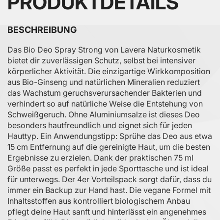
PRODUKTDETAILS
BESCHREIBUNG
Das Bio Deo Spray Strong von Lavera Naturkosmetik
bietet dir zuverlässigen Schutz, selbst bei intensiver
körperlicher Aktivität. Die einzigartige Wirkkomposition
aus Bio-Ginseng und natürlichen Mineralien reduziert
das Wachstum geruchsverursachender Bakterien und
verhindert so auf natürliche Weise die Entstehung von
Schweißgeruch. Ohne Aluminiumsalze ist dieses Deo
besonders hautfreundlich und eignet sich für jeden
Hauttyp. Ein Anwendungstipp: Sprühe das Deo aus etwa
15 cm Entfernung auf die gereinigte Haut, um die besten
Ergebnisse zu erzielen. Dank der praktischen 75 ml
Größe passt es perfekt in jede Sporttasche und ist ideal
für unterwegs. Der 4er Vorteilspack sorgt dafür, dass du
immer ein Backup zur Hand hast. Die vegane Formel mit
Inhaltsstoffen aus kontrolliert biologischem Anbau
pflegt deine Haut sanft und hinterlässt ein angenehmes