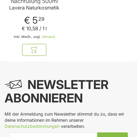
Nachfüllung 500ml
Lavera Naturkosmetik
€ 5
29
€ 10
,
58
/ 1 l
Inkl. MwSt., zzgl.
Versand
In den Warenkorb
NEWSLETTER
ABONNIEREN
Mit der Anmeldung zum Newsletter stimmst du zu, dass wir
deine Informationen im Rahmen unserer
Datenschutzbestimmungen
verarbeiten.
E-Mail-Adresse