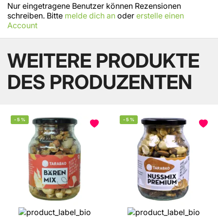
Nur eingetragene Benutzer können Rezensionen
schreiben. Bitte
melde dich an
oder
erstelle einen
Account
WEITERE PRODUKTE
DES PRODUZENTEN
-
5
%
-
5
%
BELIEBT