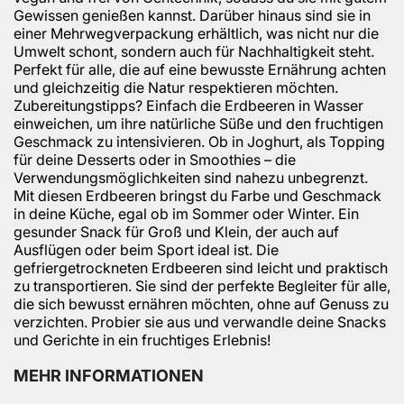
Gewissen genießen kannst. Darüber hinaus sind sie in
einer Mehrwegverpackung erhältlich, was nicht nur die
Umwelt schont, sondern auch für Nachhaltigkeit steht.
Perfekt für alle, die auf eine bewusste Ernährung achten
und gleichzeitig die Natur respektieren möchten.
Zubereitungstipps? Einfach die Erdbeeren in Wasser
einweichen, um ihre natürliche Süße und den fruchtigen
Geschmack zu intensivieren. Ob in Joghurt, als Topping
für deine Desserts oder in Smoothies – die
Verwendungsmöglichkeiten sind nahezu unbegrenzt.
Mit diesen Erdbeeren bringst du Farbe und Geschmack
in deine Küche, egal ob im Sommer oder Winter. Ein
gesunder Snack für Groß und Klein, der auch auf
Ausflügen oder beim Sport ideal ist. Die
gefriergetrockneten Erdbeeren sind leicht und praktisch
zu transportieren. Sie sind der perfekte Begleiter für alle,
die sich bewusst ernähren möchten, ohne auf Genuss zu
verzichten. Probier sie aus und verwandle deine Snacks
und Gerichte in ein fruchtiges Erlebnis!
MEHR INFORMATIONEN