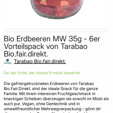
Skip to the beginning of the images gallery
Bio Erdbeeren MW 35g - 6er
Vorteilspack von Tarabao
Bio.fair.direkt.
Tarabao Bio.fair.direkt.
Sei der Erste, der dieses Produkt bewertet
Die gefriergetrockneten Erdbeeren von Tarabao
Bio.Fair.Direkt. sind der ideale Snack für die ganze
Familie. Mit ihrem intensiven Fruchtgeschmack in
knackigen Scheiben überzeugen sie sowohl im Müsli als
auch pur. Vegan, ohne Gentechnik und in
umweltfreundlicher Mehrwegverpackung – gönn dir