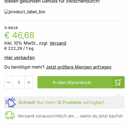
diesen gesunden Genuss für zwischendurch!
€ 49,14
€ 46,68
Inkl. 10% MwSt., zzgl.
Versand
€ 222,29
/ 1 kg
Hier verkaufen
Du benötigst mehr?
Jetzt größere Mengen anfragen
In den Warenkorb
Schnell!
Nur mehr
12 Produkte
verfügbar!
Versand voraussichtlich am … wenn du jetzt kaufst!