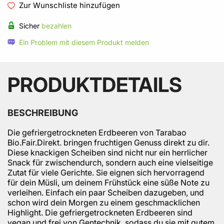
Zur Wunschliste hinzufügen
Sicher
bezahlen
Ein Problem mit diesem Produkt melden
PRODUKTDETAILS
BESCHREIBUNG
Die gefriergetrockneten Erdbeeren von Tarabao
Bio.Fair.Direkt. bringen fruchtigen Genuss direkt zu dir.
Diese knackigen Scheiben sind nicht nur ein herrlicher
Snack für zwischendurch, sondern auch eine vielseitige
Zutat für viele Gerichte. Sie eignen sich hervorragend
für dein Müsli, um deinem Frühstück eine süße Note zu
verleihen. Einfach ein paar Scheiben dazugeben, und
schon wird dein Morgen zu einem geschmacklichen
Highlight. Die gefriergetrockneten Erdbeeren sind
vegan und frei von Gentechnik, sodass du sie mit gutem