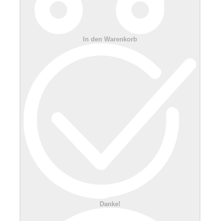
In den Warenkorb
Danke!