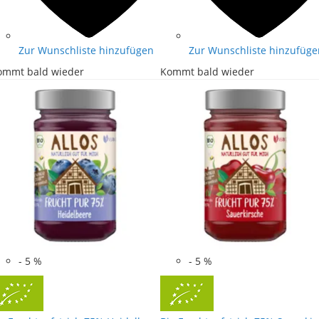
Zur Wunschliste hinzufügen
Zur Wunschliste hinzufüge
ommt bald wieder
Kommt bald wieder
-
5
%
-
5
%