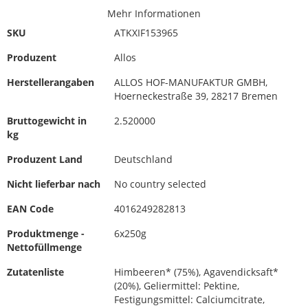
Mehr Informationen
SKU
ATKXIF153965
Produzent
Allos
Herstellerangaben
ALLOS HOF-MANUFAKTUR GMBH,
Hoerneckestraße 39, 28217 Bremen
Bruttogewicht in
2.520000
kg
Produzent Land
Deutschland
Nicht lieferbar nach
No country selected
EAN Code
4016249282813
Produktmenge -
6x250g
Nettofüllmenge
Zutatenliste
Himbeeren* (75%), Agavendicksaft*
(20%), Geliermittel: Pektine,
Festigungsmittel: Calciumcitrate,