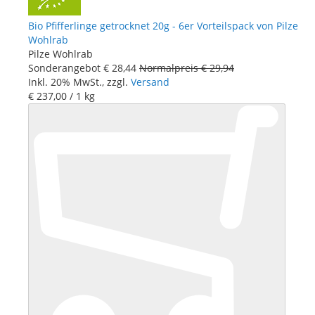
Bio Pfifferlinge getrocknet 20g - 6er Vorteilspack von Pilze
Wohlrab
Pilze Wohlrab
Sonderangebot
€ 28
,
44
Normalpreis
€ 29
,
94
Inkl. 20% MwSt., zzgl.
Versand
€ 237
,
00
/ 1 kg