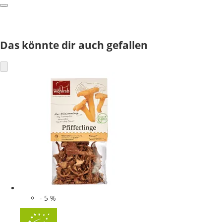
Das könnte dir auch gefallen
-
5
%