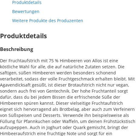
Produktdetails
Bewertungen
Weitere Produkte des Produzenten
Produktdetails
Beschreibung
Der Fruchtaufstrich mit 75 % Himbeeren von Allos ist eine
köstliche Wahl für alle, die auf natürliche Zutaten setzen. Die
saftigen, süßen Himbeeren werden besonders schonend
verarbeitet, sodass der volle Fruchtgeschmack erhalten bleibt. Mit
Agavendicksaft gesüßt, ist dieser Brotaufstrich nicht nur vegan,
sondern auch frei von Gentechnik. Der hohe Fruchtanteil sorgt
dafür, dass du bei jedem Bissen die erfrischende Süße der
Himbeeren spüren kannst. Dieser vielseitige Fruchtaufstrich
eignet sich hervorragend als Brotbelag, aber auch zum Verfeinern
von Süßspeisen und Desserts. Verwende ihn beispielsweise als
Füllung für Pfannkuchen oder Waffeln, um deinen Frühstückstisch
aufzupeppen. Auch in Joghurt oder Quark gemischt, bringt der
Himbeeraufstrich eine fruchtige Note und sorgt für ein