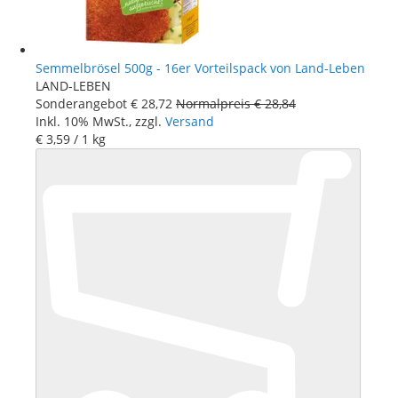
Semmelbrösel 500g - 16er Vorteilspack von Land-Leben
LAND-LEBEN
Sonderangebot
€ 28
,
72
Normalpreis
€ 28
,
84
Inkl. 10% MwSt., zzgl.
Versand
€ 3
,
59
/ 1 kg