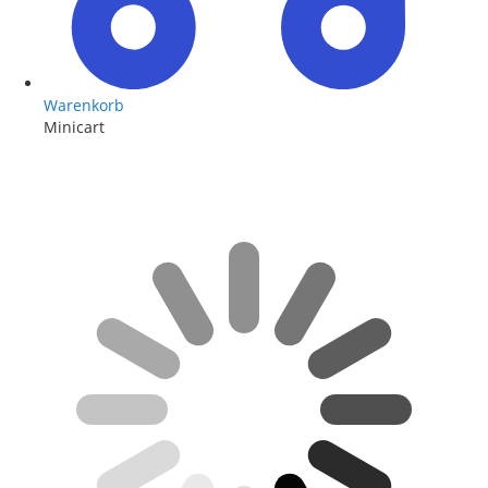
Warenkorb
Minicart