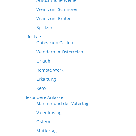
Autochthone Weine
Wein zum Schmoren
Wein zum Braten
Spritzer
Lifestyle
Gutes zum Grillen
Wandern in Österreich
Urlaub
Remote Work
Erkältung
Keto
Besondere Anlässe
Männer und der Vatertag
Valentinstag
Ostern
Muttertag