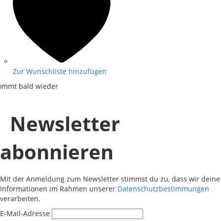
Zur Wunschliste hinzufügen
ommt bald wieder
Newsletter
abonnieren
Mit der Anmeldung zum Newsletter stimmst du zu, dass wir deine
Informationen im Rahmen unserer
Datenschutzbestimmungen
verarbeiten.
E-Mail-Adresse