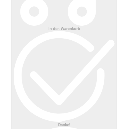
In den Warenkorb
Danke!