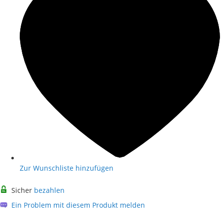
Zur Wunschliste hinzufügen
Sicher
bezahlen
Ein Problem mit diesem Produkt melden