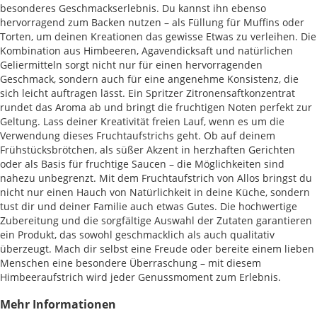
besonderes Geschmackserlebnis. Du kannst ihn ebenso
hervorragend zum Backen nutzen – als Füllung für Muffins oder
Torten, um deinen Kreationen das gewisse Etwas zu verleihen. Die
Kombination aus Himbeeren, Agavendicksaft und natürlichen
Geliermitteln sorgt nicht nur für einen hervorragenden
Geschmack, sondern auch für eine angenehme Konsistenz, die
sich leicht auftragen lässt. Ein Spritzer Zitronensaftkonzentrat
rundet das Aroma ab und bringt die fruchtigen Noten perfekt zur
Geltung. Lass deiner Kreativität freien Lauf, wenn es um die
Verwendung dieses Fruchtaufstrichs geht. Ob auf deinem
Frühstücksbrötchen, als süßer Akzent in herzhaften Gerichten
oder als Basis für fruchtige Saucen – die Möglichkeiten sind
nahezu unbegrenzt. Mit dem Fruchtaufstrich von Allos bringst du
nicht nur einen Hauch von Natürlichkeit in deine Küche, sondern
tust dir und deiner Familie auch etwas Gutes. Die hochwertige
Zubereitung und die sorgfältige Auswahl der Zutaten garantieren
ein Produkt, das sowohl geschmacklich als auch qualitativ
überzeugt. Mach dir selbst eine Freude oder bereite einem lieben
Menschen eine besondere Überraschung – mit diesem
Himbeeraufstrich wird jeder Genussmoment zum Erlebnis.
Mehr Informationen