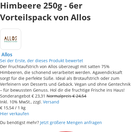
Himbeere 250g - 6er
Vorteilspack von Allos
Allos
Sei der Erste, der dieses Produkt bewertet
Der Fruchtaufstrich von Allos überzeugt mit satten 75%
Himbeeren, die schonend verarbeitet werden. Agavendicksaft
sorgt für die perfekte Süße. Ideal als Brotaufstrich oder zum
Verfeinern von Desserts und Gebäck. Vegan und ohne Gentechnik
– für bewussten Genuss. Hol dir die fruchtige Frische ins Haus!
Sonderangebot
€ 23,31
Normalpreis
€ 24,54
Inkl. 10% MwSt., zzgl.
Versand
€ 15,54
/ 1 kg
Hier verkaufen
Du benötigst mehr?
Jetzt größere Mengen anfragen