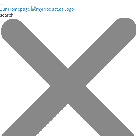
Zur Homepage
search