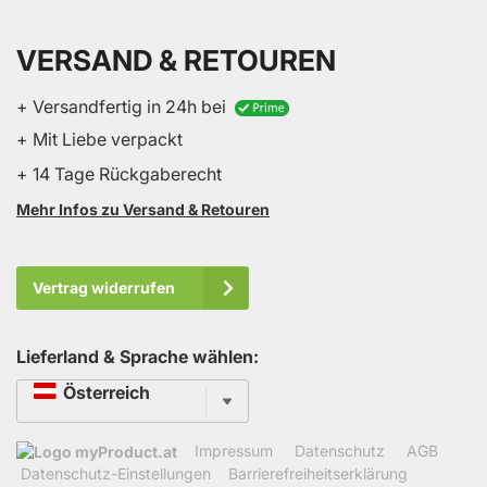
VERSAND & RETOUREN
+ Versandfertig in 24h bei
+ Mit Liebe verpackt
+ 14 Tage Rückgaberecht
Mehr Infos zu Versand & Retouren
Vertrag widerrufen
Lieferland & Sprache wählen:
Sprache
Österreich
Impressum
Datenschutz
AGB
Datenschutz-Einstellungen
Barrierefreiheitserklärung