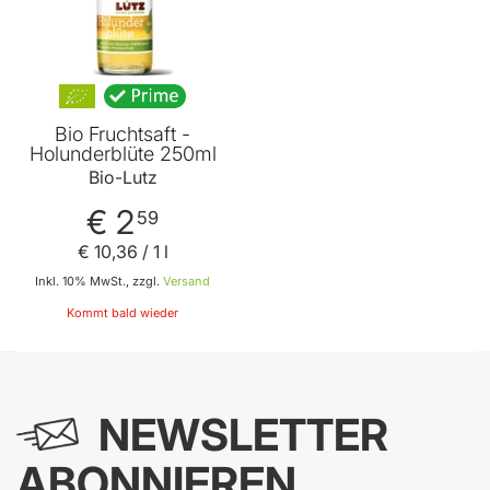
Bio Fruchtsaft -
Holunderblüte 250ml
Bio-Lutz
€ 2
59
€ 10
,
36
/ 1 l
Inkl. 10% MwSt., zzgl.
Versand
Kommt bald wieder
NEWSLETTER
ABONNIEREN