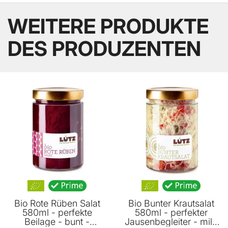
WEITERE PRODUKTE
DES PRODUZENTEN
BELIEBT
BELIEBT
Bio Rote Rüben Salat
Bio Bunter Krautsalat
580ml - perfekte
580ml - perfekter
Beilage - bunt -
Jausenbegleiter - mild