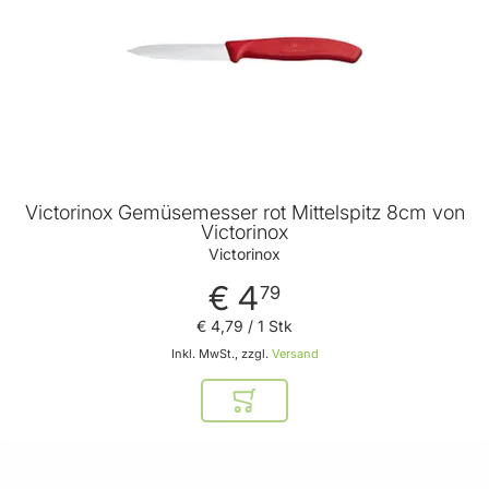
Victorinox Gemüsemesser rot Mittelspitz 8cm von
Victorinox
Victorinox
€ 4
79
€ 4
,
79
/ 1 Stk
Inkl. MwSt., zzgl.
Versand
In den Warenkorb