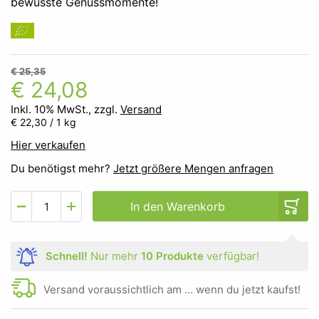
bewusste Genussmomente!
€ 25,35
€ 24,08
Inkl. 10% MwSt., zzgl.
Versand
€ 22,30
/ 1 kg
Hier verkaufen
Du benötigst mehr?
Jetzt größere Mengen anfragen
In den Warenkorb
Schnell!
Nur mehr
10 Produkte
verfügbar!
Versand voraussichtlich am … wenn du jetzt kaufst!