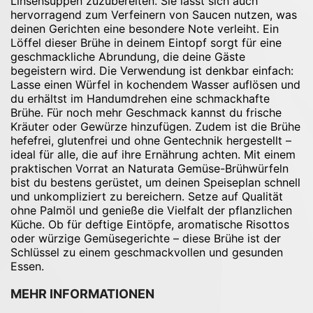
Linsensuppen zuzubereiten. Sie lässt sich auch
hervorragend zum Verfeinern von Saucen nutzen, was
deinen Gerichten eine besondere Note verleiht. Ein
Löffel dieser Brühe in deinem Eintopf sorgt für eine
geschmackliche Abrundung, die deine Gäste
begeistern wird. Die Verwendung ist denkbar einfach:
Lasse einen Würfel in kochendem Wasser auflösen und
du erhältst im Handumdrehen eine schmackhafte
Brühe. Für noch mehr Geschmack kannst du frische
Kräuter oder Gewürze hinzufügen. Zudem ist die Brühe
hefefrei, glutenfrei und ohne Gentechnik hergestellt –
ideal für alle, die auf ihre Ernährung achten. Mit einem
praktischen Vorrat an Naturata Gemüse-Brühwürfeln
bist du bestens gerüstet, um deinen Speiseplan schnell
und unkompliziert zu bereichern. Setze auf Qualität
ohne Palmöl und genieße die Vielfalt der pflanzlichen
Küche. Ob für deftige Eintöpfe, aromatische Risottos
oder würzige Gemüsegerichte – diese Brühe ist der
Schlüssel zu einem geschmackvollen und gesunden
Essen.
MEHR INFORMATIONEN