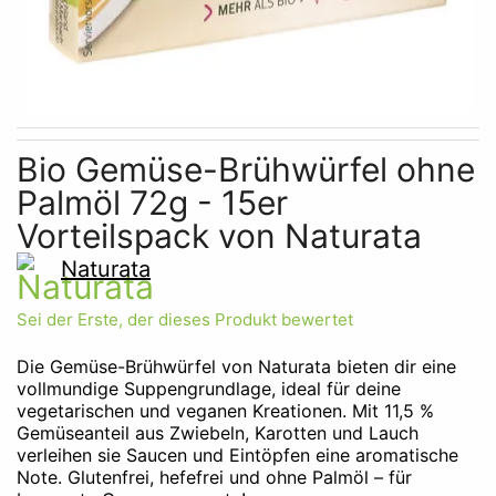
Skip to the beginning of the images gallery
Bio Gemüse-Brühwürfel ohne
Palmöl 72g - 15er
Vorteilspack von Naturata
Naturata
Sei der Erste, der dieses Produkt bewertet
Die Gemüse-Brühwürfel von Naturata bieten dir eine
vollmundige Suppengrundlage, ideal für deine
vegetarischen und veganen Kreationen. Mit 11,5 %
Gemüseanteil aus Zwiebeln, Karotten und Lauch
verleihen sie Saucen und Eintöpfen eine aromatische
Note. Glutenfrei, hefefrei und ohne Palmöl – für