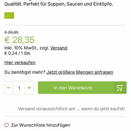
Qualität. Perfekt für Suppen, Saucen und Eintöpfe.
€ 29,85
€ 28,35
Inkl. 10% MwSt., zzgl.
Versand
€ 0,24
/ 1 Stk
Hier verkaufen
Du benötigst mehr?
Jetzt größere Mengen anfragen
In den Warenkorb
Versand voraussichtlich am … wenn du jetzt kaufst!
Zur Wunschliste hinzufügen