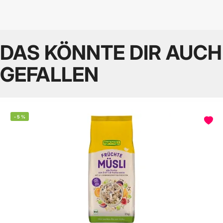
DAS KÖNNTE DIR AUCH
GEFALLEN
-
5
%