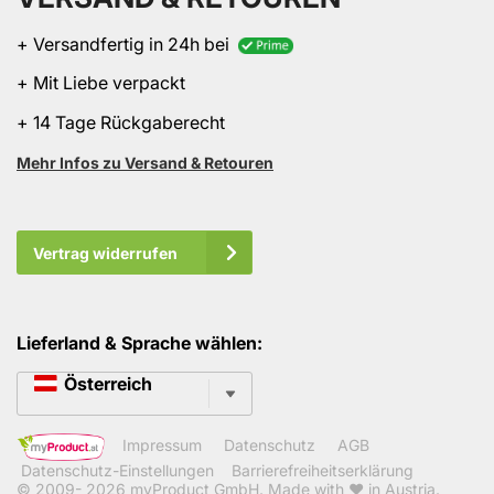
+ Versandfertig in 24h bei
+ Mit Liebe verpackt
+ 14 Tage Rückgaberecht
Mehr Infos zu Versand & Retouren
Vertrag widerrufen
Lieferland & Sprache wählen:
Sprache
Österreich
Impressum
Datenschutz
AGB
Datenschutz-Einstellungen
Barrierefreiheitserklärung
© 2009- 2026
myProduct GmbH
. Made with ❤ in Austria.