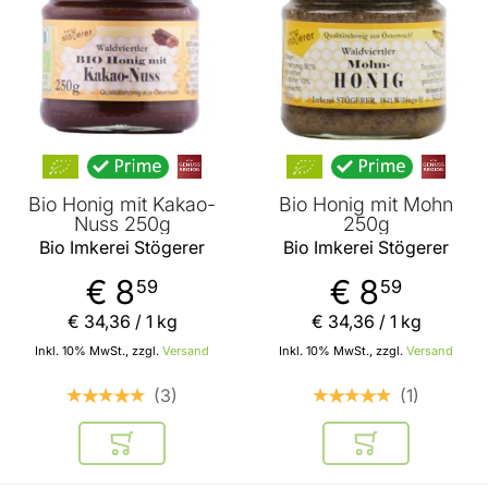
Bio Honig mit Kakao-
Bio Honig mit Mohn
Nuss 250g
250g
Bio Imkerei Stögerer
Bio Imkerei Stögerer
€ 8
€ 8
59
59
€ 34
,
36
/ 1 kg
€ 34
,
36
/ 1 kg
Inkl. 10% MwSt., zzgl.
Versand
Inkl. 10% MwSt., zzgl.
Versand
3
1
In den Warenkorb
In den Warenkor