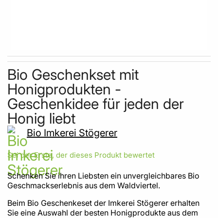
Skip to the beginning of the images gallery
Bio Geschenkset mit
Honigprodukten -
Geschenkidee für jeden der
Honig liebt
Bio Imkerei Stögerer
Sei der Erste, der dieses Produkt bewertet
Schenken Sie ihren Liebsten ein unvergleichbares Bio
Geschmackserlebnis aus dem Waldviertel.
Beim Bio Geschenkeset der Imkerei Stögerer erhalten
Sie eine Auswahl der besten Honigprodukte aus dem