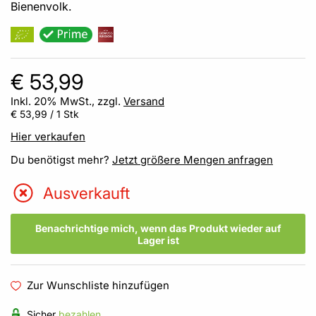
Bienenvolk.
€ 53,99
Inkl. 20% MwSt., zzgl.
Versand
€ 53,99
/ 1 Stk
Hier verkaufen
Du benötigst mehr?
Jetzt größere Mengen anfragen
Ausverkauft
Benachrichtige mich, wenn das Produkt wieder auf
Lager ist
Zur Wunschliste hinzufügen
Sicher
bezahlen