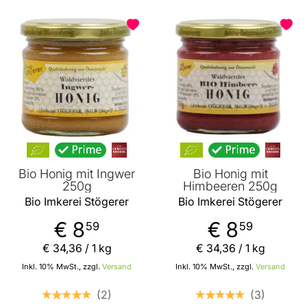
Bio Honig mit Ingwer
Bio Honig mit
250g
Himbeeren 250g
Bio Imkerei Stögerer
Bio Imkerei Stögerer
€ 8
€ 8
59
59
€ 34
,
36
/ 1 kg
€ 34
,
36
/ 1 kg
Inkl. 10% MwSt., zzgl.
Versand
Inkl. 10% MwSt., zzgl.
Versand
2
3