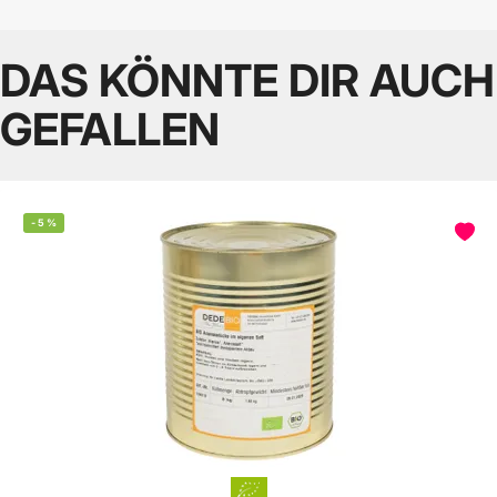
DAS KÖNNTE DIR AUCH
GEFALLEN
-
5
%