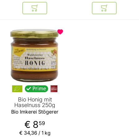
In den Warenkorb
In den Warenkor
Bio Honig mit
Haselnuss 250g
Bio Imkerei Stögerer
€ 8
59
€ 34
,
36
/ 1 kg