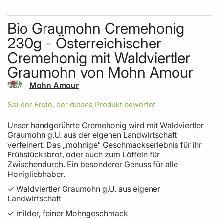
Skip to the beginning of the images gallery
Bio Graumohn Cremehonig
230g - Österreichischer
Cremehonig mit Waldviertler
Graumohn von Mohn Amour
Mohn Amour
Sei der Erste, der dieses Produkt bewertet
Unser handgerührte Cremehonig wird mit Waldviertler
Graumohn g.U. aus der eigenen Landwirtschaft
verfeinert. Das „mohnige“ Geschmackserlebnis für ihr
Frühstücksbrot, oder auch zum Löffeln für
Zwischendurch. Ein besonderer Genuss für alle
Honigliebhaber.
✓ Waldviertler Graumohn g.U. aus eigener
Landwirtschaft
✓ milder, feiner Mohngeschmack