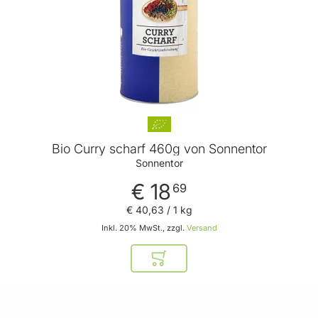
Bio Curry scharf 460g von Sonnentor
Sonnentor
€ 18
69
€ 40
,
63
/ 1 kg
Inkl. 20% MwSt., zzgl.
Versand
In den Warenkorb