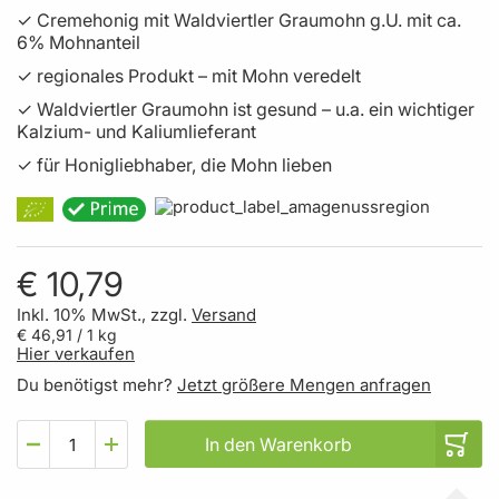
✓ Cremehonig mit Waldviertler Graumohn g.U. mit ca.
6% Mohnanteil
✓ regionales Produkt – mit Mohn veredelt
✓ Waldviertler Graumohn ist gesund – u.a. ein wichtiger
Kalzium- und Kaliumlieferant
✓ für Honigliebhaber, die Mohn lieben
€ 10,79
Inkl. 10% MwSt., zzgl.
Versand
€ 46,91
/ 1 kg
Hier verkaufen
Du benötigst mehr?
Jetzt größere Mengen anfragen
In den Warenkorb