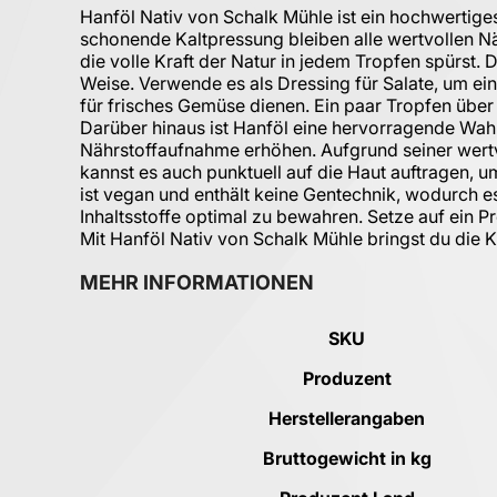
Hanföl Nativ von Schalk Mühle ist ein hochwertige
schonende Kaltpressung bleiben alle wertvollen Nähr
die volle Kraft der Natur in jedem Tropfen spürst
Weise. Verwende es als Dressing für Salate, um ei
für frisches Gemüse dienen. Ein paar Tropfen übe
Darüber hinaus ist Hanföl eine hervorragende Wahl
Nährstoffaufnahme erhöhen. Aufgrund seiner wertv
kannst es auch punktuell auf die Haut auftragen, 
ist vegan und enthält keine Gentechnik, wodurch es
Inhaltsstoffe optimal zu bewahren. Setze auf ein P
Mit Hanföl Nativ von Schalk Mühle bringst du die Kr
MEHR INFORMATIONEN
Mehr Informationen
SKU
Produzent
Herstellerangaben
Bruttogewicht in kg