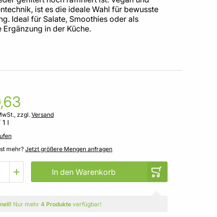
technik, ist es die ideale Wahl für bewusste
g. Ideal für Salate, Smoothies oder als
 Ergänzung in der Küche.
,63
MwSt., zzgl.
Versand
 1 l
ufen
gst mehr?
Jetzt größere Mengen anfragen
In den Warenkorb
nell!
Nur mehr
4 Produkte
verfügbar!