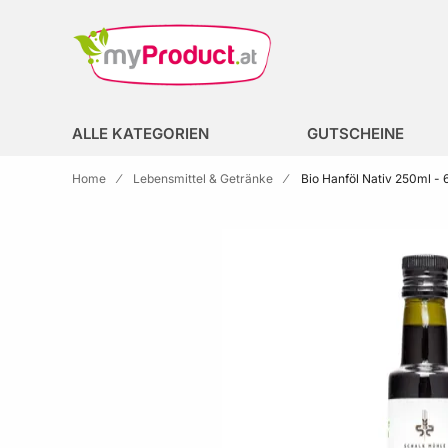
Zur Homepage
search
ALLE KATEGORIEN
GUTSCHEINE
Home
Lebensmittel & Getränke
Bio Hanföl Nativ 250ml - 
Skip to the end of the images gallery