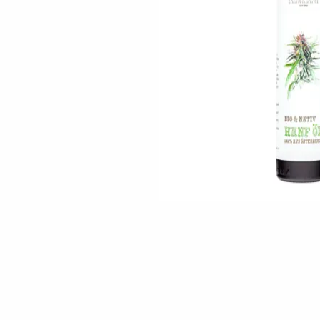
Skip to the beginning of the images gallery