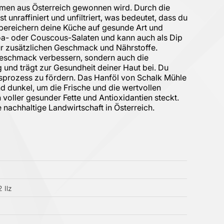
samen aus Österreich gewonnen wird. Durch die
 unraffiniert und unfiltriert, was bedeutet, dass du
d bereichern deine Küche auf gesunde Art und
noa- oder Couscous-Salaten und kann auch als Dip
ür zusätzlichen Geschmack und Nährstoffe.
 Geschmack verbessern, sondern auch die
und trägt zur Gesundheit deiner Haut bei. Du
gsprozess zu fördern. Das Hanföl von Schalk Mühle
nd dunkel, um die Frische und die wertvollen
voller gesunder Fette und Antioxidantien steckt.
e nachhaltige Landwirtschaft in Österreich.
 Ilz