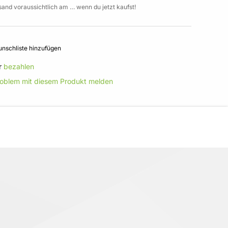
sand voraussichtlich am … wenn du jetzt kaufst!
nschliste hinzufügen
r
bezahlen
roblem mit diesem Produkt melden