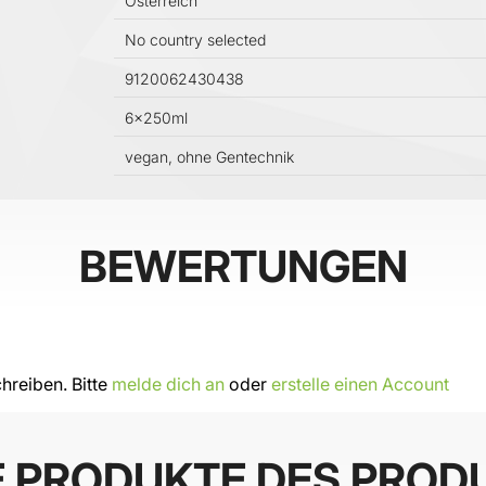
Österreich
No country selected
9120062430438
6x250ml
vegan, ohne Gentechnik
BEWERTUNGEN
hreiben. Bitte
melde dich an
oder
erstelle einen Account
E PRODUKTE DES PROD