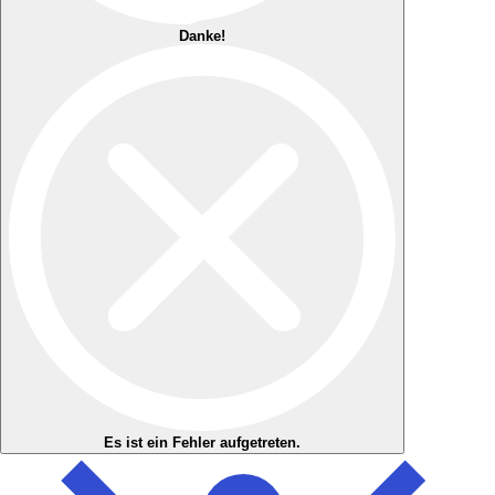
Danke!
Es ist ein Fehler aufgetreten.