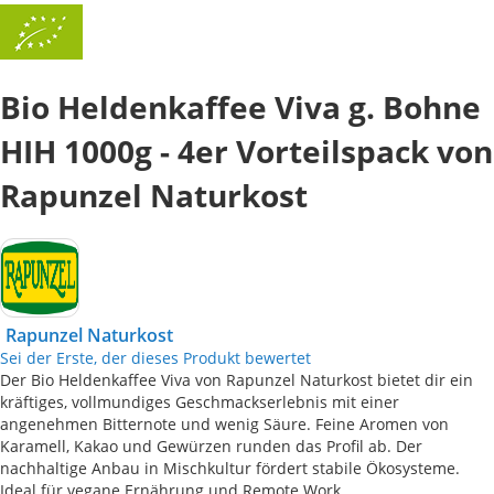
Bio Heldenkaffee Viva g. Bohne
HIH 1000g - 4er Vorteilspack von
Rapunzel Naturkost
Rapunzel Naturkost
Sei der Erste, der dieses Produkt bewertet
Der Bio Heldenkaffee Viva von Rapunzel Naturkost bietet dir ein
kräftiges, vollmundiges Geschmackserlebnis mit einer
angenehmen Bitternote und wenig Säure. Feine Aromen von
Karamell, Kakao und Gewürzen runden das Profil ab. Der
nachhaltige Anbau in Mischkultur fördert stabile Ökosysteme.
Ideal für vegane Ernährung und Remote Work.