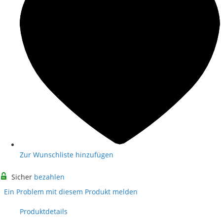
Zur Wunschliste hinzufügen
Sicher
bezahlen
Ein Problem mit diesem Produkt melden
Produktdetails