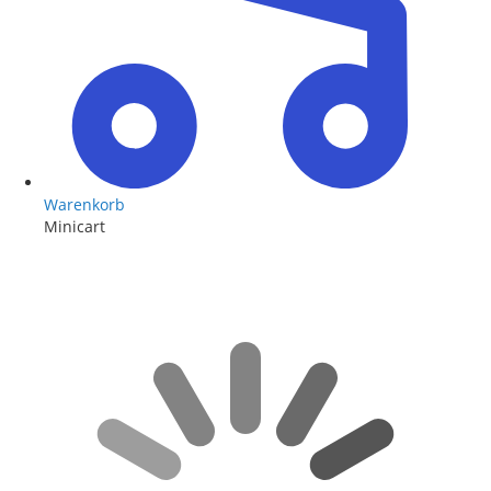
Warenkorb
Minicart