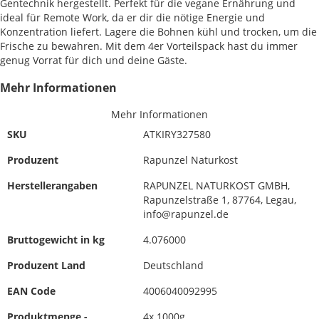
Gentechnik hergestellt. Perfekt für die vegane Ernährung und
ideal für Remote Work, da er dir die nötige Energie und
Konzentration liefert. Lagere die Bohnen kühl und trocken, um die
Frische zu bewahren. Mit dem 4er Vorteilspack hast du immer
genug Vorrat für dich und deine Gäste.
Mehr Informationen
Mehr Informationen
SKU
ATKIRY327580
Produzent
Rapunzel Naturkost
Herstellerangaben
RAPUNZEL NATURKOST GMBH,
Rapunzelstraße 1, 87764, Legau,
info@rapunzel.de
Bruttogewicht in kg
4.076000
Produzent Land
Deutschland
EAN Code
4006040092995
Produktmenge -
4x 1000g