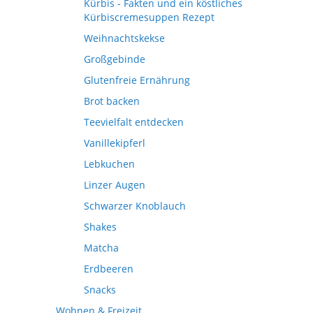
Kürbis - Fakten und ein köstliches
Kürbiscremesuppen Rezept
Weihnachtskekse
Großgebinde
Glutenfreie Ernährung
Brot backen
Teevielfalt entdecken
Vanillekipferl
Lebkuchen
Linzer Augen
Schwarzer Knoblauch
Shakes
Matcha
Erdbeeren
Snacks
Wohnen & Freizeit