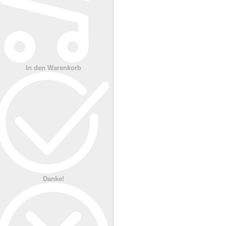
In den Warenkorb
Danke!