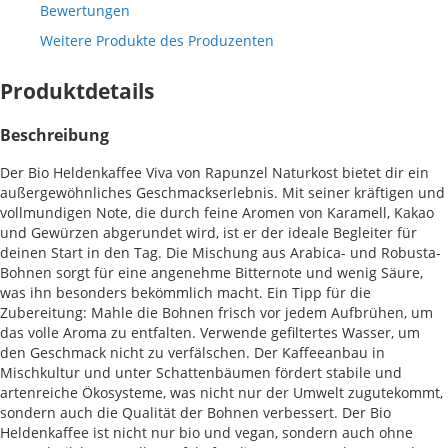
Bewertungen
Weitere Produkte des Produzenten
Produktdetails
Beschreibung
Der Bio Heldenkaffee Viva von Rapunzel Naturkost bietet dir ein
außergewöhnliches Geschmackserlebnis. Mit seiner kräftigen und
vollmundigen Note, die durch feine Aromen von Karamell, Kakao
und Gewürzen abgerundet wird, ist er der ideale Begleiter für
deinen Start in den Tag. Die Mischung aus Arabica- und Robusta-
Bohnen sorgt für eine angenehme Bitternote und wenig Säure,
was ihn besonders bekömmlich macht. Ein Tipp für die
Zubereitung: Mahle die Bohnen frisch vor jedem Aufbrühen, um
das volle Aroma zu entfalten. Verwende gefiltertes Wasser, um
den Geschmack nicht zu verfälschen. Der Kaffeeanbau in
Mischkultur und unter Schattenbäumen fördert stabile und
artenreiche Ökosysteme, was nicht nur der Umwelt zugutekommt,
sondern auch die Qualität der Bohnen verbessert. Der Bio
Heldenkaffee ist nicht nur bio und vegan, sondern auch ohne