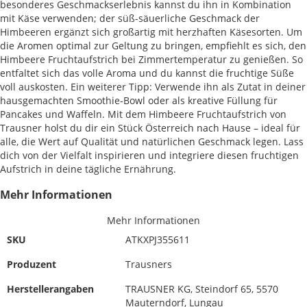
besonderes Geschmackserlebnis kannst du ihn in Kombination
mit Käse verwenden; der süß-säuerliche Geschmack der
Himbeeren ergänzt sich großartig mit herzhaften Käsesorten. Um
die Aromen optimal zur Geltung zu bringen, empfiehlt es sich, den
Himbeere Fruchtaufstrich bei Zimmertemperatur zu genießen. So
entfaltet sich das volle Aroma und du kannst die fruchtige Süße
voll auskosten. Ein weiterer Tipp: Verwende ihn als Zutat in deiner
hausgemachten Smoothie-Bowl oder als kreative Füllung für
Pancakes und Waffeln. Mit dem Himbeere Fruchtaufstrich von
Trausner holst du dir ein Stück Österreich nach Hause – ideal für
alle, die Wert auf Qualität und natürlichen Geschmack legen. Lass
dich von der Vielfalt inspirieren und integriere diesen fruchtigen
Aufstrich in deine tägliche Ernährung.
Mehr Informationen
Mehr Informationen
SKU
ATKXPJ355611
Produzent
Trausners
Herstellerangaben
TRAUSNER KG, Steindorf 65, 5570
Mauterndorf, Lungau