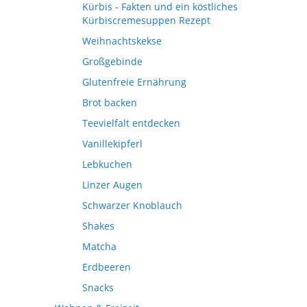
Kürbis - Fakten und ein köstliches
Kürbiscremesuppen Rezept
Weihnachtskekse
Großgebinde
Glutenfreie Ernährung
Brot backen
Teevielfalt entdecken
Vanillekipferl
Lebkuchen
Linzer Augen
Schwarzer Knoblauch
Shakes
Matcha
Erdbeeren
Snacks