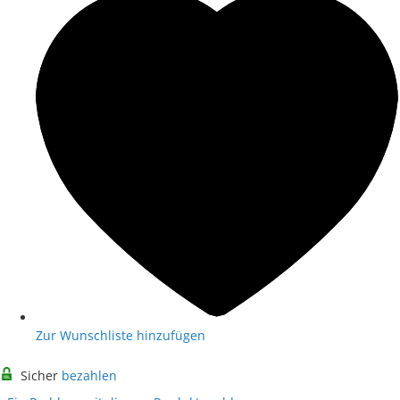
Zur Wunschliste hinzufügen
Sicher
bezahlen