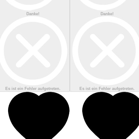
Danke!
Danke!
Es ist ein Fehler aufgetreten.
Es ist ein Fehler aufgetreten.