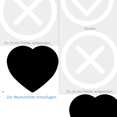
Danke!
Es ist ein Fehler aufgetreten.
Es ist ein Fehler aufgetreten.
Zur Wunschliste hinzufügen