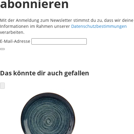
abonnieren
Mit der Anmeldung zum Newsletter stimmst du zu, dass wir deine
Informationen im Rahmen unserer
Datenschutzbestimmungen
verarbeiten.
E-Mail-Adresse
Das könnte dir auch gefallen