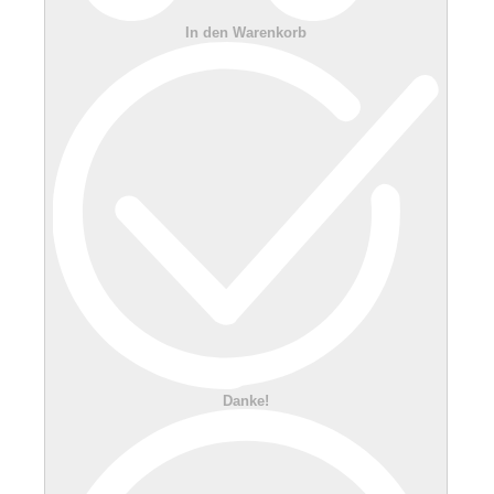
In den Warenkorb
Danke!