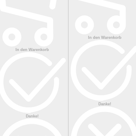
In den Warenkorb
In den Warenkorb
Danke!
Danke!