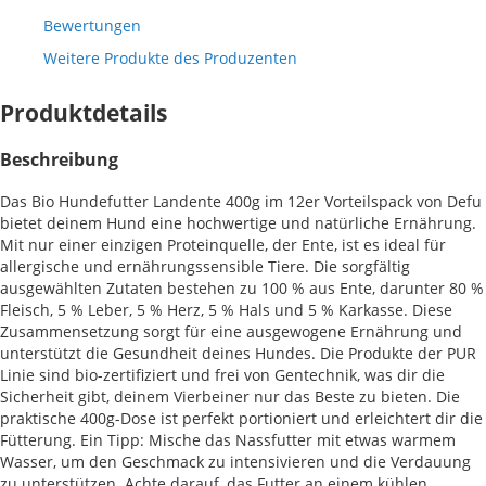
Bewertungen
Weitere Produkte des Produzenten
Produktdetails
Beschreibung
Das Bio Hundefutter Landente 400g im 12er Vorteilspack von Defu
bietet deinem Hund eine hochwertige und natürliche Ernährung.
Mit nur einer einzigen Proteinquelle, der Ente, ist es ideal für
allergische und ernährungssensible Tiere. Die sorgfältig
ausgewählten Zutaten bestehen zu 100 % aus Ente, darunter 80 %
Fleisch, 5 % Leber, 5 % Herz, 5 % Hals und 5 % Karkasse. Diese
Zusammensetzung sorgt für eine ausgewogene Ernährung und
unterstützt die Gesundheit deines Hundes. Die Produkte der PUR
Linie sind bio-zertifiziert und frei von Gentechnik, was dir die
Sicherheit gibt, deinem Vierbeiner nur das Beste zu bieten. Die
praktische 400g-Dose ist perfekt portioniert und erleichtert dir die
Fütterung. Ein Tipp: Mische das Nassfutter mit etwas warmem
Wasser, um den Geschmack zu intensivieren und die Verdauung
zu unterstützen. Achte darauf, das Futter an einem kühlen,