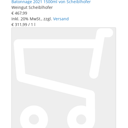
Batonnage 2021 1500ml von Scheiblhofer
Weingut Scheiblhofer
€ 467
,
99
Inkl. 20% MwSt., zzgl.
Versand
€ 311
,
99
/ 1 l