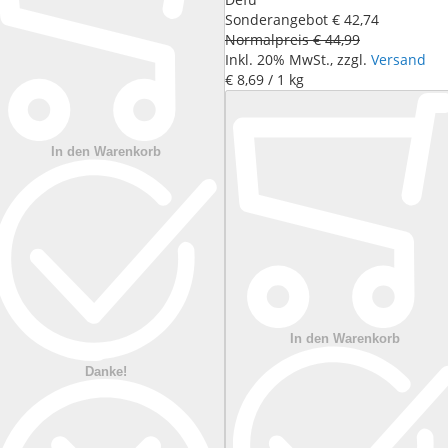
Sonderangebot
€ 42
,
74
Normalpreis
€ 44
,
99
Inkl. 20% MwSt., zzgl.
Versand
€ 8
,
69
/ 1 kg
In den Warenkorb
In den Warenkorb
Danke!