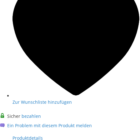
Zur Wunschliste hinzufügen
Sicher
bezahlen
Ein Problem mit diesem Produkt melden
Produktdetails