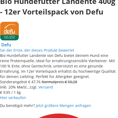
Bio Hundefutter Landente 400g
- 12er Vorteilspack von Defu
Defu
Sei der Erste, der dieses Produkt bewertet
Bio Hundefutter Landente von Defu bietet deinem Hund eine
reine Proteinquelle, ideal für ernährungssensible Vierbeiner. Mit
100 % Ente, ohne Gentechnik, unterstützt es eine gesunde
Ernährung. Im 12er Vorteilspack erhältst du hochwertige Qualität
für deinen Liebling. Perfekt für Allergiker geeignet.
Sonderangebot
€ 47,76
Normalpreis
€ 50,28
Inkl. 20% MwSt., zzgl.
Versand
€ 9,95
/ 1 kg
Hier verkaufen
Du benötigst mehr?
Jetzt größere Mengen anfragen