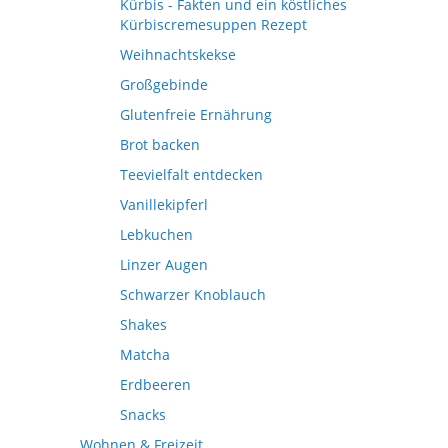
Kürbis - Fakten und ein köstliches
Kürbiscremesuppen Rezept
Weihnachtskekse
Großgebinde
Glutenfreie Ernährung
Brot backen
Teevielfalt entdecken
Vanillekipferl
Lebkuchen
Linzer Augen
Schwarzer Knoblauch
Shakes
Matcha
Erdbeeren
Snacks
Wohnen & Freizeit