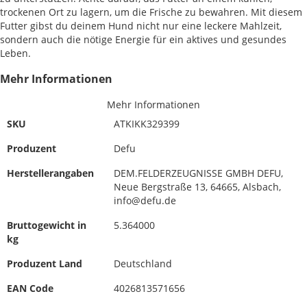
trockenen Ort zu lagern, um die Frische zu bewahren. Mit diesem
Futter gibst du deinem Hund nicht nur eine leckere Mahlzeit,
sondern auch die nötige Energie für ein aktives und gesundes
Leben.
Mehr Informationen
Mehr Informationen
SKU
ATKIKK329399
Produzent
Defu
Herstellerangaben
DEM.FELDERZEUGNISSE GMBH DEFU,
Neue Bergstraße 13, 64665, Alsbach,
info@defu.de
Bruttogewicht in
5.364000
kg
Produzent Land
Deutschland
EAN Code
4026813571656