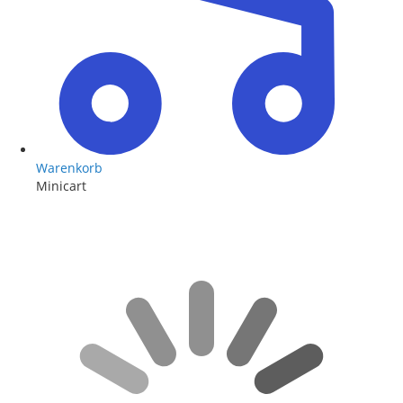
Warenkorb
Minicart