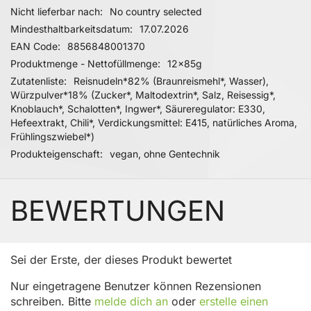
Nicht lieferbar nach
No country selected
Mindesthaltbarkeitsdatum
17.07.2026
EAN Code
8856848001370
Produktmenge - Nettofüllmenge
12x85g
Zutatenliste
Reisnudeln*82% (Braunreismehl*, Wasser),
Würzpulver*18% (Zucker*, Maltodextrin*, Salz, Reisessig*,
Knoblauch*, Schalotten*, Ingwer*, Säureregulator: E330,
Hefeextrakt, Chili*, Verdickungsmittel: E415, natürliches Aroma,
Frühlingszwiebel*)
Produkteigenschaft
vegan, ohne Gentechnik
BEWERTUNGEN
Sei der Erste, der dieses Produkt bewertet
Nur eingetragene Benutzer können Rezensionen
schreiben. Bitte
melde dich an
oder
erstelle einen