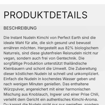
PRODUKTDETAILS
BESCHREIBUNG
Die Instant Nudeln Kimchi von Perfect Earth sind die
ideale Wahl für alle, die sich gesund und bewusst
ernähren möchten. Hergestellt aus 82% biologischem
Naturreis, sind diese glutenfreien Reisnudeln nicht nur
vegan, sondern auch frei von Gentechnik. Die
sorgfältige Produktion unterstützt thailändische
Kleinbauern und schont die Umwelt. Die Zubereitung
dieser köstlichen Nudeln ist schnell und unkompliziert.
Einfach die Nudeln in kochendes Wasser geben und
nach wenigen Minuten genießen. Das enthaltene
Würzpulver, angereichert mit einer harmonischen
Mischung aus Knoblauch, Ingwer und einer Prise Chili,
verleiht dem Gericht ein authentisches Kimchi-Aroma.
Du kannst die Nudeln nicht nur pur genießen, sondern