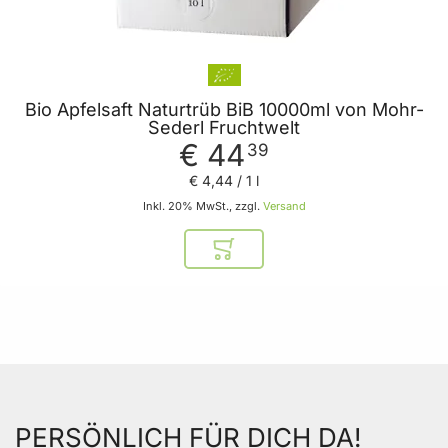
Bio Apfelsaft Naturtrüb BiB 10000ml von Mohr-
Sederl Fruchtwelt
€ 44
39
€ 4
,
44
/ 1 l
Inkl. 20% MwSt., zzgl.
Versand
In den Warenkorb
PERSÖNLICH FÜR DICH DA!