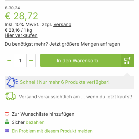
€ 30,24
€ 28,72
Inkl. 10% MwSt., zzgl.
Versand
€ 28,16
/ 1 kg
Hier verkaufen
Du benötigst mehr?
Jetzt größere Mengen anfragen
In den Warenkorb
Schnell!
Nur mehr
6 Produkte
verfügbar!
Versand voraussichtlich am … wenn du jetzt kaufst!
Zur Wunschliste hinzufügen
Sicher
bezahlen
Ein Problem mit diesem Produkt melden