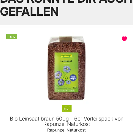
GEFALLEN
-
5
%
Bio Leinsaat braun 500g - 6er Vorteilspack von
Rapunzel Naturkost
Rapunzel Naturkost