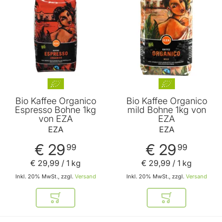
Bio Kaffee Organico
Bio Kaffee Organico
Espresso Bohne 1kg
mild Bohne 1kg von
von EZA
EZA
EZA
EZA
€ 29
€ 29
99
99
€ 29
,
99
/ 1 kg
€ 29
,
99
/ 1 kg
Inkl. 20% MwSt., zzgl.
Versand
Inkl. 20% MwSt., zzgl.
Versand
In den Warenkorb
In den Warenkor