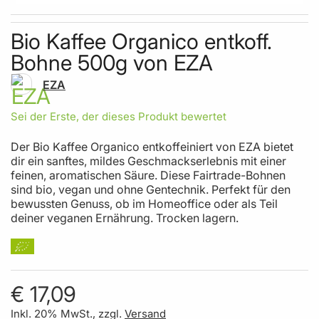
Skip to the beginning of the images gallery
Bio Kaffee Organico entkoff.
Bohne 500g von EZA
EZA
Sei der Erste, der dieses Produkt bewertet
Der Bio Kaffee Organico entkoffeiniert von EZA bietet
dir ein sanftes, mildes Geschmackserlebnis mit einer
feinen, aromatischen Säure. Diese Fairtrade-Bohnen
sind bio, vegan und ohne Gentechnik. Perfekt für den
bewussten Genuss, ob im Homeoffice oder als Teil
deiner veganen Ernährung. Trocken lagern.
€ 17,09
Inkl. 20% MwSt., zzgl.
Versand