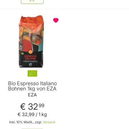
In den Warenkorb
Bio Espresso Italiano
Bohnen 1kg von EZA
EZA
€ 32
99
€ 32
,
99
/ 1 kg
Inkl. 10% MwSt., zzgl.
Versand