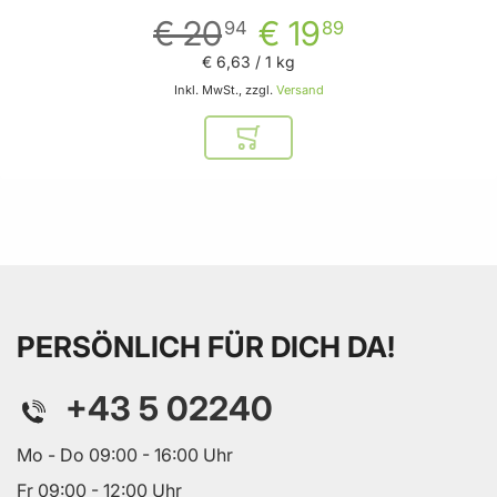
€ 20
€ 19
94
89
€ 6
,
63
/ 1 kg
Inkl. MwSt., zzgl.
Versand
In den Warenkorb
PERSÖNLICH FÜR DICH DA!
+43 5 02240
Mo - Do 09:00 - 16:00 Uhr
Fr 09:00 - 12:00 Uhr