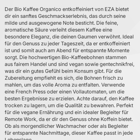
Der Bio Kaffee Organico entkoffeiniert von EZA bietet
dir ein sanftes Geschmackserlebnis, das durch seine
milde und ausgewogene Note besticht. Die feine,
aromatische Säure verleiht diesem Kaffee eine
besondere Eleganz, die deinen Gaumen verwöhnt. Ideal
für den Genuss zu jeder Tageszeit, da er entkoffeiniert
ist und somit auch am Abend für entspannte Momente
sorgt. Die hochwertigen Bio-Kaffeebohnen stammen
aus fairem Handel und sind vegan sowie gentechnikfrei,
was dir ein gutes Gefühl beim Konsum gibt. Für die
Zubereitung empfiehlt es sich, die Bohnen frisch zu
mahlen, um das volle Aroma zu entfalten. Verwende
eine French Press oder einen Vollautomaten, um die
besten Ergebnisse zu erzielen. Achte darauf, den Kaffee
trocken zu lagern, um die Qualität zu bewahren. Perfekt
für die vegane Ernährung und ein idealer Begleiter für
Remote Work, da er dir den Genuss ohne Koffein bietet.
Ob als morgendlicher Wachmacher oder als Begleiter
für entspannte Nachmittage, dieser Kaffee passt in jede
Lebenslage.