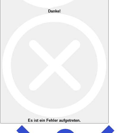
Danke!
Es ist ein Fehler aufgetreten.