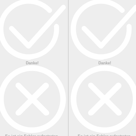
Danke!
Danke!