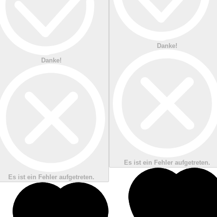
Danke!
Danke!
Es ist ein Fehler aufgetreten.
Es ist ein Fehler aufgetreten.