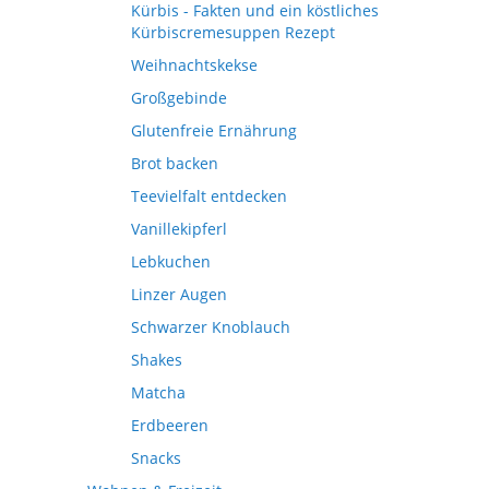
Kürbis - Fakten und ein köstliches
Kürbiscremesuppen Rezept
Weihnachtskekse
Großgebinde
Glutenfreie Ernährung
Brot backen
Teevielfalt entdecken
Vanillekipferl
Lebkuchen
Linzer Augen
Schwarzer Knoblauch
Shakes
Matcha
Erdbeeren
Snacks