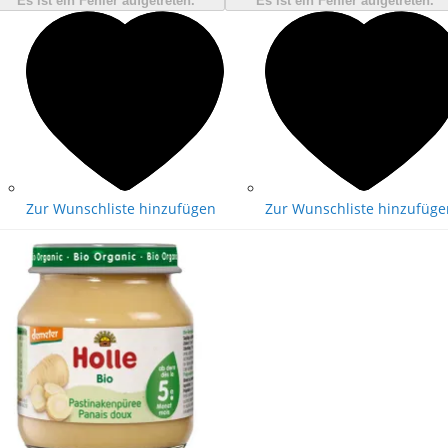
Es ist ein Fehler aufgetreten.
Es ist ein Fehler aufgetreten.
Zur Wunschliste hinzufügen
Zur Wunschliste hinzufüge