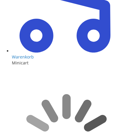
Warenkorb
Minicart