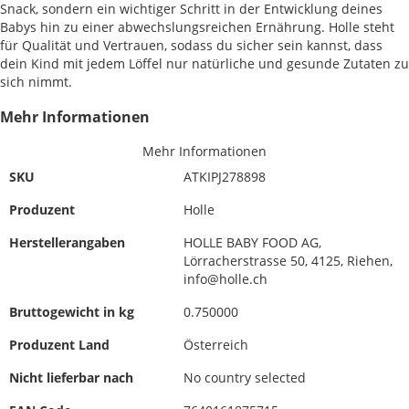
Snack, sondern ein wichtiger Schritt in der Entwicklung deines
Babys hin zu einer abwechslungsreichen Ernährung. Holle steht
für Qualität und Vertrauen, sodass du sicher sein kannst, dass
dein Kind mit jedem Löffel nur natürliche und gesunde Zutaten zu
sich nimmt.
Mehr Informationen
Mehr Informationen
SKU
ATKIPJ278898
Produzent
Holle
Herstellerangaben
HOLLE BABY FOOD AG,
Lörracherstrasse 50, 4125, Riehen,
info@holle.ch
Bruttogewicht in kg
0.750000
Produzent Land
Österreich
Nicht lieferbar nach
No country selected