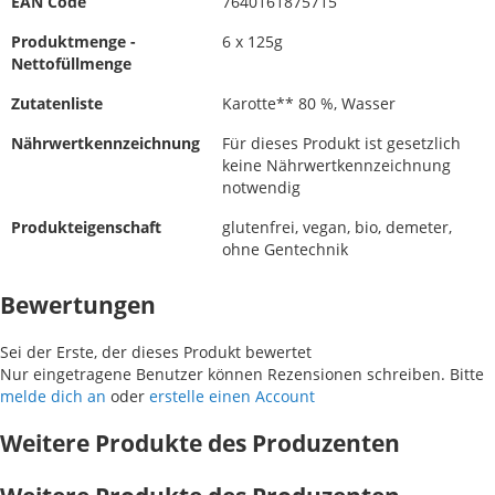
EAN Code
7640161875715
Produktmenge -
6 x 125g
Nettofüllmenge
Zutatenliste
Karotte** 80 %, Wasser
Nährwertkennzeichnung
Für dieses Produkt ist gesetzlich
keine Nährwertkennzeichnung
notwendig
Produkteigenschaft
glutenfrei, vegan, bio, demeter,
ohne Gentechnik
Bewertungen
Sei der Erste, der dieses Produkt bewertet
Nur eingetragene Benutzer können Rezensionen schreiben. Bitte
melde dich an
oder
erstelle einen Account
Weitere Produkte des Produzenten