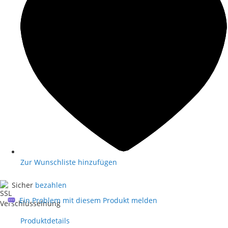
Zur Wunschliste hinzufügen
Sicher
bezahlen
Ein Problem mit diesem Produkt melden
Produktdetails