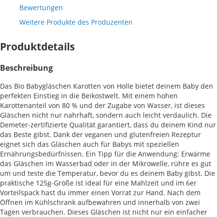
Bewertungen
Weitere Produkte des Produzenten
Produktdetails
Beschreibung
Das Bio Babygläschen Karotten von Holle bietet deinem Baby den
perfekten Einstieg in die Beikostwelt. Mit einem hohen
Karottenanteil von 80 % und der Zugabe von Wasser, ist dieses
Gläschen nicht nur nahrhaft, sondern auch leicht verdaulich. Die
Demeter-zertifizierte Qualität garantiert, dass du deinem Kind nur
das Beste gibst. Dank der veganen und glutenfreien Rezeptur
eignet sich das Gläschen auch für Babys mit speziellen
Ernährungsbedürfnissen. Ein Tipp für die Anwendung: Erwärme
das Gläschen im Wasserbad oder in der Mikrowelle, rühre es gut
um und teste die Temperatur, bevor du es deinem Baby gibst. Die
praktische 125g-Größe ist ideal für eine Mahlzeit und im 6er
Vorteilspack hast du immer einen Vorrat zur Hand. Nach dem
Öffnen im Kühlschrank aufbewahren und innerhalb von zwei
Tagen verbrauchen. Dieses Gläschen ist nicht nur ein einfacher