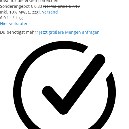
Ideal für die ersten Löffelchen!
Sonderangebot
€ 6,83
Normalpreis
€ 7,19
Inkl. 10% MwSt., zzgl.
Versand
€ 9,11
/ 1 kg
Hier verkaufen
Du benötigst mehr?
Jetzt größere Mengen anfragen