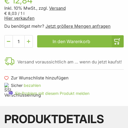
€ 12,84
Inkl. 10% MwSt., zzgl.
Versand
€ 8,03
/ 1 l
Hier verkaufen
Du benötigst mehr?
Jetzt größere Mengen anfragen
In den Warenkorb
Versand voraussichtlich am … wenn du jetzt kaufst!
Zur Wunschliste hinzufügen
Sicher
bezahlen
Ein Problem mit diesem Produkt melden
PRODUKTDETAILS