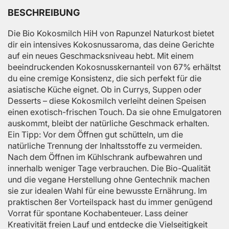
BESCHREIBUNG
Die Bio Kokosmilch HiH von Rapunzel Naturkost bietet
dir ein intensives Kokosnussaroma, das deine Gerichte
auf ein neues Geschmacksniveau hebt. Mit einem
beeindruckenden Kokosnusskernanteil von 67% erhältst
du eine cremige Konsistenz, die sich perfekt für die
asiatische Küche eignet. Ob in Currys, Suppen oder
Desserts – diese Kokosmilch verleiht deinen Speisen
einen exotisch-frischen Touch. Da sie ohne Emulgatoren
auskommt, bleibt der natürliche Geschmack erhalten.
Ein Tipp: Vor dem Öffnen gut schütteln, um die
natürliche Trennung der Inhaltsstoffe zu vermeiden.
Nach dem Öffnen im Kühlschrank aufbewahren und
innerhalb weniger Tage verbrauchen. Die Bio-Qualität
und die vegane Herstellung ohne Gentechnik machen
sie zur idealen Wahl für eine bewusste Ernährung. Im
praktischen 8er Vorteilspack hast du immer genügend
Vorrat für spontane Kochabenteuer. Lass deiner
Kreativität freien Lauf und entdecke die Vielseitigkeit