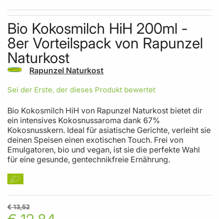
Skip to the beginning of the images gallery
Bio Kokosmilch HiH 200ml -
8er Vorteilspack von Rapunzel
Naturkost
Rapunzel Naturkost
Sei der Erste, der dieses Produkt bewertet
Bio Kokosmilch HiH von Rapunzel Naturkost bietet dir
ein intensives Kokosnussaroma dank 67%
Kokosnusskern. Ideal für asiatische Gerichte, verleiht sie
deinen Speisen einen exotischen Touch. Frei von
Emulgatoren, bio und vegan, ist sie die perfekte Wahl
für eine gesunde, gentechnikfreie Ernährung.
€ 13,52