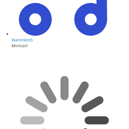
Warenkorb
Minicart