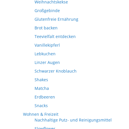
Weihnachtskekse
Großgebinde
Glutenfreie Ernährung
Brot backen
Teevielfalt entdecken
Vanillekipferl
Lebkuchen
Linzer Augen
Schwarzer Knoblauch
Shakes
Matcha
Erdbeeren
Snacks
Wohnen & Freizeit
Nachhaltige Putz- und Reinigungsmittel
Slowflower