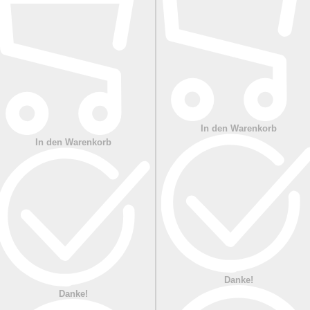
In den Warenkorb
In den Warenkorb
Danke!
Danke!