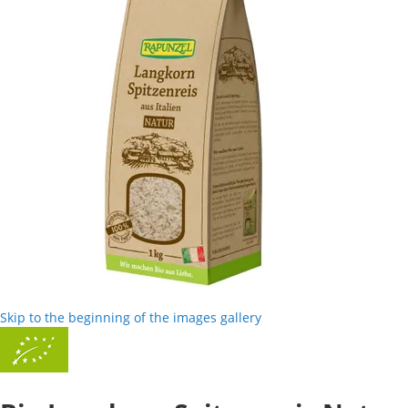
Skip to the beginning of the images gallery