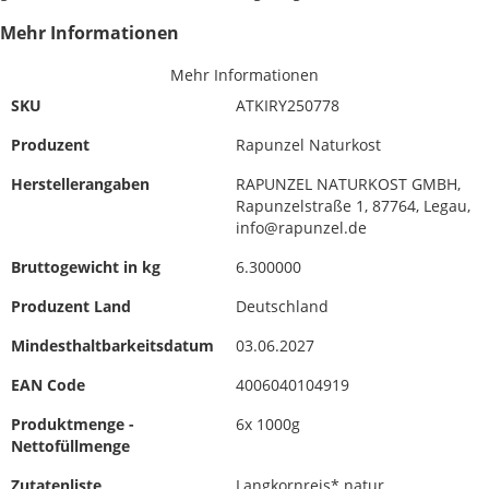
Mehr Informationen
Mehr Informationen
SKU
ATKIRY250778
Produzent
Rapunzel Naturkost
Herstellerangaben
RAPUNZEL NATURKOST GMBH,
Rapunzelstraße 1, 87764, Legau,
info@rapunzel.de
Bruttogewicht in kg
6.300000
Produzent Land
Deutschland
Mindesthaltbarkeitsdatum
03.06.2027
EAN Code
4006040104919
Produktmenge -
6x 1000g
Nettofüllmenge
Zutatenliste
Langkornreis* natur