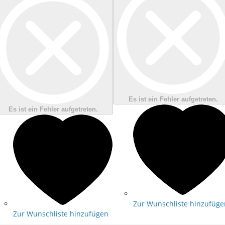
Es ist ein Fehler aufgetreten.
Es ist ein Fehler aufgetreten.
Zur Wunschliste hinzufüge
Zur Wunschliste hinzufügen