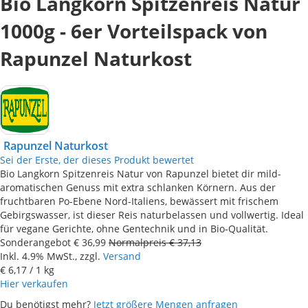
Bio Langkorn Spitzenreis Natur
1000g - 6er Vorteilspack von
Rapunzel Naturkost
Rapunzel Naturkost
Sei der Erste, der dieses Produkt bewertet
Bio Langkorn Spitzenreis Natur von Rapunzel bietet dir mild-
aromatischen Genuss mit extra schlanken Körnern. Aus der
fruchtbaren Po-Ebene Nord-Italiens, bewässert mit frischem
Gebirgswasser, ist dieser Reis naturbelassen und vollwertig. Ideal
für vegane Gerichte, ohne Gentechnik und in Bio-Qualität.
Sonderangebot
€ 36,99
Normalpreis
€ 37,13
Inkl. 4.9% MwSt., zzgl.
Versand
€ 6,17
/ 1 kg
Hier verkaufen
Du benötigst mehr?
Jetzt größere Mengen anfragen