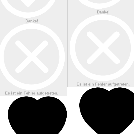
Danke!
Danke!
Es ist ein Fehler aufgetreten.
Es ist ein Fehler aufgetreten.