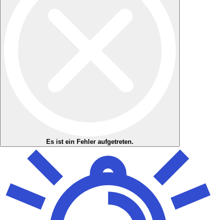
Es ist ein Fehler aufgetreten.