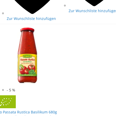
Zur Wunschliste hinzufüge
Zur Wunschliste hinzufügen
-
5
%
o Passata Rustica Basilikum 680g