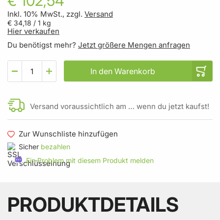
€ 102,54
Inkl. 10% MwSt., zzgl.
Versand
€ 34,18
/ 1 kg
Hier verkaufen
Du benötigst mehr?
Jetzt größere Mengen anfragen
In den Warenkorb
Versand voraussichtlich am … wenn du jetzt kaufst!
Zur Wunschliste hinzufügen
Sicher
bezahlen
Ein Problem mit diesem Produkt melden
PRODUKTDETAILS