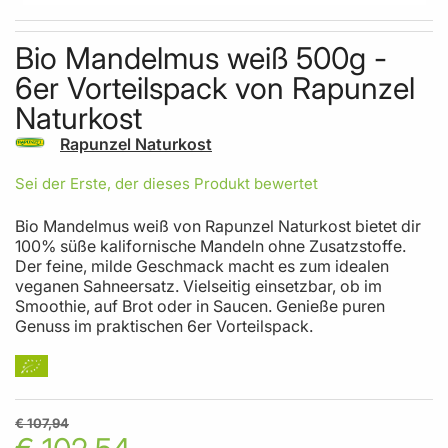
Skip to the beginning of the images gallery
Bio Mandelmus weiß 500g -
6er Vorteilspack von Rapunzel
Naturkost
Rapunzel Naturkost
Sei der Erste, der dieses Produkt bewertet
Bio Mandelmus weiß von Rapunzel Naturkost bietet dir
100% süße kalifornische Mandeln ohne Zusatzstoffe.
Der feine, milde Geschmack macht es zum idealen
veganen Sahneersatz. Vielseitig einsetzbar, ob im
Smoothie, auf Brot oder in Saucen. Genieße puren
Genuss im praktischen 6er Vorteilspack.
€ 107,94