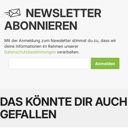
NEWSLETTER
ABONNIEREN
Mit der Anmeldung zum Newsletter stimmst du zu, dass wir
deine Informationen im Rahmen unserer
Datenschutzbestimmungen
verarbeiten.
E-Mail-Adresse
DAS KÖNNTE DIR AUCH
GEFALLEN