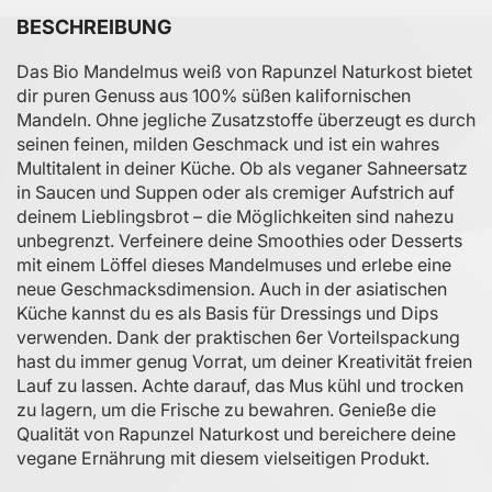
BESCHREIBUNG
Das Bio Mandelmus weiß von Rapunzel Naturkost bietet
dir puren Genuss aus 100% süßen kalifornischen
Mandeln. Ohne jegliche Zusatzstoffe überzeugt es durch
seinen feinen, milden Geschmack und ist ein wahres
Multitalent in deiner Küche. Ob als veganer Sahneersatz
in Saucen und Suppen oder als cremiger Aufstrich auf
deinem Lieblingsbrot – die Möglichkeiten sind nahezu
unbegrenzt. Verfeinere deine Smoothies oder Desserts
mit einem Löffel dieses Mandelmuses und erlebe eine
neue Geschmacksdimension. Auch in der asiatischen
Küche kannst du es als Basis für Dressings und Dips
verwenden. Dank der praktischen 6er Vorteilspackung
hast du immer genug Vorrat, um deiner Kreativität freien
Lauf zu lassen. Achte darauf, das Mus kühl und trocken
zu lagern, um die Frische zu bewahren. Genieße die
Qualität von Rapunzel Naturkost und bereichere deine
vegane Ernährung mit diesem vielseitigen Produkt.