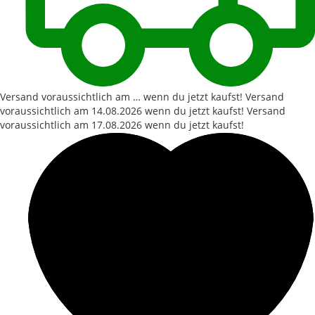
Versand voraussichtlich am … wenn du jetzt kaufst!
Versand
voraussichtlich am
14.08.2026
wenn du jetzt kaufst!
Versand
voraussichtlich am
17.08.2026
wenn du jetzt kaufst!