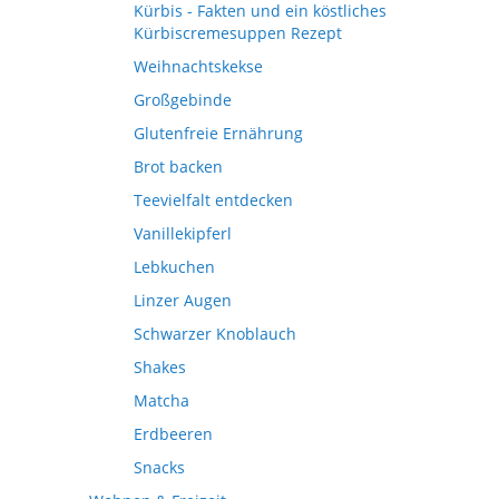
Kürbis - Fakten und ein köstliches
Kürbiscremesuppen Rezept
Weihnachtskekse
Großgebinde
Glutenfreie Ernährung
Brot backen
Teevielfalt entdecken
Vanillekipferl
Lebkuchen
Linzer Augen
Schwarzer Knoblauch
Shakes
Matcha
Erdbeeren
Snacks