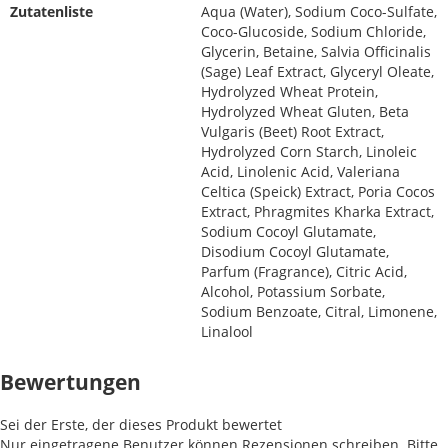
Zutatenliste
Aqua (Water), Sodium Coco-Sulfate,
Coco-Glucoside, Sodium Chloride,
Glycerin, Betaine, Salvia Officinalis
(Sage) Leaf Extract, Glyceryl Oleate,
Hydrolyzed Wheat Protein,
Hydrolyzed Wheat Gluten, Beta
Vulgaris (Beet) Root Extract,
Hydrolyzed Corn Starch, Linoleic
Acid, Linolenic Acid, Valeriana
Celtica (Speick) Extract, Poria Cocos
Extract, Phragmites Kharka Extract,
Sodium Cocoyl Glutamate,
Disodium Cocoyl Glutamate,
Parfum (Fragrance), Citric Acid,
Alcohol, Potassium Sorbate,
Sodium Benzoate, Citral, Limonene,
Linalool
Bewertungen
Sei der Erste, der dieses Produkt bewertet
Nur eingetragene Benutzer können Rezensionen schreiben. Bitte