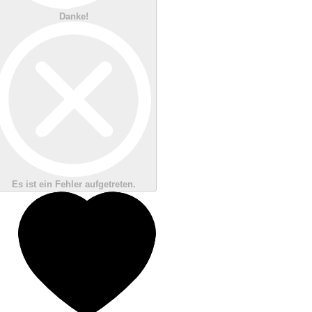
Danke!
Es ist ein Fehler aufgetreten.