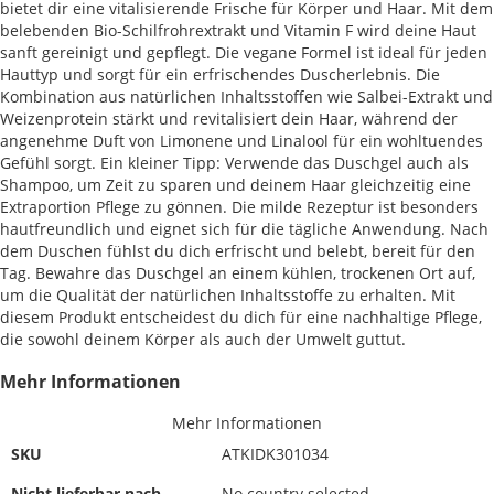
bietet dir eine vitalisierende Frische für Körper und Haar. Mit dem
belebenden Bio-Schilfrohrextrakt und Vitamin F wird deine Haut
sanft gereinigt und gepflegt. Die vegane Formel ist ideal für jeden
Hauttyp und sorgt für ein erfrischendes Duscherlebnis. Die
Kombination aus natürlichen Inhaltsstoffen wie Salbei-Extrakt und
Weizenprotein stärkt und revitalisiert dein Haar, während der
angenehme Duft von Limonene und Linalool für ein wohltuendes
Gefühl sorgt. Ein kleiner Tipp: Verwende das Duschgel auch als
Shampoo, um Zeit zu sparen und deinem Haar gleichzeitig eine
Extraportion Pflege zu gönnen. Die milde Rezeptur ist besonders
hautfreundlich und eignet sich für die tägliche Anwendung. Nach
dem Duschen fühlst du dich erfrischt und belebt, bereit für den
Tag. Bewahre das Duschgel an einem kühlen, trockenen Ort auf,
um die Qualität der natürlichen Inhaltsstoffe zu erhalten. Mit
diesem Produkt entscheidest du dich für eine nachhaltige Pflege,
die sowohl deinem Körper als auch der Umwelt guttut.
Mehr Informationen
Mehr Informationen
SKU
ATKIDK301034
Nicht lieferbar nach
No country selected