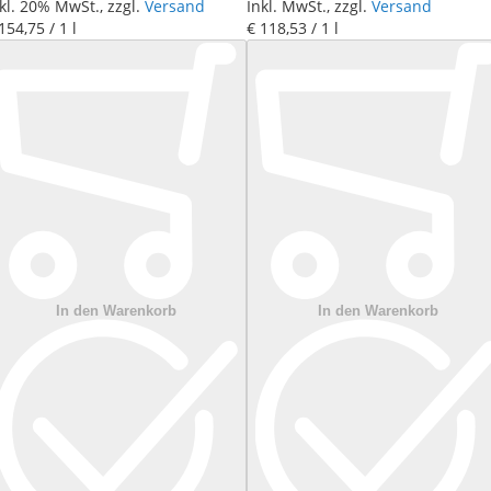
kl. 20% MwSt., zzgl.
Versand
Inkl. MwSt., zzgl.
Versand
 154
,
75
/ 1 l
€ 118
,
53
/ 1 l
In den Warenkorb
In den Warenkorb