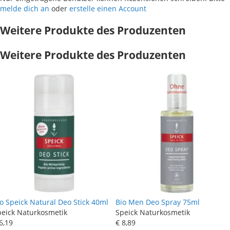
melde dich an
oder
erstelle einen Account
Weitere Produkte des Produzenten
Weitere Produkte des Produzenten
o Speick Natural Deo Stick 40ml
Bio Men Deo Spray 75ml
peick Naturkosmetik
Speick Naturkosmetik
6
,
19
€ 8
,
89