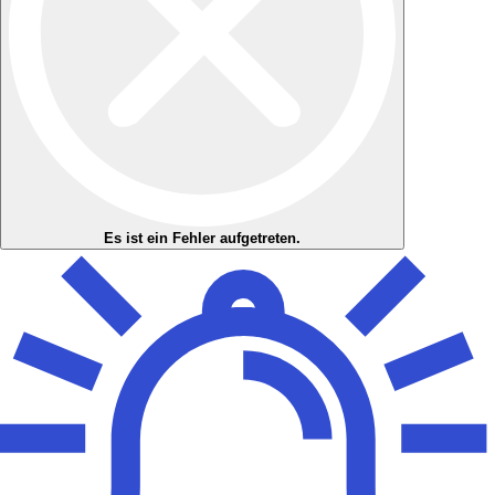
Es ist ein Fehler aufgetreten.