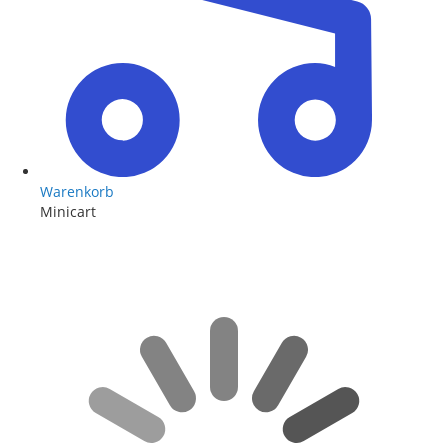
Warenkorb
Minicart