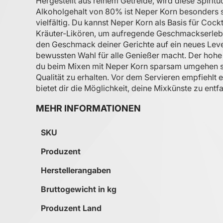
Hergestellt aus reinem Getreide, wird diese Spirit
Alkoholgehalt von 80% ist Neper Korn besonders 
vielfältig. Du kannst Neper Korn als Basis für Coc
Kräuter-Likören, um aufregende Geschmackserlebni
den Geschmack deiner Gerichte auf ein neues Level
bewussten Wahl für alle Genießer macht. Der hohe 
du beim Mixen mit Neper Korn sparsam umgehen sol
Qualität zu erhalten. Vor dem Servieren empfiehlt 
bietet dir die Möglichkeit, deine Mixkünste zu ent
MEHR INFORMATIONEN
Mehr Informationen
SKU
Produzent
Herstellerangaben
Bruttogewicht in kg
Produzent Land