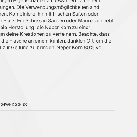
artigen Eigenschaften zu bewahren. Mit einem
ndungen. Die Verwendungsmöglichkeiten sind
hen. Kombiniere ihn mit frischen Säften oder
n Platz: Ein Schuss in Saucen oder Marinaden hebt
ie Herstellung, die Neper Korn zu einer
um deine Kreationen zu verfeinern. Beachte, dass
die Flasche an einem kühlen, dunklen Ort, um die
al zur Geltung zu bringen. Neper Korn 80% vol.
 SCHWEIGGERS