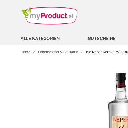
Zur Homepage
search
ALLE KATEGORIEN
GUTSCHEINE
Home
Lebensmittel & Getränke
Bio Neper Korn 80% 1000
Skip to the end of the images gallery