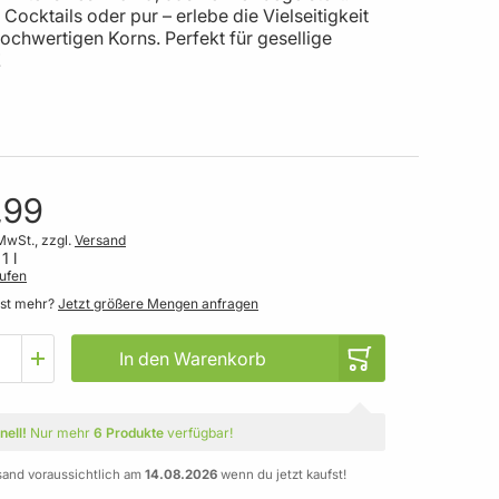
r Cocktails oder pur – erlebe die Vielseitigkeit
ochwertigen Korns. Perfekt für gesellige
!
,99
MwSt., zzgl.
Versand
1 l
ufen
gst mehr?
Jetzt größere Mengen anfragen
In den Warenkorb
nell!
Nur mehr
6 Produkte
verfügbar!
sand voraussichtlich am
14.08.2026
wenn du jetzt kaufst!