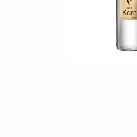
Skip to the beginning of the images gallery