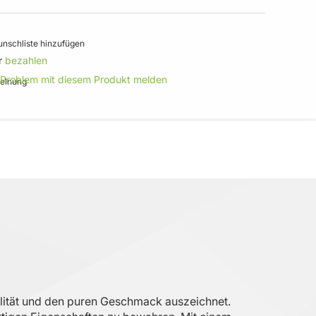
nschliste hinzufügen
r
bezahlen
 Problem mit diesem Produkt melden
alität und den puren Geschmack auszeichnet.