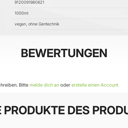
9120091980621
1000ml
vegan, ohne Gentechnik
BEWERTUNGEN
hreiben. Bitte
melde dich an
oder
erstelle einen Account
E PRODUKTE DES PROD