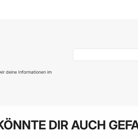
 den Warenkorb
In den Warenkorb
E-Mail-Adresse
ir deine Informationen im
KÖNNTE DIR AUCH GEF