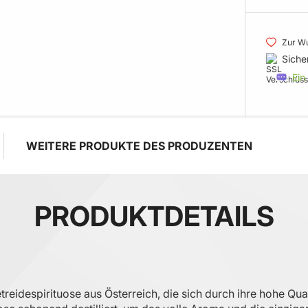
Zur Wu
Siche
Ein
WEITERE PRODUKTE DES PRODUZENTEN
PRODUKTDETAILS
reidespirituose aus Österreich, die sich durch ihre hohe Qu