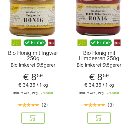
Bio Honig mit Ingwer
Bio Honig mit
250g
Himbeeren 250g
Bio Imkerei Stögerer
Bio Imkerei Stögerer
€ 8
€ 8
59
59
€ 34
,
36
/ 1 kg
€ 34
,
36
/ 1 kg
Inkl. MwSt., zzgl.
Versand
Inkl. MwSt., zzgl.
Versand
2
3
In den Warenkorb
In den Warenkor