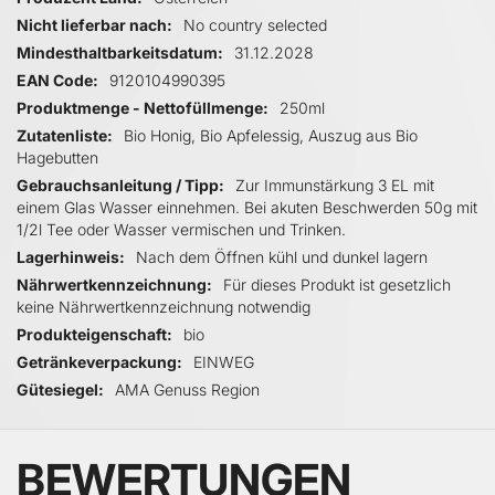
Nicht lieferbar nach
No country selected
Mindesthaltbarkeitsdatum
31.12.2028
EAN Code
9120104990395
Produktmenge - Nettofüllmenge
250ml
Zutatenliste
Bio Honig, Bio Apfelessig, Auszug aus Bio
Hagebutten
Gebrauchsanleitung / Tipp
Zur Immunstärkung 3 EL mit
einem Glas Wasser einnehmen. Bei akuten Beschwerden 50g mit
1/2l Tee oder Wasser vermischen und Trinken.
Lagerhinweis
Nach dem Öffnen kühl und dunkel lagern
Nährwertkennzeichnung
Für dieses Produkt ist gesetzlich
keine Nährwertkennzeichnung notwendig
Produkteigenschaft
bio
Getränkeverpackung
EINWEG
Gütesiegel
AMA Genuss Region
BEWERTUNGEN