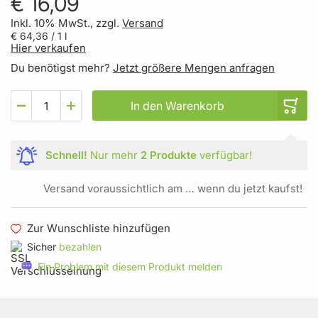
€ 16,09
Inkl. 10% MwSt., zzgl.
Versand
€ 64,36
/ 1 l
Hier verkaufen
Du benötigst mehr?
Jetzt größere Mengen anfragen
In den Warenkorb
Schnell!
Nur mehr
2 Produkte
verfügbar!
Versand voraussichtlich am … wenn du jetzt kaufst!
Zur Wunschliste hinzufügen
Sicher
bezahlen
Ein Problem mit diesem Produkt melden