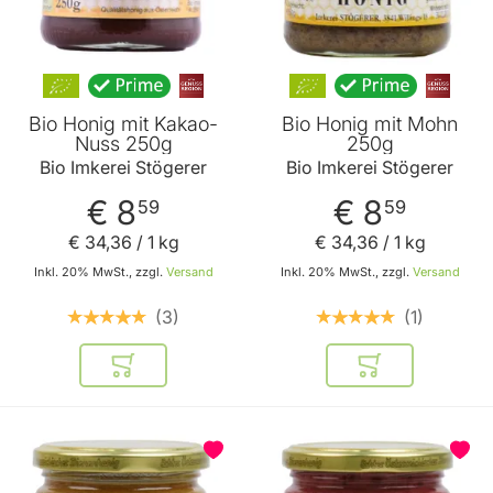
Bio Honig mit Kakao-
Bio Honig mit Mohn
Nuss 250g
250g
Bio Imkerei Stögerer
Bio Imkerei Stögerer
€ 8
€ 8
59
59
€ 34
,
36
/ 1 kg
€ 34
,
36
/ 1 kg
Inkl. 20% MwSt., zzgl.
Versand
Inkl. 20% MwSt., zzgl.
Versand
3
1
In den Warenkorb
In den Warenkor