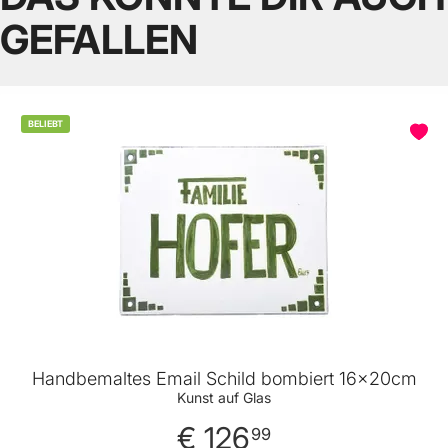
GEFALLEN
BELIEBT
Handbemaltes Email Schild bombiert 16x20cm
Kunst auf Glas
€ 126
99