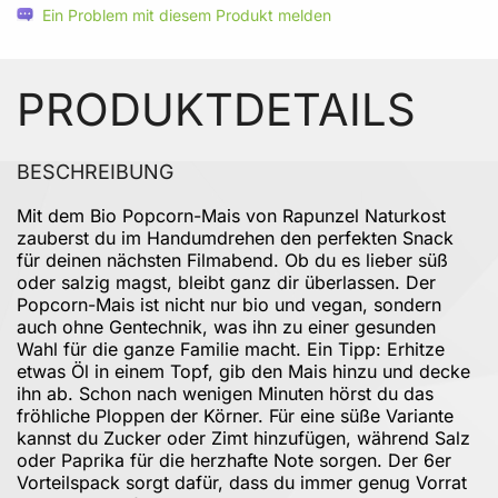
Ein Problem mit diesem Produkt melden
PRODUKTDETAILS
BESCHREIBUNG
Mit dem Bio Popcorn-Mais von Rapunzel Naturkost
zauberst du im Handumdrehen den perfekten Snack
für deinen nächsten Filmabend. Ob du es lieber süß
oder salzig magst, bleibt ganz dir überlassen. Der
Popcorn-Mais ist nicht nur bio und vegan, sondern
auch ohne Gentechnik, was ihn zu einer gesunden
Wahl für die ganze Familie macht. Ein Tipp: Erhitze
etwas Öl in einem Topf, gib den Mais hinzu und decke
ihn ab. Schon nach wenigen Minuten hörst du das
fröhliche Ploppen der Körner. Für eine süße Variante
kannst du Zucker oder Zimt hinzufügen, während Salz
oder Paprika für die herzhafte Note sorgen. Der 6er
Vorteilspack sorgt dafür, dass du immer genug Vorrat