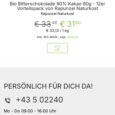
Bio Bitterschokolade 90% Kakao 80g - 12er
Vorteilspack von Rapunzel Naturkost
Rapunzel Naturkost
€ 33
€ 31
48
80
€ 33
,
13
/ 1 kg
Inkl. 10% MwSt., zzgl.
Versand
In den Warenkorb
PERSÖNLICH FÜR DICH DA!
+43 5 02240
Mo - Do 09:00 - 16:00 Uhr