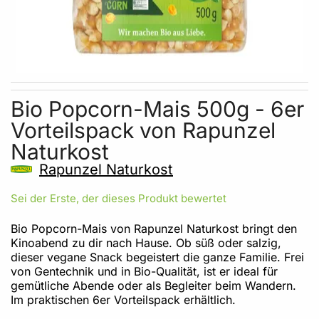
Skip to the beginning of the images gallery
Bio Popcorn-Mais 500g - 6er
Vorteilspack von Rapunzel
Naturkost
Rapunzel Naturkost
Sei der Erste, der dieses Produkt bewertet
Bio Popcorn-Mais von Rapunzel Naturkost bringt den
Kinoabend zu dir nach Hause. Ob süß oder salzig,
dieser vegane Snack begeistert die ganze Familie. Frei
von Gentechnik und in Bio-Qualität, ist er ideal für
gemütliche Abende oder als Begleiter beim Wandern.
Im praktischen 6er Vorteilspack erhältlich.