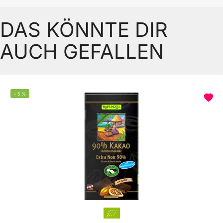
DAS KÖNNTE DIR
AUCH GEFALLEN
-
5
%