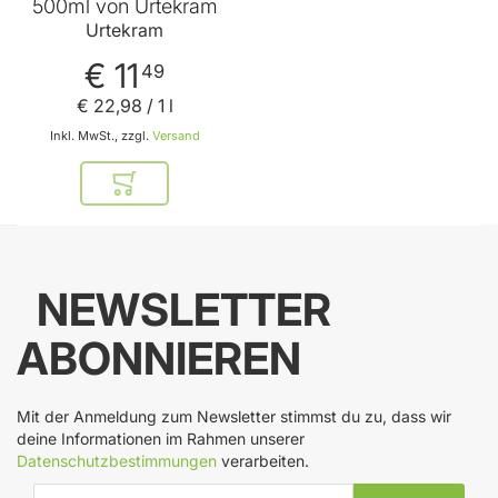
500ml von Urtekram
Urtekram
€ 11
49
€ 22
,
98
/ 1 l
Inkl. MwSt., zzgl.
Versand
In den Warenkorb
NEWSLETTER
ABONNIEREN
Mit der Anmeldung zum Newsletter stimmst du zu, dass wir
deine Informationen im Rahmen unserer
Datenschutzbestimmungen
verarbeiten.
E-Mail-Adresse