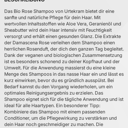
Das Bio Rose Shampoo von Urtekram bietet dir eine
sanfte und natürliche Pflege für dein Haar. Mit
wertvollen Inhaltsstoffen wie Aloe Vera, Geranienöl und
Sheabutter wird dein Haar intensiv mit Feuchtigkeit
versorgt und erhält einen gesunden Glanz. Die Extrakte
der Damascena Rose verleihen dem Shampoo einen
herrlichen Rosenduft, der dich den ganzen Tag begleitet.
Dank der veganen und biologischen Zusammensetzung
ist es besonders schonend zu deiner Kopfhaut und der
Umwelt. Für die Anwendung massierst du eine kleine
Menge des Shampoos in das nasse Haar ein und lässt es
kurz einwirken, bevor du es gründlich ausspülst. Bei
Bedarf kannst du den Vorgang wiederholen, um ein
optimales Reinigungsergebnis zu erzielen. Das
Shampoo eignet sich für die tägliche Anwendung und ist
ideal für alle Haartypen. Ein besonderer Tipp:
Kombiniere das Shampoo mit einem passenden
Conditioner, um die Pflegewirkung zu verstärken und
dein Haar noch geschmeidiger zu machen. Die