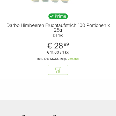
Darbo Himbeeren Fruchtaufstrich 100 Portionen x
25g
Darbo
€ 28
99
€ 11
,
60
/ 1 kg
Inkl. 10% MwSt., zzgl.
Versand
In den Warenkorb