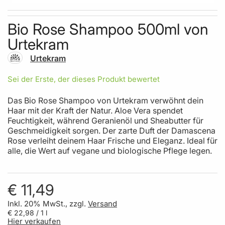
Skip to the beginning of the images gallery
Bio Rose Shampoo 500ml von
Urtekram
Urtekram
Sei der Erste, der dieses Produkt bewertet
Das Bio Rose Shampoo von Urtekram verwöhnt dein
Haar mit der Kraft der Natur. Aloe Vera spendet
Feuchtigkeit, während Geranienöl und Sheabutter für
Geschmeidigkeit sorgen. Der zarte Duft der Damascena
Rose verleiht deinem Haar Frische und Eleganz. Ideal für
alle, die Wert auf vegane und biologische Pflege legen.
€ 11,49
Inkl. 20% MwSt., zzgl.
Versand
€ 22,98
/ 1 l
Hier verkaufen