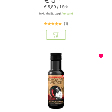
€ 5
,
89
/ 1 Stk
Inkl. MwSt., zzgl.
Versand
1
In den Warenkorb