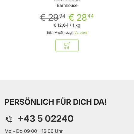
Barnhouse
€ 29
€ 28
94
44
€ 12
,
64
/ 1 kg
Inkl. MwSt., zzgl.
Versand
In den Warenkorb
PERSÖNLICH FÜR DICH DA!
+43 5 02240
Mo - Do 09:00 - 16:00 Uhr