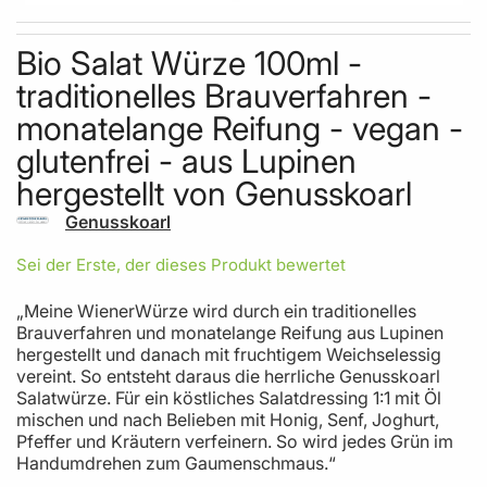
Skip to the beginning of the images gallery
Bio Salat Würze 100ml -
traditionelles Brauverfahren -
monatelange Reifung - vegan -
glutenfrei - aus Lupinen
hergestellt von Genusskoarl
Genusskoarl
Sei der Erste, der dieses Produkt bewertet
„Meine WienerWürze wird durch ein traditionelles
Brauverfahren und monatelange Reifung aus Lupinen
hergestellt und danach mit fruchtigem Weichselessig
vereint. So entsteht daraus die herrliche Genusskoarl
Salatwürze. Für ein köstliches Salatdressing 1:1 mit Öl
mischen und nach Belieben mit Honig, Senf, Joghurt,
Pfeffer und Kräutern verfeinern. So wird jedes Grün im
Handumdrehen zum Gaumenschmaus.“