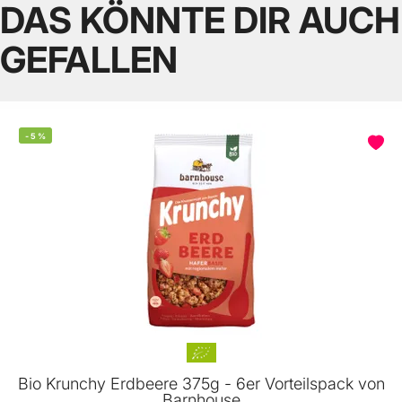
DAS KÖNNTE DIR AUCH
GEFALLEN
-
5
%
Bio Krunchy Erdbeere 375g - 6er Vorteilspack von
Barnhouse