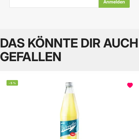
DAS KÖNNTE DIR AUCH
GEFALLEN
-
5
%