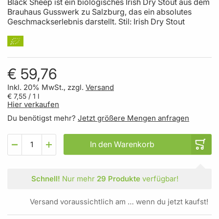
Black Sheep ist ein biologisches Irish Dry Stout aus dem
Brauhaus Gusswerk zu Salzburg, das ein absolutes
Geschmackserlebnis darstellt. Stil: Irish Dry Stout
€ 59,76
Inkl. 20% MwSt., zzgl.
Versand
€ 7,55
/ 1 l
Hier verkaufen
Du benötigst mehr?
Jetzt größere Mengen anfragen
In den Warenkorb
Schnell!
Nur mehr
29 Produkte
verfügbar!
Versand voraussichtlich am … wenn du jetzt kaufst!