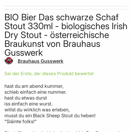
Skip to the beginning of the images gallery
BIO Bier Das schwarze Schaf
Stout 330ml - biologisches Irish
Dry Stout - österreichische
Braukunst von Brauhaus
Gusswerk
Brauhaus Gusswerk
Sei der Erste, der dieses Produkt bewertet
hast du am abend kummer,
schieb einfach eine nummer.
hast du etwas durst
iss einfach eine wurst.
willst du wirklich was erleben,
musst du ein Black Sheep Stout du heben!
"Sláinte folks!"