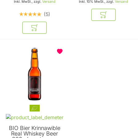
Inkl. MwSt., zzgl.
Versand
Inkl. 10% MwSt., zzgl.
Versand
5
In den Warenkor
In den Warenkorb
BIO Bier Krinnawible
Real Whiskey Beer