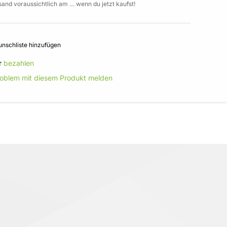
sand voraussichtlich am … wenn du jetzt kaufst!
nschliste hinzufügen
r
bezahlen
roblem mit diesem Produkt melden