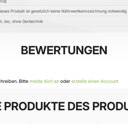
50g
dieses Produkt ist gesetzlich keine Nährwertkennzeichnung notwendig
n, bio, ohne Gentechnik
BEWERTUNGEN
hreiben. Bitte
melde dich an
oder
erstelle einen Account
E PRODUKTE DES PROD