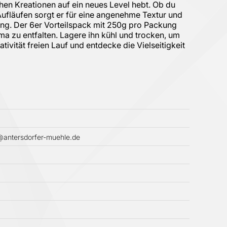
hen Kreationen auf ein neues Level hebt. Ob du
Aufläufen sorgt er für eine angenehme Textur und
ung. Der 6er Vorteilspack mit 250g pro Packung
oma zu entfalten. Lagere ihn kühl und trocken, um
ivität freien Lauf und entdecke die Vielseitigkeit
antersdorfer-muehle.de