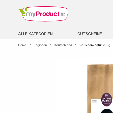
Zur Homepage
search
ALLE KATEGORIEN
GUTSCHEINE
Home
Regionen
Deutschland
Bio Sesam natur 250g - 
Skip to the end of the images gallery