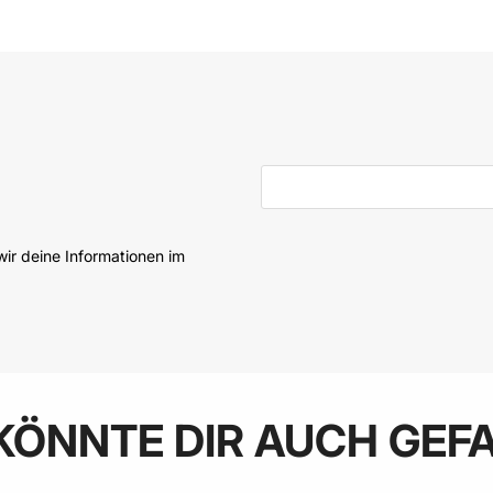
 den Warenkorb
In den Warenkorb
E-Mail-Adresse
ir deine Informationen im
KÖNNTE DIR AUCH GEF