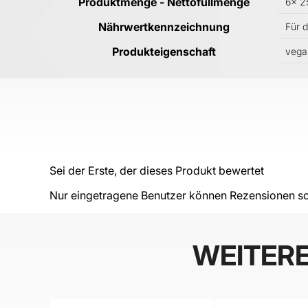
Produktmenge - Nettofüllmenge
6x 2
Nährwertkennzeichnung
Für 
Produkteigenschaft
vega
Sei der Erste, der dieses Produkt bewertet
Nur eingetragene Benutzer können Rezensionen sc
WEITER