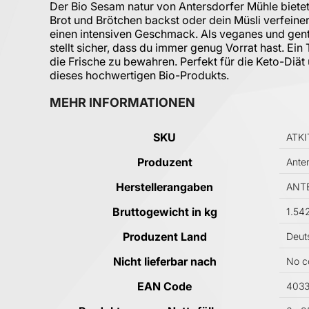
Der Bio Sesam natur von Antersdorfer Mühle bietet
Brot und Brötchen backst oder dein Müsli verfeine
einen intensiven Geschmack. Als veganes und gente
stellt sicher, dass du immer genug Vorrat hast. Ein
die Frische zu bewahren. Perfekt für die Keto-Diät 
dieses hochwertigen Bio-Produkts.
MEHR INFORMATIONEN
Mehr Informationen
SKU
ATKI
Produzent
Ante
Herstellerangaben
ANTE
Bruttogewicht in kg
1.54
Produzent Land
Deut
Nicht lieferbar nach
No c
EAN Code
403