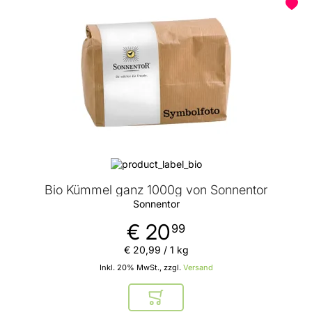
Bio Kümmel ganz 1000g von Sonnentor
Sonnentor
€ 20
99
€ 20
,
99
/ 1 kg
Inkl. 20% MwSt., zzgl.
Versand
In den Warenkorb