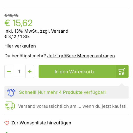
€ 16,45
€ 15,62
Inkl. 13% MwSt., zzgl.
Versand
€ 3,12
/ 1 Stk
Hier verkaufen
Du benötigst mehr?
Jetzt größere Mengen anfragen
In den Warenkorb
Schnell!
Nur mehr
4 Produkte
verfügbar!
Versand voraussichtlich am … wenn du jetzt kaufst!
Zur Wunschliste hinzufügen