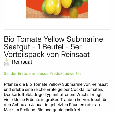
Skip to the beginning of the images gallery
Bio Tomate Yellow Submarine
Saatgut - 1 Beutel - 5er
Vorteilspack von Reinsaat
Reinsaat
Sei der Erste, der dieses Produkt bewertet
Pflanze die Bio Tomate Yellow Submarine von Reinsaat
und erlebe eine reiche Ernte gelber Cocktailtomaten.
Der kartoffelblättrige Typ mit offenem Wuchs bringt
viele kleine Früchte in großen Trauben hervor. Ideal für
den Anbau ab Januar in geheizten Räumen oder ab
März im Freiland. Bio und gentechnikfrei.