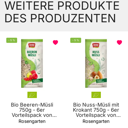
WEITERE PRODUKTE
DES PRODUZENTEN
-
5
%
-
5
%
Bio Beeren-Müsli
Bio Nuss-Müsli mit
750g - 6er
Krokant 750g - 6er
Vorteilspack von
Vorteilspack von
Rosengarten
Rosengarten
Rosengarten
Rosengarten