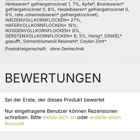
Himbeeren* gefriergetrocknet 1, 7%, Äpfel*, Brombeeren*
gefriergetrocknet 0, 8%, Heidelbeeren* gefriergetrocknet 0,
6%, rote Johannisbeeren* gefriergetrocknet),
WEIZENVOLLKORNFLOCKEN* 27%,
HAFERVOLLKORNFLOCKEN* 19%,
ROGGENVOLLKORNFLOCKEN* 8%,
GERSTENVOLLKORNFLOCKEN* 6, 5%, Honig*, DINKEL*
gepufft, Sonnenblumenöl Reismehl*, Ceylon Zimt*
Produkteigenschaft
ohne Gentechnik
BEWERTUNGEN
Sei der Erste, der dieses Produkt bewertet
Nur eingetragene Benutzer können Rezensionen
schreiben. Bitte
melde dich an
oder
erstelle einen
Account