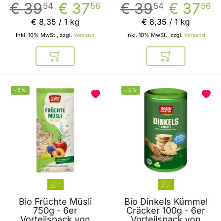
€ 39
€ 37
€ 39
€ 37
54
56
54
56
€ 8
,
35
/ 1 kg
€ 8
,
35
/ 1 kg
Inkl. 10% MwSt., zzgl.
Versand
Inkl. 10% MwSt., zzgl.
Versand
In den Warenkorb
In den Warenkor
-
5
%
-
5
%
Bio Früchte Müsli
Bio Dinkels Kümmel
750g - 6er
Cräcker 100g - 6er
Vorteilspack von
Vorteilspack von