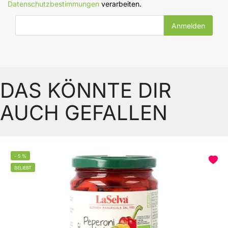
Datenschutzbestimmungen
verarbeiten.
E-Mail-Adresse
DAS KÖNNTE DIR
AUCH GEFALLEN
-
5
%
BELIEBT