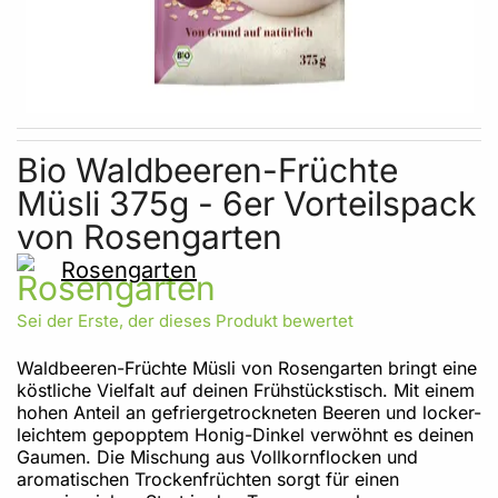
Skip to the beginning of the images gallery
Bio Waldbeeren-Früchte
Müsli 375g - 6er Vorteilspack
von Rosengarten
Rosengarten
Sei der Erste, der dieses Produkt bewertet
Waldbeeren-Früchte Müsli von Rosengarten bringt eine
köstliche Vielfalt auf deinen Frühstückstisch. Mit einem
hohen Anteil an gefriergetrockneten Beeren und locker-
leichtem gepopptem Honig-Dinkel verwöhnt es deinen
Gaumen. Die Mischung aus Vollkornflocken und
aromatischen Trockenfrüchten sorgt für einen