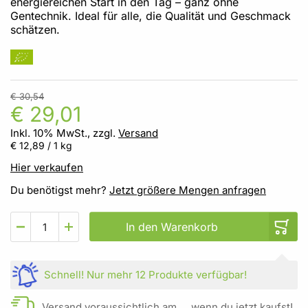
energiereichen Start in den Tag – ganz ohne
Gentechnik. Ideal für alle, die Qualität und Geschmack
schätzen.
€ 30,54
€ 29,01
Inkl. 10% MwSt., zzgl.
Versand
€ 12,89
/ 1 kg
Hier verkaufen
Du benötigst mehr?
Jetzt größere Mengen anfragen
In den Warenkorb
Schnell!
Nur mehr
12 Produkte
verfügbar!
Versand voraussichtlich am … wenn du jetzt kaufst!