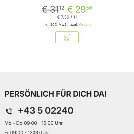
€ 31
€ 29
12
56
€ 7
,
39
/ 1 l
Inkl. 20% MwSt., zzgl.
Versand
In den Warenkorb
PERSÖNLICH FÜR DICH DA!
+43 5 02240
Mo - Do 09:00 - 16:00 Uhr
Fr 09:00 - 12:00 Uhr