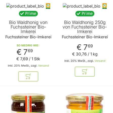
Bio Waldhonig von
Bio Waldhonig 250g
Fuchssteiner Bio-
von Fuchssteiner Bio-
Imkerei
Imkerei
Fuchssteiner Bio-Imkerei
Fuchssteiner Bio-Imkerei
€ 7
69
SO NIEDRIG WIE
€ 7
69
€ 30
,
76
/ 1 kg
€ 7
,
69
/ 1 Stk
Inkl. 20% MwSt., zzgl.
Versand
Inkl. 20% MwSt., zzgl.
Versand
In den Warenkor
In den Warenkorb