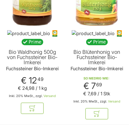
Bio Waldhonig 500g
Bio Blütenhonig von
von Fuchssteiner Bio-
Fuchssteiner Bio-
Imkerei
Imkerei
Fuchssteiner Bio-Imkerei
Fuchssteiner Bio-Imkerei
€ 12
49
SO NIEDRIG WIE
€ 7
69
€ 24
,
98
/ 1 kg
€ 7
,
69
/ 1 Stk
Inkl. 20% MwSt., zzgl.
Versand
Inkl. 20% MwSt., zzgl.
Versand
In den Warenkorb
In den Warenkor