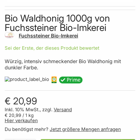
Skip to the beginning of the images gallery
Bio Waldhonig 1000g von
Fuchssteiner Bio-Imkerei
Fuchssteiner Bio-Imkerei
Sei der Erste, der dieses Produkt bewertet
Würzig, intensiv schmeckender Bio Waldhonig mit
dunkler Farbe.
€ 20,99
Inkl. 10% MwSt., zzgl.
Versand
€ 20,99
/ 1 kg
Hier verkaufen
Du benötigst mehr?
Jetzt größere Mengen anfragen