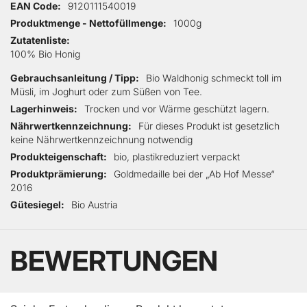
EAN Code
9120111540019
Produktmenge - Nettofüllmenge
1000g
Zutatenliste
100% Bio Honig
Gebrauchsanleitung / Tipp
Bio Waldhonig schmeckt toll im
Müsli, im Joghurt oder zum Süßen von Tee.
Lagerhinweis
Trocken und vor Wärme geschützt lagern.
Nährwertkennzeichnung
Für dieses Produkt ist gesetzlich
keine Nährwertkennzeichnung notwendig
Produkteigenschaft
bio, plastikreduziert verpackt
Produktprämierung
Goldmedaille bei der „Ab Hof Messe“
2016
Gütesiegel
Bio Austria
BEWERTUNGEN