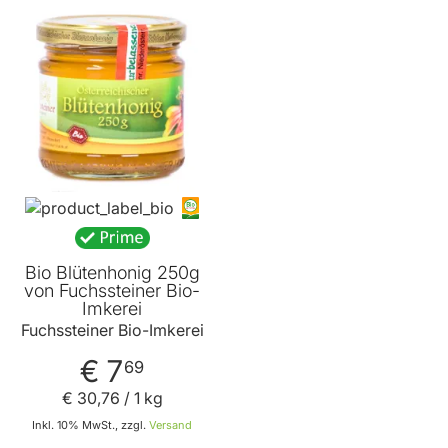
Bio Blütenhonig 250g
von Fuchssteiner Bio-
Imkerei
Fuchssteiner Bio-Imkerei
€ 7
69
€ 30
,
76
/ 1 kg
Inkl. 10% MwSt., zzgl.
Versand