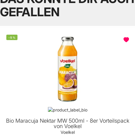
GEFALLEN
-
5
%
Bio Maracuja Nektar MW 500ml - 8er Vorteilspack
von Voelkel
Voelkel