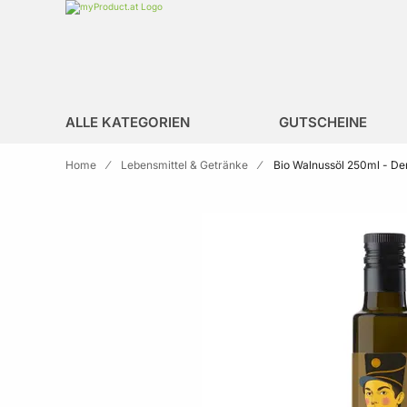
Zur Homepage
search
ALLE KATEGORIEN
GUTSCHEINE
Home
Lebensmittel & Getränke
Bio Walnussöl 250ml - De
Skip to the end of the images gallery