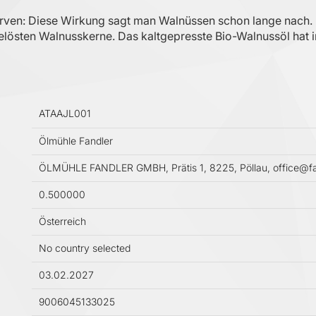
 Nerven: Diese Wirkung sagt man Walnüssen schon lange nach.
gelösten Walnusskerne. Das kaltgepresste Bio-Walnussöl hat 
ATAAJL001
Ölmühle Fandler
ÖLMÜHLE FANDLER GMBH, Prätis 1, 8225, Pöllau, office@fa
0.500000
Österreich
No country selected
03.02.2027
9006045133025