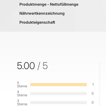
Produktmenge - Nettofüllmenge
Nährwertkennzeichnung
Produkteigenschaft
5.00
/ 5
5
1
Sterne
4
0
Sterne
3
0
Sterne