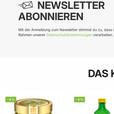
NEWSLETTER
ABONNIEREN
Mit der Anmeldung zum Newsletter stimmst du zu, dass w
Rahmen unserer
Datenschutzbestimmungen
verarbeiten.
DAS 
-
5
%
-
5
%