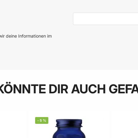
E-Mail-Adresse
ir deine Informationen im
KÖNNTE DIR AUCH GEF
-
5
%