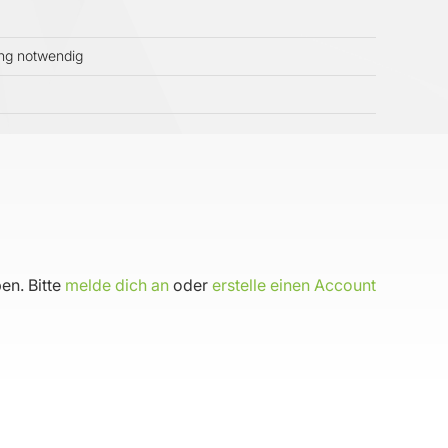
ung notwendig
en. Bitte
melde dich an
oder
erstelle einen Account