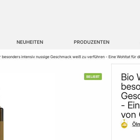
NEUHEITEN
PRODUZENTEN
r besonders intensiv nussige Geschmack weiß zu verführen - Eine Wohltat für 
Bio 
BELIEBT
beso
Gesc
- Ei
von 
Ölm