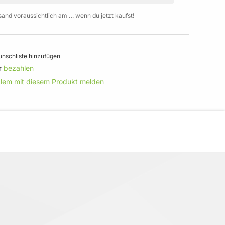
sand voraussichtlich am … wenn du jetzt kaufst!
nschliste hinzufügen
r
bezahlen
blem mit diesem Produkt melden