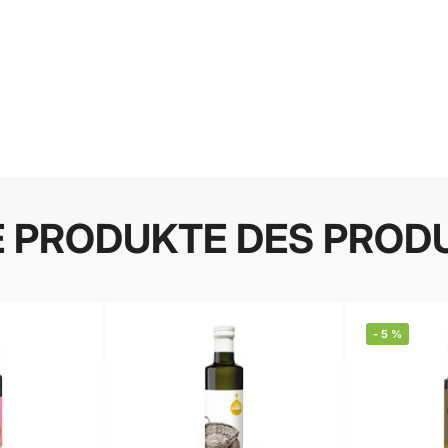
E PRODUKTE DES PROD
-
5
%