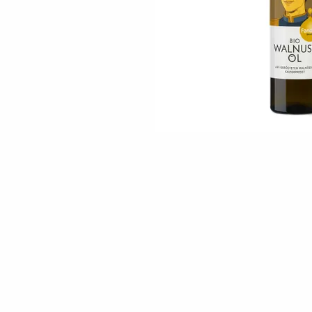
Skip to the beginning of the images gallery