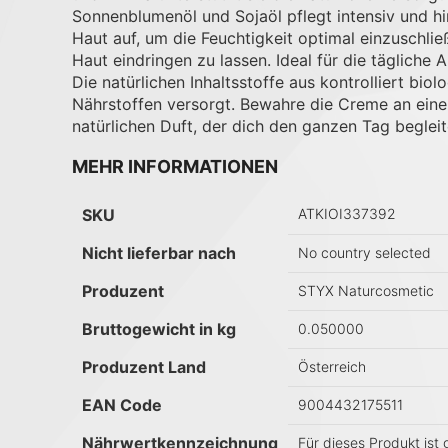
Sonnenblumenöl und Sojaöl pflegt intensiv und h
Haut auf, um die Feuchtigkeit optimal einzuschlie
Haut eindringen zu lassen. Ideal für die täglich
Die natürlichen Inhaltsstoffe aus kontrolliert b
Nährstoffen versorgt. Bewahre die Creme an einem 
natürlichen Duft, der dich den ganzen Tag begleit
MEHR INFORMATIONEN
Mehr Informationen
SKU
ATKIOI337392
Nicht lieferbar nach
No country selected
Produzent
STYX Naturcosmetic
Bruttogewicht in kg
0.050000
Produzent Land
Österreich
EAN Code
9004432175511
Nährwertkennzeichnung
Für dieses Produkt ist