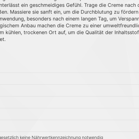
interlässt ein geschmeidiges Gefühl. Trage die Creme nac
ßen. Massiere sie sanft ein, um die Durchblutung zu fördern 
e Anwendung, besonders nach einem langen Tag, um Verspannu
iologischem Anbau machen die Creme zu einer umweltfreundli
kühlen, trockenen Ort auf, um die Qualität der Inhaltsstof
et.
 gesetzlich keine Nährwertkennzeichnung notwendig