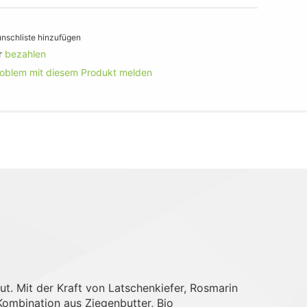
nschliste hinzufügen
r
bezahlen
roblem mit diesem Produkt melden
t. Mit der Kraft von Latschenkiefer, Rosmarin
 Kombination aus Ziegenbutter, Bio