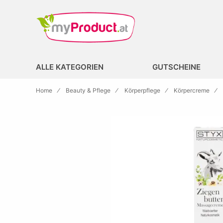
Zur Homepage
search
ALLE KATEGORIEN
GUTSCHEINE
Home
Beauty & Pflege
Körperpflege
Körpercreme
Skip to the end of the images gallery