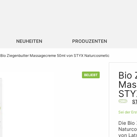
NEUHEITEN
PRODUZENTEN
Bio Ziegenbutter Massagecreme 50ml von STYX Naturcosmetic
Bio 
BELIEBT
Mas
STY
S
Sei der Er
Die Bio
Naturco
von Lat