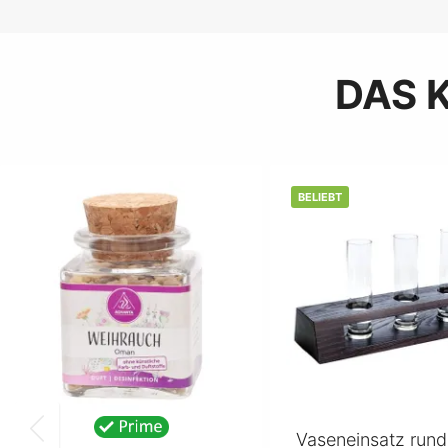
DAS 
BELIEBT
Vaseneinsatz rund