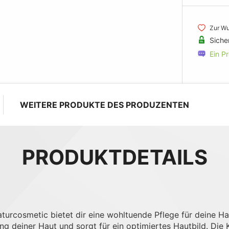
Zur Wu
Siche
Ein P
WEITERE PRODUKTE DES PRODUZENTEN
PRODUKTDETAILS
rcosmetic bietet dir eine wohltuende Pflege für deine Hau
ung deiner Haut und sorgt für ein optimiertes Hautbild. Die