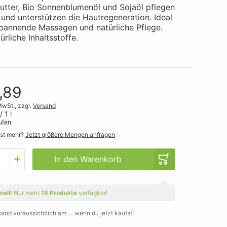
utter, Bio Sonnenblumenöl und Sojaöl pflegen
 und unterstützen die Hautregeneration. Ideal
spannende Massagen und natürliche Pflege.
rliche Inhaltsstoffe.
,89
MwSt., zzgl.
Versand
/ 1 l
ufen
gst mehr?
Jetzt größere Mengen anfragen
In den Warenkorb
nell!
Nur mehr
16 Produkte
verfügbar!
sand voraussichtlich am … wenn du jetzt kaufst!