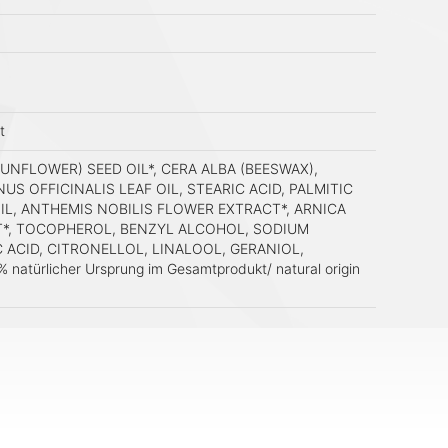
t
NFLOWER) SEED OIL*, CERA ALBA (BEESWAX),
S OFFICINALIS LEAF OIL, STEARIC ACID, PALMITIC
IL, ANTHEMIS NOBILIS FLOWER EXTRACT*, ARNICA
T*, TOCOPHEROL, BENZYL ALCOHOL, SODIUM
 ACID, CITRONELLOL, LINALOOL, GERANIOL,
 natürlicher Ursprung im Gesamtprodukt/ natural origin