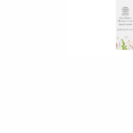
Skip to the beginning of the images gallery