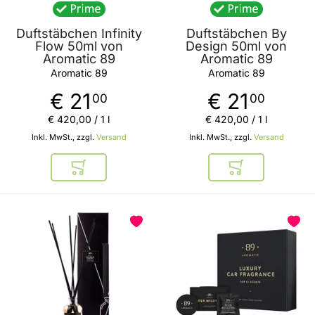
Duftstäbchen Infinity
Duftstäbchen By
Flow 50ml von
Design 50ml von
Aromatic 89
Aromatic 89
Aromatic 89
Aromatic 89
€ 21
€ 21
00
00
€ 420
,
00
/ 1 l
€ 420
,
00
/ 1 l
Inkl. MwSt., zzgl.
Versand
Inkl. MwSt., zzgl.
Versand
In den Warenkorb
In den Warenkor
BELIEBT