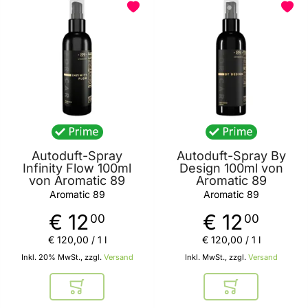
Autoduft-Spray
Autoduft-Spray By
Infinity Flow 100ml
Design 100ml von
von Aromatic 89
Aromatic 89
Aromatic 89
Aromatic 89
€ 12
€ 12
00
00
€ 120
,
00
/ 1 l
€ 120
,
00
/ 1 l
Inkl. 20% MwSt., zzgl.
Versand
Inkl. MwSt., zzgl.
Versand
In den Warenkorb
In den Warenkor